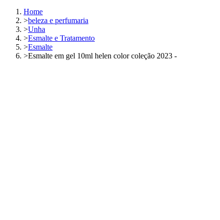
Home
>
beleza e perfumaria
>
Unha
>
Esmalte e Tratamento
>
Esmalte
>
Esmalte em gel 10ml helen color coleção 2023 -