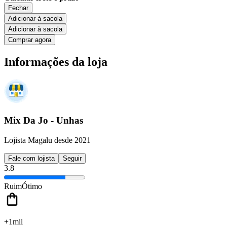
Fechar
Adicionar à sacola
Adicionar à sacola
Comprar agora
Informações da loja
Mix Da Jo - Unhas
Lojista Magalu desde 2021
Fale com lojista
Seguir
3.8
Ruim
Ótimo
+1mil