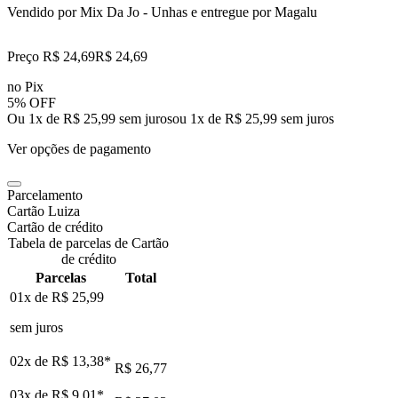
Vendido por
Mix Da Jo - Unhas
e entregue por
Magalu
Preço R$ 24,69
R$
24
,
69
no Pix
5% OFF
Ou 1x de R$ 25,99 sem juros
ou
1
x de
R$ 25,99
sem juros
Ver opções de pagamento
Parcelamento
Cartão Luiza
Cartão de crédito
Tabela de parcelas de Cartão
de crédito
Parcelas
Total
01x de
R$ 25,99
sem juros
02x de
R$ 13,38
*
R$ 26,77
03x de
R$ 9,01
*