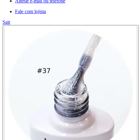
Alterar e-mail ou telefone
Fale com lojista
Sair