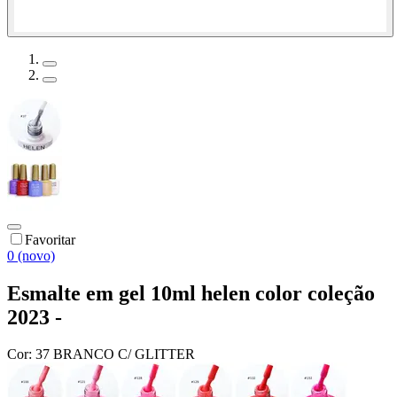
Favoritar
0 (novo)
Esmalte em gel 10ml helen color coleção
2023 -
Cor:
37 BRANCO C/ GLITTER