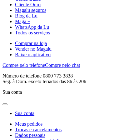
Cliente Ouro
Magalu seguros
Blog da Lu
Maga +
WhatsApp da Lu
Todos os serviços
Comprar na loja
Vender no Magalu
Baixe o aplicativo
Compre pelo telefone
Compre pelo chat
Número de telefone 0800 773 3838
Seg. à Dom. exceto feriados das 8h às 20h
Sua conta
Sua conta
Meus pedidos
Trocas e cancelamentos
Dados pessoais