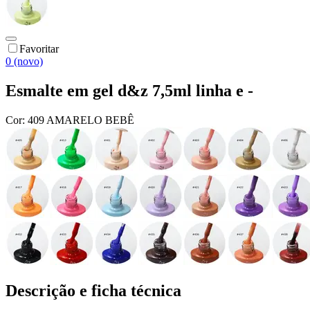
Favoritar
0 (novo)
Esmalte em gel d&z 7,5ml linha e -
Cor:
409 AMARELO BEBÊ
Descrição e ficha técnica