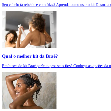
Seu cabelo tá rebelde e com frizz? Aprenda como usar o kit Desmaia c
Qual o melhor kit da Braé?
Em busca do kit Braé perfeito pros seus fios? Conheça as opções da m