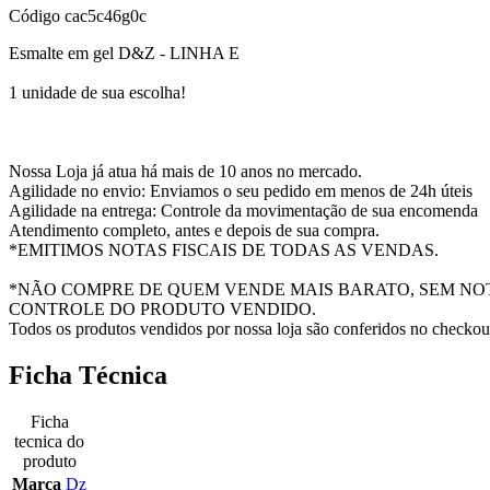
Código
cac5c46g0c
Esmalte em gel D&Z - LINHA E
1 unidade de sua escolha!
Nossa Loja já atua há mais de 10 anos no mercado.
Agilidade no envio: Enviamos o seu pedido em menos de 24h úteis
Agilidade na entrega: Controle da movimentação de sua encomenda
Atendimento completo, antes e depois de sua compra.
*EMITIMOS NOTAS FISCAIS DE TODAS AS VENDAS.
*NÃO COMPRE DE QUEM VENDE MAIS BARATO, SEM NO
CONTROLE DO PRODUTO VENDIDO.
Todos os produtos vendidos por nossa loja são conferidos no checkout
Ficha Técnica
Ficha
tecnica do
produto
Marca
Dz