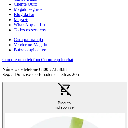
Cliente Ouro
Magalu seguros
Blog da Lu
Maga +
WhatsApp da Lu
Todos os serviços
Comprar na loja
Vender no Magalu
Baixe o aplicativo
Compre pelo telefone
Compre pelo chat
Número de telefone 0800 773 3838
Seg. à Dom. exceto feriados das 8h às 20h
Produto
indisponível