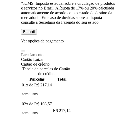
*ICMS:
Imposto estadual sobre a circulação de produtos
e serviços no Brasil. Alíquota de 17% ou 20% calculada
automaticamente de acordo com o estado de destino da
mercadoria. Em caso de dúvidas sobre a alíquota
consulte a Secretaria da Fazenda do seu estado.
Entendi
Ver opções de pagamento
Parcelamento
Cartão Luiza
Cartão de crédito
Tabela de parcelas de Cartão
de crédito
Parcelas
Total
01x de
R$ 217,14
sem juros
02x de
R$ 108,57
R$ 217,14
sem juros