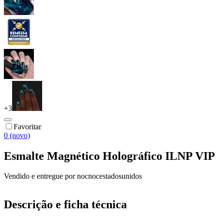
+
3
Favoritar
0 (novo)
Esmalte Magnético Holográfico ILNP VIP 
Vendido e entregue por
nocnocestadosunidos
Descrição e ficha técnica