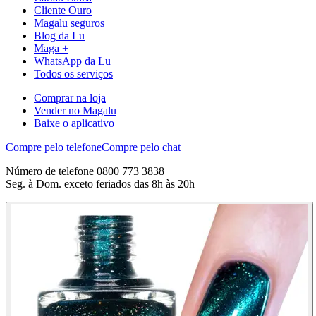
Cliente Ouro
Magalu seguros
Blog da Lu
Maga +
WhatsApp da Lu
Todos os serviços
Comprar na loja
Vender no Magalu
Baixe o aplicativo
Compre pelo telefone
Compre pelo chat
Número de telefone 0800 773 3838
Seg. à Dom. exceto feriados das 8h às 20h