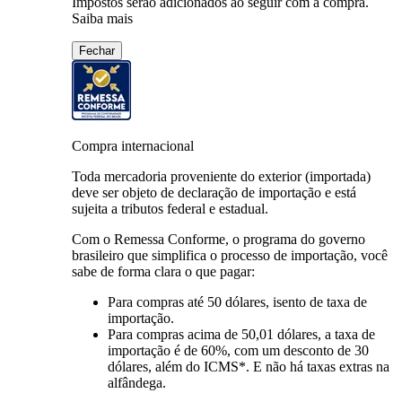
Impostos serão adicionados ao seguir com a compra.
Saiba mais
Fechar
Compra internacional
Toda mercadoria proveniente do exterior (importada)
deve ser objeto de declaração de importação e está
sujeita a tributos federal e estadual.
Com o Remessa Conforme, o programa do governo
brasileiro que simplifica o processo de importação, você
sabe de forma clara o que pagar:
Para compras
até 50 dólares
, isento de taxa de
importação.
Para compras
acima de 50,01 dólares
, a taxa de
importação é de 60%, com um desconto de 30
dólares, além do ICMS*. E não há taxas extras na
alfândega.