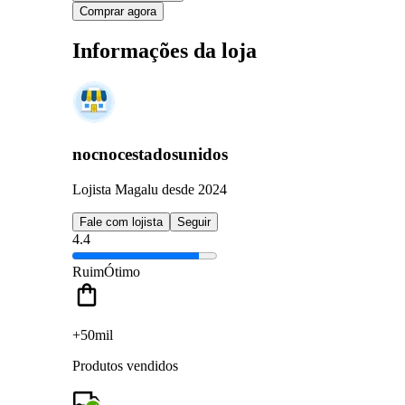
Comprar agora
Informações da loja
nocnocestadosunidos
Lojista Magalu desde 2024
Fale com lojista
Seguir
4.4
Ruim
Ótimo
+50mil
Produtos vendidos