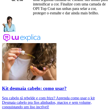
intensificar a cor. Finalize com uma camada de
OPI Top Coat nas unhas para selar a cor,
proteger o esmalte e dar ainda mais brilho.
Kit desmaia cabelo: como usar?
Seu cabelo tá rebelde e com frizz? Aprenda como usar o kit
Desmaia cabelo pra fios alinhados, macios e sem volume,
conquistando um liso incrível!