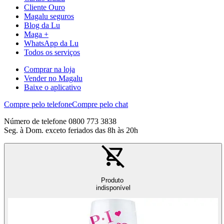
Cliente Ouro
Magalu seguros
Blog da Lu
Maga +
WhatsApp da Lu
Todos os serviços
Comprar na loja
Vender no Magalu
Baixe o aplicativo
Compre pelo telefone
Compre pelo chat
Número de telefone 0800 773 3838
Seg. à Dom. exceto feriados das 8h às 20h
Produto
indisponível