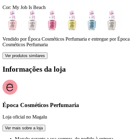
Cor:
My Job Is Beach
Vendido por
Época Cosméticos Perfumaria
e entregue por
Época
Cosméticos Perfumaria
Ver produtos similares
Informações da loja
Época Cosméticos Perfumaria
Loja oficial no Magalu
Ver mais sobre a loja
Magalu garante
a sua compra, do pedido à entrega.