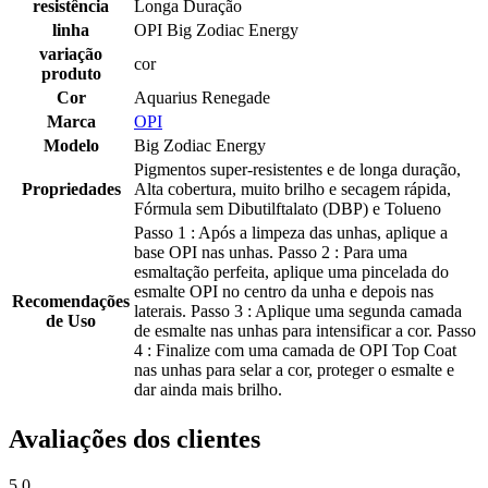
resistência
Longa Duração
linha
OPI Big Zodiac Energy
variação
cor
produto
Cor
Aquarius Renegade
Marca
OPI
Modelo
Big Zodiac Energy
Pigmentos super-resistentes e de longa duração,
Propriedades
Alta cobertura, muito brilho e secagem rápida,
Fórmula sem Dibutilftalato (DBP) e Tolueno
Passo 1 : Após a limpeza das unhas, aplique a
base OPI nas unhas. Passo 2 : Para uma
esmaltação perfeita, aplique uma pincelada do
esmalte OPI no centro da unha e depois nas
Recomendações
laterais. Passo 3 : Aplique uma segunda camada
de Uso
de esmalte nas unhas para intensificar a cor. Passo
4 : Finalize com uma camada de OPI Top Coat
nas unhas para selar a cor, proteger o esmalte e
dar ainda mais brilho.
Avaliações dos clientes
5.0