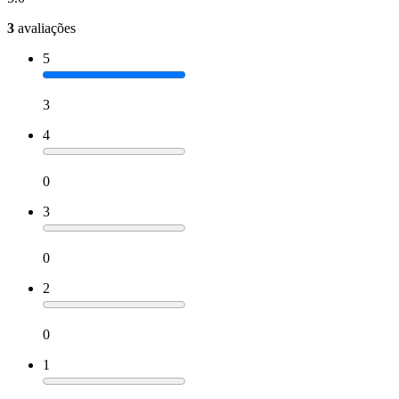
3
avaliações
5
3
4
0
3
0
2
0
1