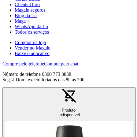
Cliente Ouro
Magalu seguros
Blog da Lu
Maga +
WhatsApp da Lu
Todos os serviços
Comprar na loja
Vender no Magalu
Baixe o aplicativo
Compre pelo telefone
Compre pelo chat
Número de telefone 0800 773 3838
Seg. à Dom. exceto feriados das 8h às 20h
Produto
indisponível