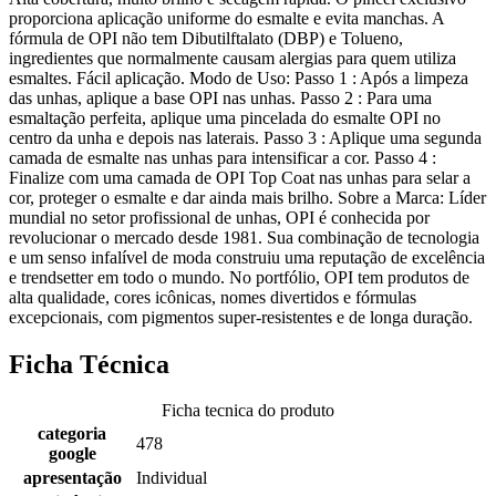
proporciona aplicação uniforme do esmalte e evita manchas. A
fórmula de OPI não tem Dibutilftalato (DBP) e Tolueno,
ingredientes que normalmente causam alergias para quem utiliza
esmaltes. Fácil aplicação. Modo de Uso: Passo 1 : Após a limpeza
das unhas, aplique a base OPI nas unhas. Passo 2 : Para uma
esmaltação perfeita, aplique uma pincelada do esmalte OPI no
centro da unha e depois nas laterais. Passo 3 : Aplique uma segunda
camada de esmalte nas unhas para intensificar a cor. Passo 4 :
Finalize com uma camada de OPI Top Coat nas unhas para selar a
cor, proteger o esmalte e dar ainda mais brilho. Sobre a Marca: Líder
mundial no setor profissional de unhas, OPI é conhecida por
revolucionar o mercado desde 1981. Sua combinação de tecnologia
e um senso infalível de moda construiu uma reputação de excelência
e trendsetter em todo o mundo. No portfólio, OPI tem produtos de
alta qualidade, cores icônicas, nomes divertidos e fórmulas
excepcionais, com pigmentos super-resistentes e de longa duração.
Ficha Técnica
Ficha tecnica do produto
categoria
478
google
apresentação
Individual