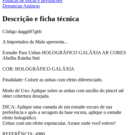
Políticas de trocas e devoluções
Denunciar Anúncio
Descrição e ficha técnica
Código
daggd07gbb
A Importados da Malu apresenta...
Esmalte Para Unhas HOLOGRÁFICO GALÁXIA AR CORES
Abelha Rainha 9ml
COR: HOLOGRÁFICO GALÁXIA
Finalidade: Colorir as unhas com efeito diferenciado.
Modo de Uso: Aplique sobre as unhas com auxílio do pincel até
obter cobertura desejada.
DICA: Aplique uma camada de um esmalte escuro de sua
preferência e após a secagem da base escura, aplique o esmalte
efeito holográfico.
Unhas com um efeito espetacular. Arrase onde você estiver!
REFERÊNCIA: 4980