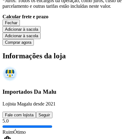
*Juros: Todos os encargos da operação, como juros, custo de
parcelamento e outras tarifas estão incluídas neste valor.
Calcular frete e prazo
Fechar
Adicionar à sacola
Adicionar à sacola
Comprar agora
Informações da loja
Importados Da Malu
Lojista Magalu desde 2021
Fale com lojista
Seguir
5.0
Ruim
Ótimo