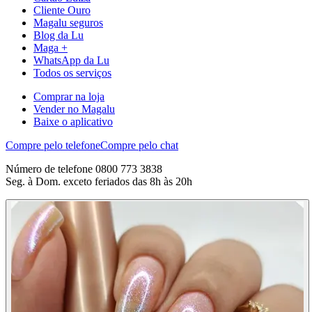
Cliente Ouro
Magalu seguros
Blog da Lu
Maga +
WhatsApp da Lu
Todos os serviços
Comprar na loja
Vender no Magalu
Baixe o aplicativo
Compre pelo telefone
Compre pelo chat
Número de telefone 0800 773 3838
Seg. à Dom. exceto feriados das 8h às 20h