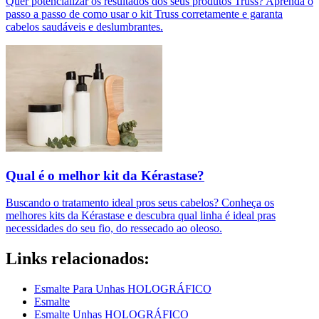
Quer potencializar os resultados dos seus produtos Truss? Aprenda o
passo a passo de como usar o kit Truss corretamente e garanta
cabelos saudáveis e deslumbrantes.
Qual é o melhor kit da Kérastase?
Buscando o tratamento ideal pros seus cabelos? Conheça os
melhores kits da Kérastase e descubra qual linha é ideal pras
necessidades do seu fio, do ressecado ao oleoso.
Links relacionados:
Esmalte Para Unhas HOLOGRÁFICO
Esmalte
Esmalte Unhas HOLOGRÁFICO