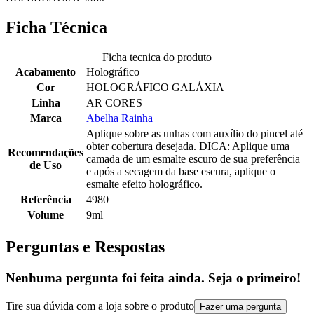
Ficha Técnica
Ficha tecnica do produto
Acabamento
Holográfico
Cor
HOLOGRÁFICO GALÁXIA
Linha
AR CORES
Marca
Abelha Rainha
Aplique sobre as unhas com auxílio do pincel até
obter cobertura desejada. DICA: Aplique uma
Recomendações
camada de um esmalte escuro de sua preferência
de Uso
e após a secagem da base escura, aplique o
esmalte efeito holográfico.
Referência
4980
Volume
9ml
Perguntas e Respostas
Nenhuma pergunta foi feita ainda. Seja o primeiro!
Tire sua dúvida com a loja sobre o produto
Fazer uma pergunta