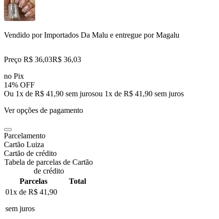
Vendido por
Importados Da Malu
e entregue por
Magalu
Preço R$ 36,03
R$
36
,
03
no Pix
14% OFF
Ou 1x de R$ 41,90 sem juros
ou
1
x de
R$ 41,90
sem juros
Ver opções de pagamento
Parcelamento
Cartão Luiza
Cartão de crédito
Tabela de parcelas de Cartão
de crédito
Parcelas
Total
01x de
R$ 41,90
sem juros