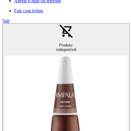
Alterar e-mail ou telefone
Fale com lojista
Sair
Produto
indisponível