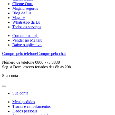
Cliente Ouro
Magalu seguros
Blog da Lu
Maga +
WhatsApp da Lu
Todos os serviços
Comprar na loja
Vender no Magalu
Baixe o aplicativo
Compre pelo telefone
Compre pelo chat
Número de telefone 0800 773 3838
Seg. à Dom. exceto feriados das 8h às 20h
Sua conta
Sua conta
Meus pedidos
Trocas e cancelamentos
Dados pessoais