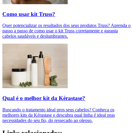
Como usar kit Truss?
Quer potencializar os resultados dos seus produtos Truss? Aprenda o
passo a passo de como usar o kit Truss corretamente e garanta
cabelos saudáveis e deslumbrantes.
Qual é o melhor kit da Kérastase?
Buscando o tratamento ideal pros seus cabelos? Conheça os
melhores kits da Kérastase e descubra qual linha é ideal pras
necessidades do seu fio, do ressecado ao oleoso.
Links relacionados: