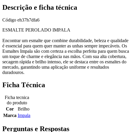
Descrição e ficha técnica
Código
eh37h7dfa6
ESMALTE PEROLADO IMPALA
Encontrar um esmalte que combine durabilidade, beleza e qualidade
é essencial para quem quer manter as unhas sempre impecáveis. Os
Esmaltes Impala são com certeza a escolha perfeita para quem busca
um toque de charme e elegância nas mãos. Com sua alta cobertura,
secagem rápida e brilho intenso, ele se destaca entre os esmaltes do
mercado, garantindo uma aplicação uniforme e resultados
duradouros.
Ficha Técnica
Ficha tecnica
do produto
Cor
Brilho
Marca
Impala
Perguntas e Respostas