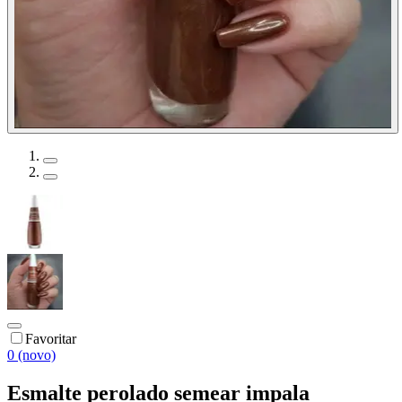
Favoritar
0 (novo)
Esmalte perolado semear impala