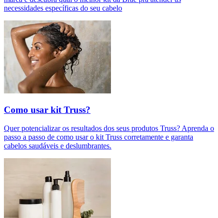
necessidades específicas do seu cabelo
Como usar kit Truss?
Quer potencializar os resultados dos seus produtos Truss? Aprenda o
passo a passo de como usar o kit Truss corretamente e garanta
cabelos saudáveis e deslumbrantes.