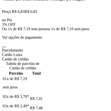
Preço R$ 6,83
R$
6
,
83
no Pix
5% OFF
Ou 1x de R$ 7,19 sem juros
ou
1
x de
R$ 7,19
sem juros
Ver opções de pagamento
Parcelamento
Cartão Luiza
Cartão de crédito
Tabela de parcelas de
Cartão de crédito
Parcelas
Total
01x de
R$ 7,19
sem juros
02x de
R$ 3,70
*
R$ 7,41
03x de
R$ 2,49
*
R$ 7,48