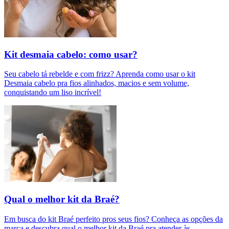
Kit desmaia cabelo: como usar?
Seu cabelo tá rebelde e com frizz? Aprenda como usar o kit
Desmaia cabelo pra fios alinhados, macios e sem volume,
conquistando um liso incrível!
Qual o melhor kit da Braé?
Em busca do kit Braé perfeito pros seus fios? Conheça as opções da
marca e descubra qual o melhor kit da Braé pra atender às