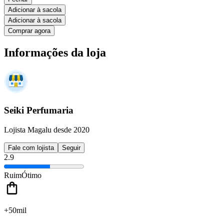
Adicionar à sacola
Adicionar à sacola
Comprar agora
Informações da loja
Seiki Perfumaria
Lojista Magalu desde 2020
Fale com lojista
Seguir
2.9
Ruim
Ótimo
+50mil