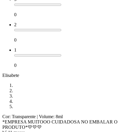
0
2
0
1
0
Elisabete
Cor: Transparente
| Volume: 8ml
*EMPRESA MUITOOO CUIDADOSA NO EMBALAR O
PRODUTO*💛💛💛