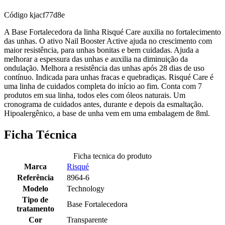
Código
kjacf77d8e
A Base Fortalecedora da linha Risqué Care auxilia no fortalecimento
das unhas. O ativo Nail Booster Active ajuda no crescimento com
maior resistência, para unhas bonitas e bem cuidadas. Ajuda a
melhorar a espessura das unhas e auxilia na diminuição da
ondulação. Melhora a resistência das unhas após 28 dias de uso
contínuo. Indicada para unhas fracas e quebradiças. Risqué Care é
uma linha de cuidados completa do início ao fim. Conta com 7
produtos em sua linha, todos eles com óleos naturais. Um
cronograma de cuidados antes, durante e depois da esmaltação.
Hipoalergênico, a base de unha vem em uma embalagem de 8ml.
Ficha Técnica
Ficha tecnica do produto
Marca
Risqué
Referência
8964-6
Modelo
Technology
Tipo de
Base Fortalecedora
tratamento
Cor
Transparente