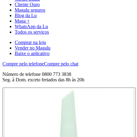
Cliente Ouro
Magalu seguros
Blog da Lu
Maga +
WhatsApp da Lu
Todos os serviços
Comprar na loja
Vender no Magalu
Baixe o aplicativo
Compre pelo telefone
Compre pelo chat
Número de telefone 0800 773 3838
Seg. à Dom. exceto feriados das 8h às 20h