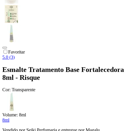
Favoritar
5.0 (3)
Esmalte Tratamento Base Fortalecedora
8ml - Risque
Cor:
Transparente
Volume:
8ml
8ml
Vendido por
Seiki Perfumaria
e entregue por
Magalu