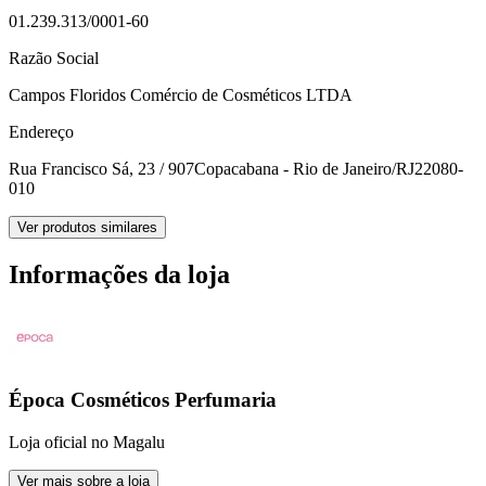
01.239.313/0001-60
Razão Social
Campos Floridos Comércio de Cosméticos LTDA
Endereço
Rua Francisco Sá, 23 / 907
Copacabana - Rio de Janeiro/RJ
22080-
010
Ver produtos similares
Informações da loja
Época Cosméticos Perfumaria
Loja oficial no Magalu
Ver mais sobre a loja