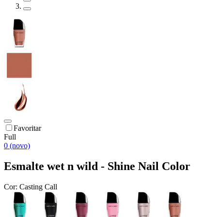
Favoritar
Full
0 (novo)
Esmalte wet n wild - Shine Nail Color
Cor:
Casting Call