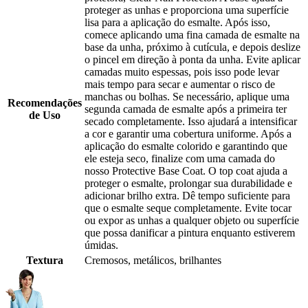
proteger as unhas e proporciona uma superfície
lisa para a aplicação do esmalte. Após isso,
comece aplicando uma fina camada de esmalte na
base da unha, próximo à cutícula, e depois deslize
o pincel em direção à ponta da unha. Evite aplicar
camadas muito espessas, pois isso pode levar
mais tempo para secar e aumentar o risco de
manchas ou bolhas. Se necessário, aplique uma
Recomendações
segunda camada de esmalte após a primeira ter
de Uso
secado completamente. Isso ajudará a intensificar
a cor e garantir uma cobertura uniforme. Após a
aplicação do esmalte colorido e garantindo que
ele esteja seco, finalize com uma camada do
nosso Protective Base Coat. O top coat ajuda a
proteger o esmalte, prolongar sua durabilidade e
adicionar brilho extra. Dê tempo suficiente para
que o esmalte seque completamente. Evite tocar
ou expor as unhas a qualquer objeto ou superfície
que possa danificar a pintura enquanto estiverem
úmidas.
Textura
Cremosos, metálicos, brilhantes