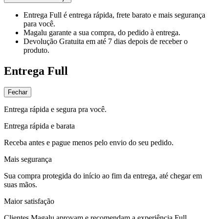
Entrega Full
é entrega rápida, frete barato e mais segurança
para você.
Magalu garante
a sua compra, do pedido à entrega.
Devolução Gratuita
em até 7 dias depois de receber o
produto.
Entrega Full
Fechar
Entrega rápida e segura pra você.
Entrega rápida e barata
Receba antes e pague menos pelo envio do seu pedido.
Mais segurança
Sua compra protegida do início ao fim da entrega, até chegar em
suas mãos.
Maior satisfação
Clientes Magalu aprovam e recomendam a experiência Full.