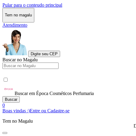
Pular para o conteudo principal
Tem no magalu
Atendimento
Digite seu CEP
Buscar no Magalu
Buscar em Época Cosméticos Perfumaria
Buscar
0
Boas vindas :)
Entre ou Cadastre-se
Tem no Magalu
D