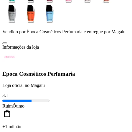
Vendido por
Época Cosméticos Perfumaria
e entregue por
Magalu
Informações da loja
Época Cosméticos Perfumaria
Loja oficial no Magalu
3.1
Ruim
Ótimo
+1 milhão