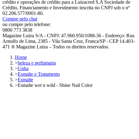
crédito e operações de crédito para a Luizacred S.A Sociedade de
Crédito, Financiamento e Investimento inscrita no CNPJ sob o nº
02.206.577/0001-80.
Compre pelo chat
ou compre pelo telefone:
0800 773 3838
Magazine Luiza S/A - CNPJ: 47.960.950/1088-36 - Endereço: Rua
Arnulfo de Lima, 2385 - Vila Santa Cruz, Franca/SP - CEP 14.403-
471 ® Magazine Luiza – Todos os direitos reservados.
Home
>
beleza e perfumaria
>
Unha
>
Esmalte e Tratamento
>
Esmalte
>
Esmalte wet n wild - Shine Nail Color