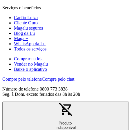
Serviços e benefícios
Cartão Luiza
Cliente Ouro
Magalu seguros
Blog da Lu
Maga +
WhatsApp da Lu
Todos os serviços
Comprar na loja
Vender no Magalu
Baixe o aplicativo
Compre pelo telefone
Compre pelo chat
Número de telefone 0800 773 3838
Seg. à Dom. exceto feriados das 8h às 20h
Produto
indisponível