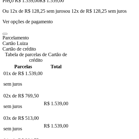
Preço R$ 1.539,00
R$
1.539
,
00
Ou 12x de R$ 128,25 sem juros
ou
12
x de
R$ 128,25
sem juros
Ver opções de pagamento
Parcelamento
Cartão Luiza
Cartão de crédito
Tabela de parcelas de Cartão de
crédito
Parcelas
Total
01x de
R$ 1.539,00
sem juros
02x de
R$ 769,50
R$ 1.539,00
sem juros
03x de
R$ 513,00
R$ 1.539,00
sem juros