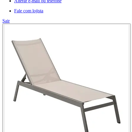
Alterar e-mail ou telefone
Fale com lojista
Sair