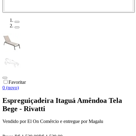
Favoritar
0 (novo)
Espreguiçadeira Itaguá Amêndoa Tela
Bege - Rivatti
Vendido por
El On Comércio
e entregue por
Magalu