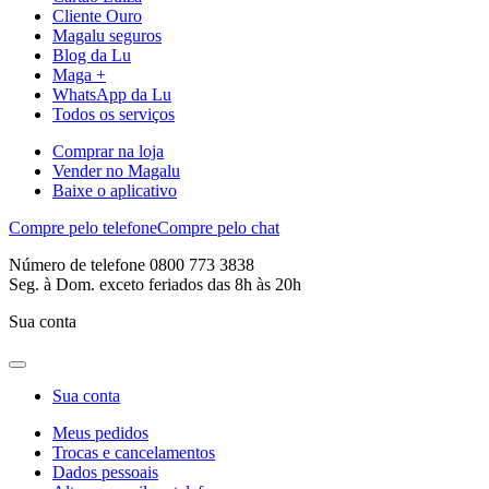
Cliente Ouro
Magalu seguros
Blog da Lu
Maga +
WhatsApp da Lu
Todos os serviços
Comprar na loja
Vender no Magalu
Baixe o aplicativo
Compre pelo telefone
Compre pelo chat
Número de telefone 0800 773 3838
Seg. à Dom. exceto feriados das 8h às 20h
Sua conta
Sua conta
Meus pedidos
Trocas e cancelamentos
Dados pessoais