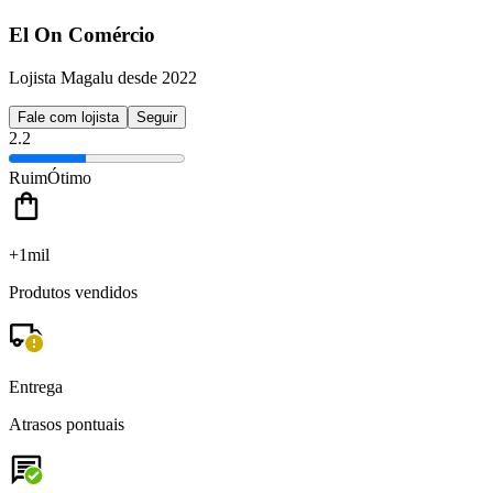
El On Comércio
Lojista Magalu desde 2022
Fale com lojista
Seguir
2.2
Ruim
Ótimo
+1mil
Produtos vendidos
Entrega
Atrasos pontuais