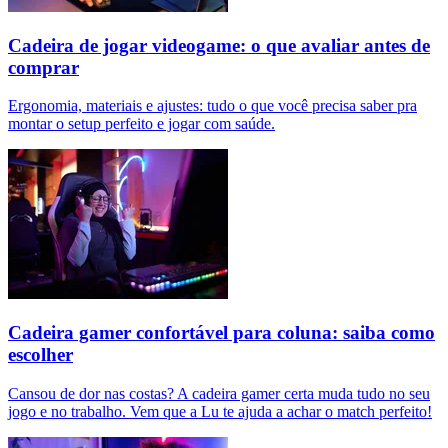
Cadeira de jogar videogame: o que avaliar antes de
comprar
Ergonomia, materiais e ajustes: tudo o que você precisa saber pra
montar o setup perfeito e jogar com saúde.
Cadeira gamer confortável para coluna: saiba como
escolher
Cansou de dor nas costas? A cadeira gamer certa muda tudo no seu
jogo e no trabalho. Vem que a Lu te ajuda a achar o match perfeito!