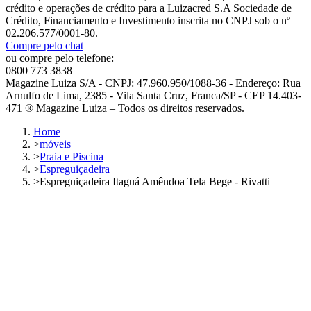
crédito e operações de crédito para a Luizacred S.A Sociedade de
Crédito, Financiamento e Investimento inscrita no CNPJ sob o nº
02.206.577/0001-80.
Compre pelo chat
ou compre pelo telefone:
0800 773 3838
Magazine Luiza S/A - CNPJ: 47.960.950/1088-36 - Endereço: Rua
Arnulfo de Lima, 2385 - Vila Santa Cruz, Franca/SP - CEP 14.403-
471 ® Magazine Luiza – Todos os direitos reservados.
Home
>
móveis
>
Praia e Piscina
>
Espreguiçadeira
>
Espreguiçadeira Itaguá Amêndoa Tela Bege - Rivatti