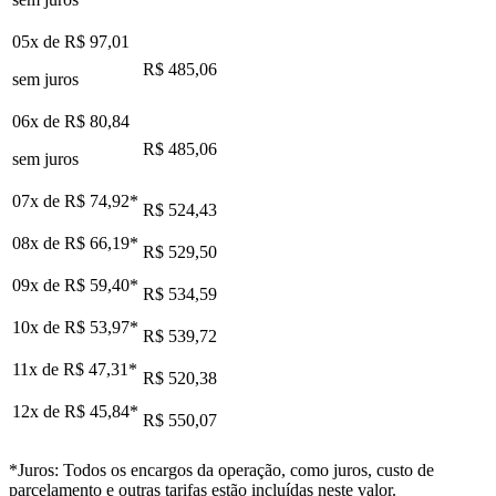
05x de
R$ 97,01
R$ 485,06
sem juros
06x de
R$ 80,84
R$ 485,06
sem juros
07x de
R$ 74,92
*
R$ 524,43
08x de
R$ 66,19
*
R$ 529,50
09x de
R$ 59,40
*
R$ 534,59
10x de
R$ 53,97
*
R$ 539,72
11x de
R$ 47,31
*
R$ 520,38
12x de
R$ 45,84
*
R$ 550,07
*Juros: Todos os encargos da operação, como juros, custo de
parcelamento e outras tarifas estão incluídas neste valor.