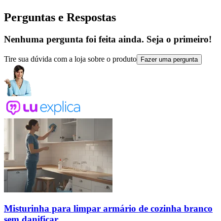
Perguntas e Respostas
Nenhuma pergunta foi feita ainda. Seja o primeiro!
Tire sua dúvida com a loja sobre o produto
Fazer uma pergunta
Misturinha para limpar armário de cozinha branco
sem danificar