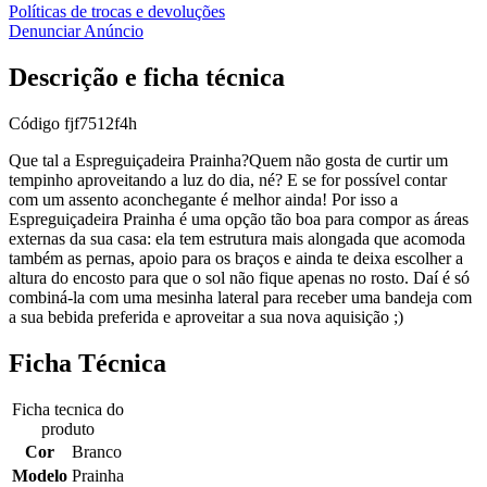
Políticas de trocas e devoluções
Denunciar Anúncio
Descrição e ficha técnica
Código
fjf7512f4h
Que tal a Espreguiçadeira Prainha?Quem não gosta de curtir um
tempinho aproveitando a luz do dia, né? E se for possível contar
com um assento aconchegante é melhor ainda! Por isso a
Espreguiçadeira Prainha é uma opção tão boa para compor as áreas
externas da sua casa: ela tem estrutura mais alongada que acomoda
também as pernas, apoio para os braços e ainda te deixa escolher a
altura do encosto para que o sol não fique apenas no rosto. Daí é só
combiná-la com uma mesinha lateral para receber uma bandeja com
a sua bebida preferida e aproveitar a sua nova aquisição ;)
Ficha Técnica
Ficha tecnica do
produto
Cor
Branco
Modelo
Prainha