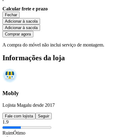
Calcular frete e prazo
Fechar
Adicionar à sacola
Adicionar à sacola
Comprar agora
A compra do móvel não inclui serviço de montagem.
Informações da loja
Mobly
Lojista Magalu desde 2017
Fale com lojista
Seguir
1.9
Ruim
Ótimo