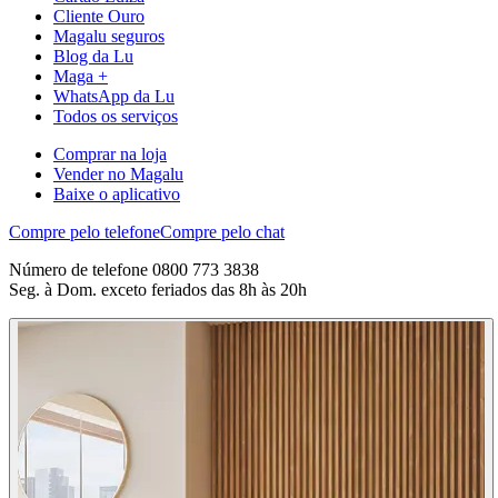
Cliente Ouro
Magalu seguros
Blog da Lu
Maga +
WhatsApp da Lu
Todos os serviços
Comprar na loja
Vender no Magalu
Baixe o aplicativo
Compre pelo telefone
Compre pelo chat
Número de telefone 0800 773 3838
Seg. à Dom. exceto feriados das 8h às 20h