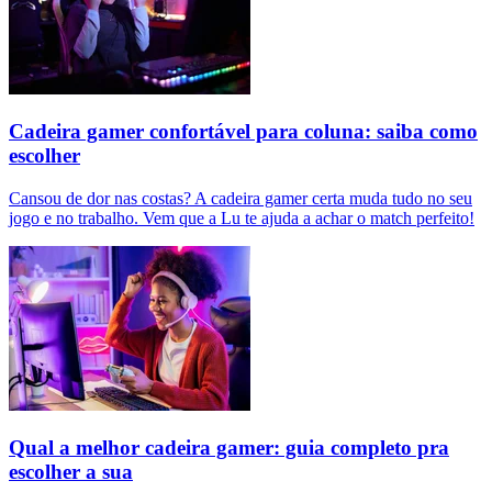
Cadeira gamer confortável para coluna: saiba como
escolher
Cansou de dor nas costas? A cadeira gamer certa muda tudo no seu
jogo e no trabalho. Vem que a Lu te ajuda a achar o match perfeito!
Qual a melhor cadeira gamer: guia completo pra
escolher a sua