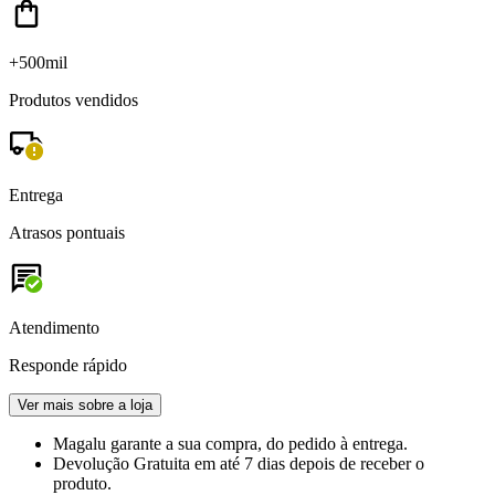
+500mil
Produtos vendidos
Entrega
Atrasos pontuais
Atendimento
Responde rápido
Ver mais sobre a loja
Magalu garante
a sua compra, do pedido à entrega.
Devolução Gratuita
em até 7 dias depois de receber o
produto.