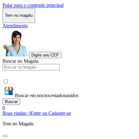
Pular para o conteudo principal
Tem no magalu
Atendimento
Digite seu CEP
Buscar no Magalu
Buscar em nocnocestadosunidos
Buscar
0
Boas vindas :)
Entre ou Cadastre-se
Tem no Magalu