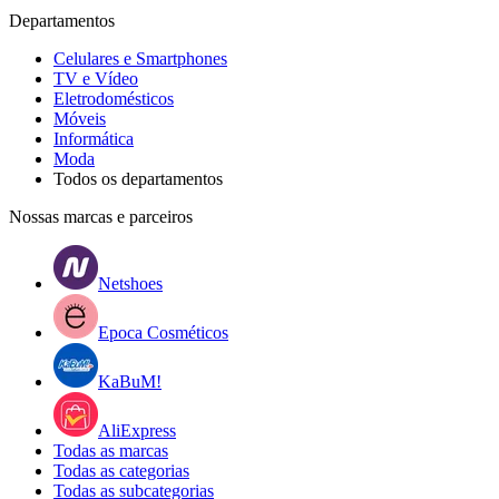
Departamentos
Celulares e Smartphones
TV e Vídeo
Eletrodomésticos
Móveis
Informática
Moda
Todos os departamentos
Nossas marcas e parceiros
Netshoes
Epoca Cosméticos
KaBuM!
AliExpress
Todas as marcas
Todas as categorias
Todas as subcategorias