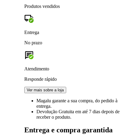
Produtos vendidos
Entrega
No prazo
Atendimento
Responde rápido
Ver mais sobre a loja
Magalu garante
a sua compra, do pedido à
entrega.
Devolução Gratuita
em até 7 dias depois de
receber o produto.
Entrega e compra garantida