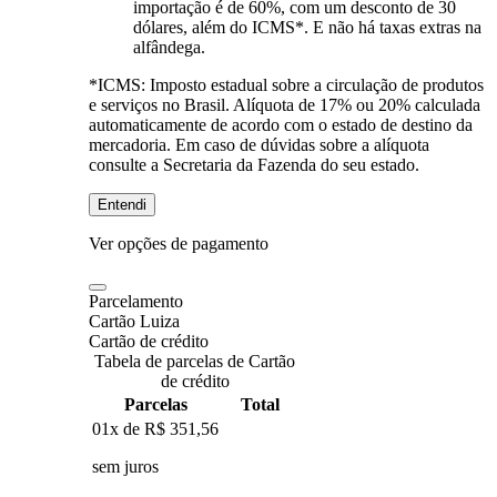
importação é de 60%, com um desconto de 30
dólares, além do ICMS*. E não há taxas extras na
alfândega.
*ICMS:
Imposto estadual sobre a circulação de produtos
e serviços no Brasil. Alíquota de 17% ou 20% calculada
automaticamente de acordo com o estado de destino da
mercadoria. Em caso de dúvidas sobre a alíquota
consulte a Secretaria da Fazenda do seu estado.
Entendi
Ver opções de pagamento
Parcelamento
Cartão Luiza
Cartão de crédito
Tabela de parcelas de Cartão
de crédito
Parcelas
Total
01x de
R$ 351,56
sem juros