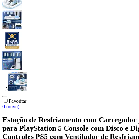
+
5
Favoritar
0 (novo)
Estação de Resfriamento com Carregador p
para PlayStation 5 Console com Disco e D
Controles PS5 com Ventilador de Resfriame