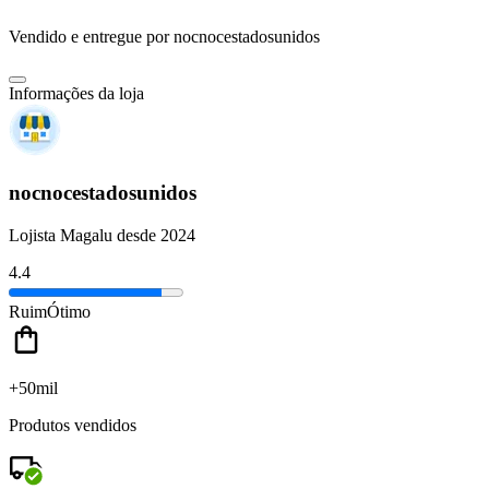
Vendido e entregue por
nocnocestadosunidos
Informações da loja
nocnocestadosunidos
Lojista Magalu desde 2024
4.4
Ruim
Ótimo
+50mil
Produtos vendidos