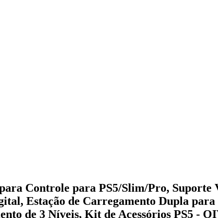
ara Controle para PS5/Slim/Pro, Suporte V
igital, Estação de Carregamento Dupla para
nto de 3 Níveis, Kit de Acessórios PS5 - 