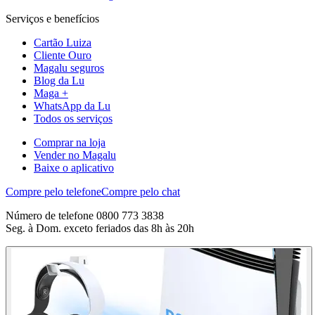
Serviços e benefícios
Cartão Luiza
Cliente Ouro
Magalu seguros
Blog da Lu
Maga +
WhatsApp da Lu
Todos os serviços
Comprar na loja
Vender no Magalu
Baixe o aplicativo
Compre pelo telefone
Compre pelo chat
Número de telefone 0800 773 3838
Seg. à Dom. exceto feriados das 8h às 20h