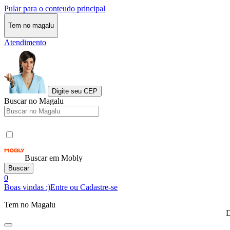
Pular para o conteudo principal
Tem no magalu
Atendimento
Digite seu CEP
Buscar no Magalu
Buscar em Mobly
Buscar
0
Boas vindas :)
Entre ou Cadastre-se
Tem no Magalu
D