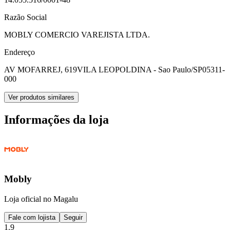
Razão Social
MOBLY COMERCIO VAREJISTA LTDA.
Endereço
AV MOFARREJ, 619
VILA LEOPOLDINA - Sao Paulo/SP
05311-
000
Ver produtos similares
Informações da loja
Mobly
Loja oficial no Magalu
Fale com lojista
Seguir
1.9