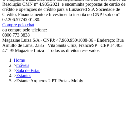
Resolução CMN nº 4.935/2021, e encaminha propostas de cartão de
crédito e operações de crédito para a Luizacred S.A Sociedade de
Crédito, Financiamento e Investimento inscrita no CNPJ sob o nº
02.206.577/0001-80.
Compre pelo chat
ou compre pelo telefone:
0800 773 3838
Magazine Luiza S/A - CNPJ: 47.960.950/1088-36 - Endereço: Rua
Arnulfo de Lima, 2385 - Vila Santa Cruz, Franca/SP - CEP 14.403-
471 ® Magazine Luiza – Todos os direitos reservados.
Home
>
móveis
>
Sala de Estar
>
Estantes
>
Estante Arqueros 2 PT Preta - Mobly