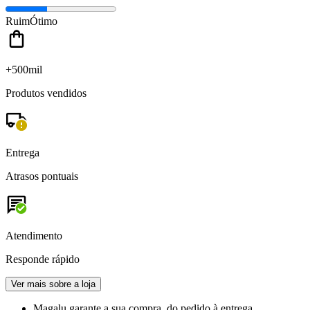
Ruim
Ótimo
+500mil
Produtos vendidos
Entrega
Atrasos pontuais
Atendimento
Responde rápido
Ver mais sobre a loja
Magalu garante
a sua compra, do pedido à entrega.