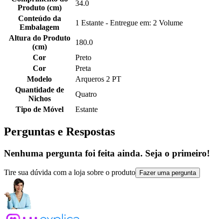
34.0
Produto (cm)
Conteúdo da
1 Estante - Entregue em: 2 Volume
Embalagem
Altura do Produto
180.0
(cm)
Cor
Preto
Cor
Preta
Modelo
Arqueros 2 PT
Quantidade de
Quatro
Nichos
Tipo de Móvel
Estante
Perguntas e Respostas
Nenhuma pergunta foi feita ainda. Seja o primeiro!
Tire sua dúvida com a loja sobre o produto
Fazer uma pergunta