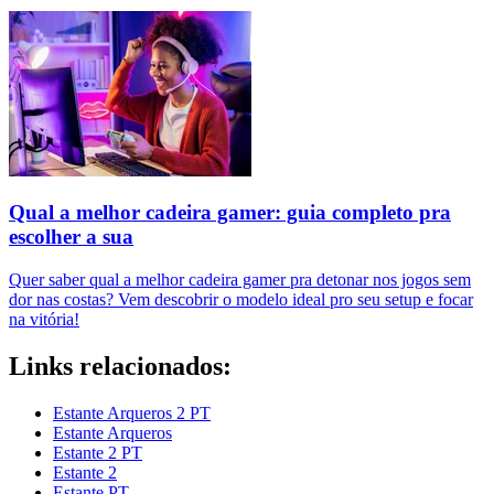
Qual a melhor cadeira gamer: guia completo pra
escolher a sua
Quer saber qual a melhor cadeira gamer pra detonar nos jogos sem
dor nas costas? Vem descobrir o modelo ideal pro seu setup e focar
na vitória!
Links relacionados:
Estante Arqueros 2 PT
Estante Arqueros
Estante 2 PT
Estante 2
Estante PT