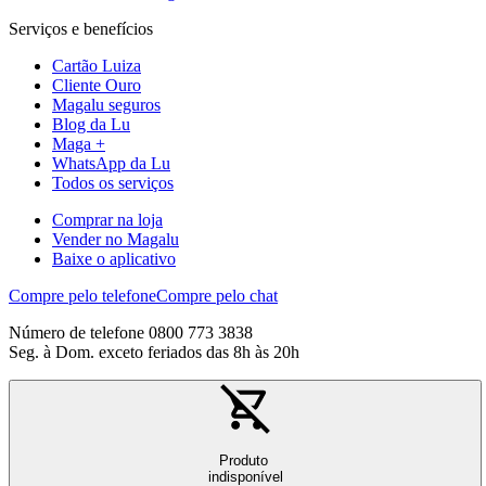
Serviços e benefícios
Cartão Luiza
Cliente Ouro
Magalu seguros
Blog da Lu
Maga +
WhatsApp da Lu
Todos os serviços
Comprar na loja
Vender no Magalu
Baixe o aplicativo
Compre pelo telefone
Compre pelo chat
Número de telefone 0800 773 3838
Seg. à Dom. exceto feriados das 8h às 20h
Produto
indisponível