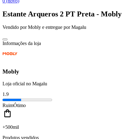
0 (novo)
Estante Arqueros 2 PT Preta - Mobly
Vendido por
Mobly
e entregue por
Magalu
Informações da loja
Mobly
Loja oficial no Magalu
1.9
Ruim
Ótimo
+500mil
Produtos vendidos