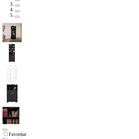
Favoritar