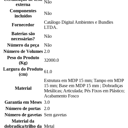
Não
externa
Componentes
Não
incluídos
Catálogo Digital Ambientes e Bundles
Fornecedor
LTDA.
Baterias são
Não
necessárias?
Número da peça
Não
Número de Volumes
2.0
Peso do Produto
32000.0
(Kg)
Largura do Produto
61.0
(cm)
Estrutura em MDP 15 mm; Tampo em MDP
15 mm; Base em MDP 15 mm ; Dobradiças
Material
Metálicas; Articulada; Pés Fixos em Plástico;
Acabamento Fosco
Garantia em Meses
3.0
Número de portas
2.0
Número de gavetas
Sem gavetas
Material da
dobradiça/trilho da
Metal