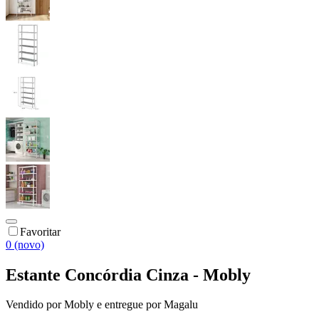
Favoritar
0 (novo)
Estante Concórdia Cinza - Mobly
Vendido por
Mobly
e entregue por
Magalu