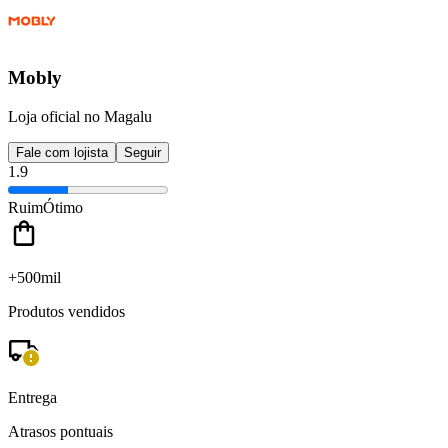
Mobly
Loja oficial no Magalu
Fale com lojista
Seguir
1.9
Ruim
Ótimo
+500mil
Produtos vendidos
Entrega
Atrasos pontuais