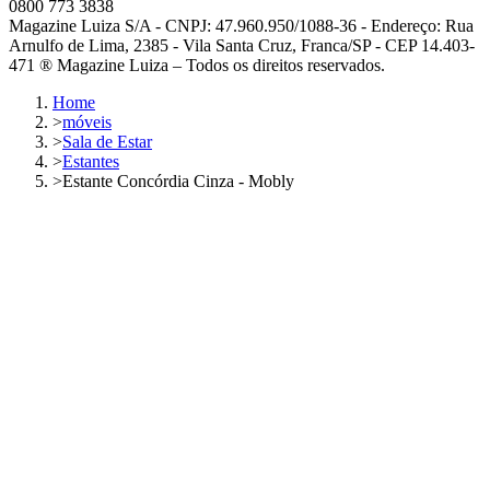
0800 773 3838
Magazine Luiza S/A - CNPJ: 47.960.950/1088-36 - Endereço: Rua
Arnulfo de Lima, 2385 - Vila Santa Cruz, Franca/SP - CEP 14.403-
471 ® Magazine Luiza – Todos os direitos reservados.
Home
>
móveis
>
Sala de Estar
>
Estantes
>
Estante Concórdia Cinza - Mobly