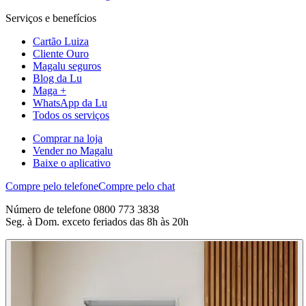
Serviços e benefícios
Cartão Luiza
Cliente Ouro
Magalu seguros
Blog da Lu
Maga +
WhatsApp da Lu
Todos os serviços
Comprar na loja
Vender no Magalu
Baixe o aplicativo
Compre pelo telefone
Compre pelo chat
Número de telefone 0800 773 3838
Seg. à Dom. exceto feriados das 8h às 20h