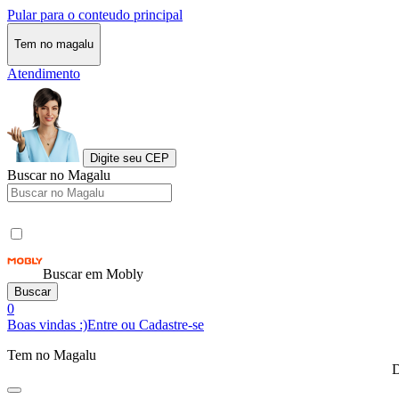
Pular para o conteudo principal
Tem no magalu
Atendimento
Digite seu CEP
Buscar no Magalu
Buscar em Mobly
Buscar
0
Boas vindas :)
Entre ou Cadastre-se
Tem no Magalu
D