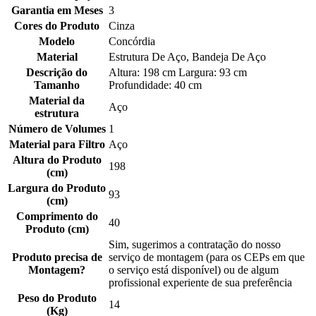
Garantia em Meses
3
Cores do Produto
Cinza
Modelo
Concórdia
Material
Estrutura De Aço, Bandeja De Aço
Descrição do
Altura: 198 cm Largura: 93 cm
Tamanho
Profundidade: 40 cm
Material da
Aço
estrutura
Número de Volumes
1
Material para Filtro
Aço
Altura do Produto
198
(cm)
Largura do Produto
93
(cm)
Comprimento do
40
Produto (cm)
Sim, sugerimos a contratação do nosso
Produto precisa de
serviço de montagem (para os CEPs em que
Montagem?
o serviço está disponível) ou de algum
profissional experiente de sua preferência
Peso do Produto
14
(Kg)