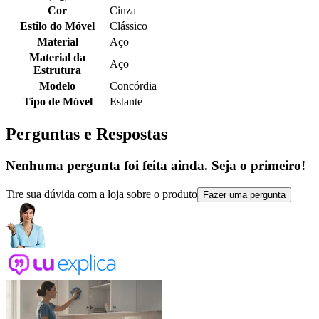
Cor
Cinza
Estilo do Móvel
Clássico
Material
Aço
Material da
Aço
Estrutura
Modelo
Concórdia
Tipo de Móvel
Estante
Perguntas e Respostas
Nenhuma pergunta foi feita ainda. Seja o primeiro!
Tire sua dúvida com a loja sobre o produto
Fazer uma pergunta