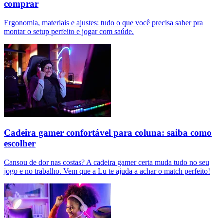
comprar
Ergonomia, materiais e ajustes: tudo o que você precisa saber pra
montar o setup perfeito e jogar com saúde.
Cadeira gamer confortável para coluna: saiba como
escolher
Cansou de dor nas costas? A cadeira gamer certa muda tudo no seu
jogo e no trabalho. Vem que a Lu te ajuda a achar o match perfeito!