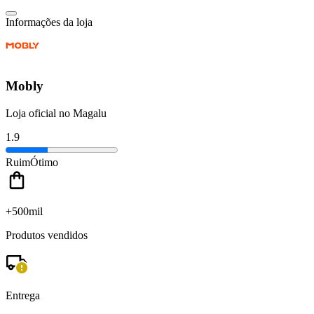
Informações da loja
Mobly
Loja oficial no Magalu
1.9
Ruim
Ótimo
+500mil
Produtos vendidos
Entrega