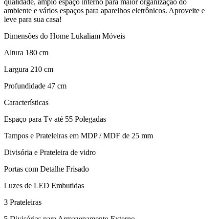
qualidade, amplo espaço interno para maior organização do
ambiente e vários espaços para aparelhos eletrônicos. Aproveite e
leve para sua casa!
Dimensões do Home Lukaliam Móveis
Altura 180 cm
Largura 210 cm
Profundidade 47 cm
Características
Espaço para Tv até 55 Polegadas
Tampos e Prateleiras em MDP / MDF de 25 mm
Divisória e Prateleira de vidro
Portas com Detalhe Frisado
Luzes de LED Embutidas
3 Prateleiras
5 Divisórias para Armazenamento Externo