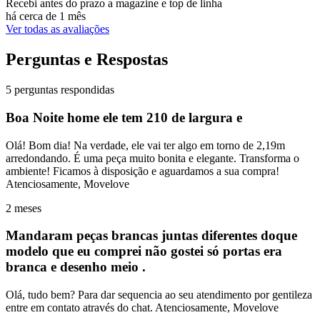
Recebi antes do prazo a magazine e top de linha
há cerca de 1 mês
Ver todas as avaliações
Perguntas e Respostas
5 perguntas respondidas
Boa Noite home ele tem 210 de largura e
Olá! Bom dia! Na verdade, ele vai ter algo em torno de 2,19m
arredondando. É uma peça muito bonita e elegante. Transforma o
ambiente! Ficamos à disposição e aguardamos a sua compra!
Atenciosamente, Movelove
2 meses
Mandaram peças brancas juntas diferentes doque
modelo que eu comprei não gostei só portas era
branca e desenho meio .
Olá, tudo bem? Para dar sequencia ao seu atendimento por gentileza
entre em contato através do chat. Atenciosamente, Movelove