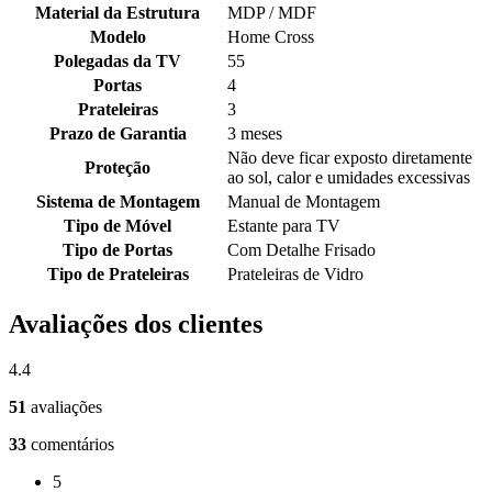
Material da Estrutura
MDP / MDF
Modelo
Home Cross
Polegadas da TV
55
Portas
4
Prateleiras
3
Prazo de Garantia
3 meses
Não deve ficar exposto diretamente
Proteção
ao sol, calor e umidades excessivas
Sistema de Montagem
Manual de Montagem
Tipo de Móvel
Estante para TV
Tipo de Portas
Com Detalhe Frisado
Tipo de Prateleiras
Prateleiras de Vidro
Avaliações dos clientes
4.4
51
avaliações
33
comentários
5