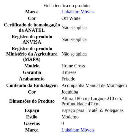
Ficha tecnica do produto
Marca
Lukaliam Móveis
Cor
Off White
Certificado de homologação
Não se aplica
da ANATEL
Registro do produto
Não se aplica
ANVISA
Registro do produto
Ministério da Agricultura
Não se aplica
(MAPA)
Modelo
Home Cross
Garantia
3 meses
Acabamento
Frisado
Conteúdo da Embalagem
Acompanha Manual de Montagem
Cor
Jequitiba
Altura 180 cm, Largura 210 cm,
Dimensões do Produto
Profundidade 47 cm
Espaço
Espaço para Tv até 55 Polegadas
Estilo
Moderno
Gavetas
0
Marca
Lukaliam Móveis