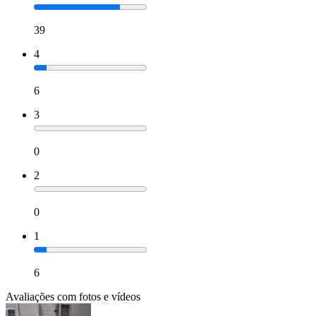
39
4
6
3
0
2
0
1
6
Avaliações com fotos e vídeos