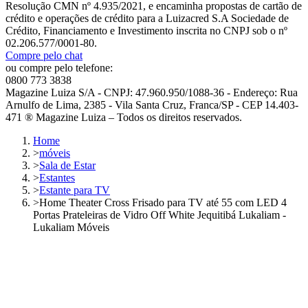
Resolução CMN nº 4.935/2021, e encaminha propostas de cartão de
crédito e operações de crédito para a Luizacred S.A Sociedade de
Crédito, Financiamento e Investimento inscrita no CNPJ sob o nº
02.206.577/0001-80.
Compre pelo chat
ou compre pelo telefone:
0800 773 3838
Magazine Luiza S/A - CNPJ: 47.960.950/1088-36 - Endereço: Rua
Arnulfo de Lima, 2385 - Vila Santa Cruz, Franca/SP - CEP 14.403-
471 ® Magazine Luiza – Todos os direitos reservados.
Home
>
móveis
>
Sala de Estar
>
Estantes
>
Estante para TV
>
Home Theater Cross Frisado para TV até 55 com LED 4
Portas Prateleiras de Vidro Off White Jequitibá Lukaliam -
Lukaliam Móveis