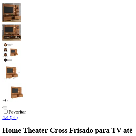
+
6
Favoritar
4.4 (51)
Home Theater Cross Frisado para TV até