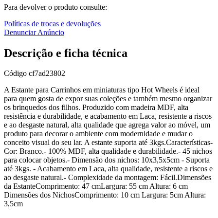
Para devolver o produto consulte:
Políticas de trocas e devoluções
Denunciar Anúncio
Descrição e ficha técnica
Código
cf7ad23802
A Estante para Carrinhos em miniaturas tipo Hot Wheels é ideal
para quem gosta de expor suas coleções e também mesmo organizar
os brinquedos dos filhos. Produzido com madeira MDF, alta
resistência e durabilidade, e acabamento em Laca, resistente a riscos
e ao desgaste natural, alta qualidade que agrega valor ao móvel, um
produto para decorar o ambiente com modernidade e mudar o
conceito visual do seu lar. A estante suporta até 3kgs.Características-
Cor: Branco.- 100% MDF, alta qualidade e durabilidade.- 45 nichos
para colocar objetos.- Dimensão dos nichos: 10x3,5x5cm - Suporta
até 3kgs. - Acabamento em Laca, alta qualidade, resistente a riscos e
ao desgaste natural.- Complexidade da montagem: Fácil.Dimensões
da EstanteComprimento: 47 cmLargura: 55 cm Altura: 6 cm
Dimensões dos NichosComprimento: 10 cm Largura: 5cm Altura:
3,5cm