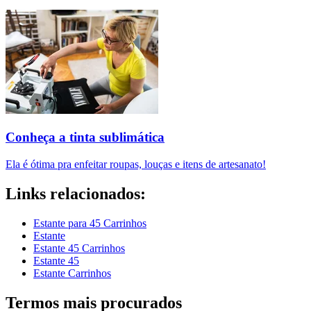
Conheça a tinta sublimática
Ela é ótima pra enfeitar roupas, louças e itens de artesanato!
Links relacionados:
Estante para 45 Carrinhos
Estante
Estante 45 Carrinhos
Estante 45
Estante Carrinhos
Termos mais procurados