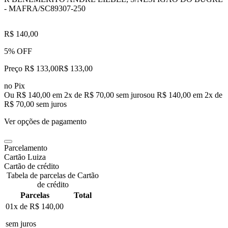
- MAFRA/SC
89307-250
R$ 140,00
5% OFF
Preço R$ 133,00
R$
133
,
00
no Pix
Ou R$ 140,00 em 2x de R$ 70,00 sem juros
ou
R$ 140,00
em
2
x de
R$ 70,00
sem juros
Ver opções de pagamento
Parcelamento
Cartão Luiza
Cartão de crédito
Tabela de parcelas de Cartão
de crédito
Parcelas
Total
01x de
R$ 140,00
sem juros