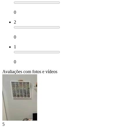
0
2
0
1
0
Avaliações com fotos e vídeos
5