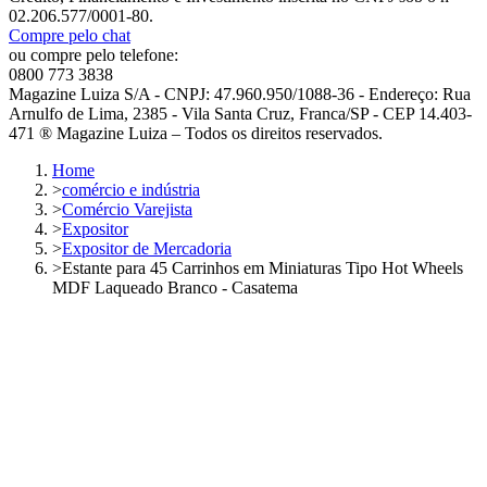
02.206.577/0001-80.
Compre pelo chat
ou compre pelo telefone:
0800 773 3838
Magazine Luiza S/A - CNPJ: 47.960.950/1088-36 - Endereço: Rua
Arnulfo de Lima, 2385 - Vila Santa Cruz, Franca/SP - CEP 14.403-
471 ® Magazine Luiza – Todos os direitos reservados.
Home
>
comércio e indústria
>
Comércio Varejista
>
Expositor
>
Expositor de Mercadoria
>
Estante para 45 Carrinhos em Miniaturas Tipo Hot Wheels
MDF Laqueado Branco - Casatema