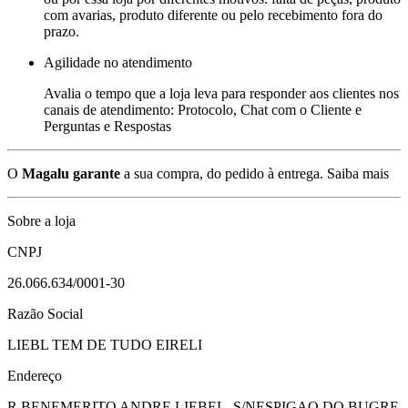
com avarias, produto diferente ou pelo recebimento fora do
prazo.
Agilidade no atendimento
Avalia o tempo que a loja leva para responder aos clientes nos
canais de atendimento: Protocolo, Chat com o Cliente e
Perguntas e Respostas
O
Magalu garante
a sua compra, do pedido à entrega.
Saiba mais
Sobre a loja
CNPJ
26.066.634/0001-30
Razão Social
LIEBL TEM DE TUDO EIRELI
Endereço
R BENEMERITO ANDRE LIEBEL, S/N
ESPIGAO DO BUGRE