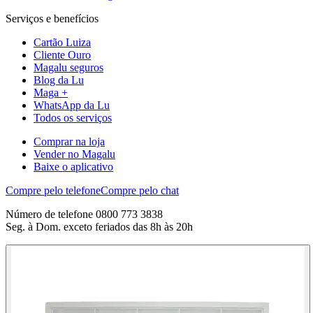
Serviços e benefícios
Cartão Luiza
Cliente Ouro
Magalu seguros
Blog da Lu
Maga +
WhatsApp da Lu
Todos os serviços
Comprar na loja
Vender no Magalu
Baixe o aplicativo
Compre pelo telefone
Compre pelo chat
Número de telefone 0800 773 3838
Seg. à Dom. exceto feriados das 8h às 20h