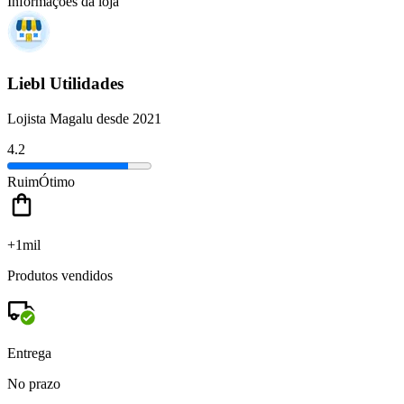
Informações da loja
Liebl Utilidades
Lojista Magalu desde 2021
4.2
Ruim
Ótimo
+1mil
Produtos vendidos
Entrega
No prazo