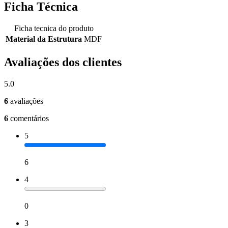
Ficha Técnica
Ficha tecnica do produto
Material da Estrutura
MDF
Avaliações dos clientes
5.0
6
avaliações
6
comentários
5
6
4
0
3