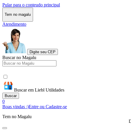
Pular para o conteudo principal
Tem no magalu
Atendimento
Digite seu CEP
Buscar no Magalu
Buscar em Liebl Utilidades
Buscar
0
Boas vindas :)
Entre ou Cadastre-se
Tem no Magalu
D