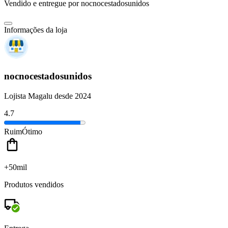
Vendido e entregue por
nocnocestadosunidos
Informações da loja
nocnocestadosunidos
Lojista Magalu desde 2024
4.7
Ruim
Ótimo
+50mil
Produtos vendidos