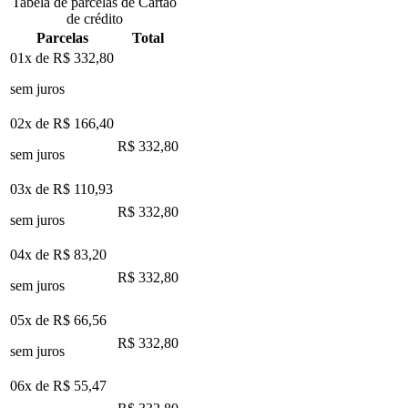
Tabela de parcelas de Cartão
de crédito
Parcelas
Total
01x de
R$ 332,80
sem juros
02x de
R$ 166,40
R$ 332,80
sem juros
03x de
R$ 110,93
R$ 332,80
sem juros
04x de
R$ 83,20
R$ 332,80
sem juros
05x de
R$ 66,56
R$ 332,80
sem juros
06x de
R$ 55,47