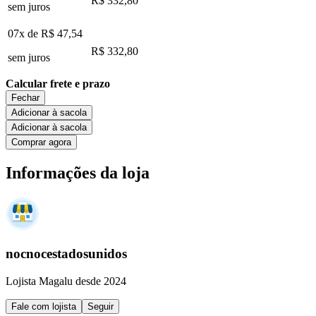
R$ 332,80
sem juros
07x de
R$ 47,54
R$ 332,80
sem juros
Calcular frete e prazo
Fechar
Adicionar à sacola
Adicionar à sacola
Comprar agora
Informações da loja
nocnocestadosunidos
Lojista Magalu desde 2024
Fale com lojista
Seguir