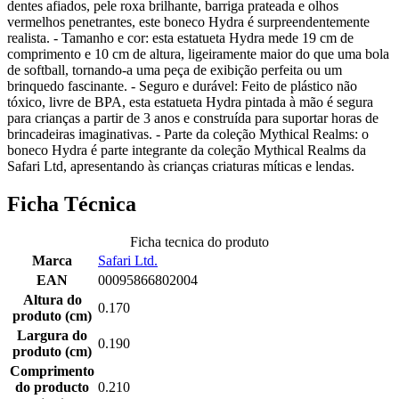
dentes afiados, pele roxa brilhante, barriga prateada e olhos
vermelhos penetrantes, este boneco Hydra é surpreendentemente
realista. - Tamanho e cor: esta estatueta Hydra mede 19 cm de
comprimento e 10 cm de altura, ligeiramente maior do que uma bola
de softball, tornando-a uma peça de exibição perfeita ou um
brinquedo fascinante. - Seguro e durável: Feito de plástico não
tóxico, livre de BPA, esta estatueta Hydra pintada à mão é segura
para crianças a partir de 3 anos e construída para suportar horas de
brincadeiras imaginativas. - Parte da coleção Mythical Realms: o
boneco Hydra é parte integrante da coleção Mythical Realms da
Safari Ltd, apresentando às crianças criaturas míticas e lendas.
Ficha Técnica
Ficha tecnica do produto
Marca
Safari Ltd.
EAN
00095866802004
Altura do
0.170
produto (cm)
Largura do
0.190
produto (cm)
Comprimento
do producto
0.210