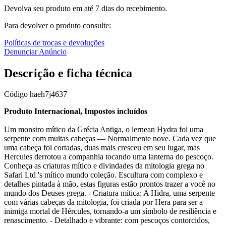
Devolva seu produto em até 7 dias do recebimento.
Para devolver o produto consulte:
Políticas de trocas e devoluções
Denunciar Anúncio
Descrição e ficha técnica
Código
haeh7j4637
Produto Internacional, Impostos incluídos
Um monstro mítico da Grécia Antiga, o lernean Hydra foi uma
serpente com muitas cabeças — Normalmente nove. Cada vez que
uma cabeça foi cortadas, duas mais cresceu em seu lugar, mas
Hercules derrotou a companhia tocando uma lanterna do pescoço.
Conheça as criaturas mítico e divindades da mitologia grega no
Safari Ltd 's mítico mundo coleção. Escultura com complexo e
detalhes pintada à mão, estas figuras estão prontos trazer a você no
mundo dos Deuses grega. - Criatura mítica: A Hidra, uma serpente
com várias cabeças da mitologia, foi criada por Hera para ser a
inimiga mortal de Hércules, tornando-a um símbolo de resiliência e
renascimento. - Detalhado e vibrante: com pescoços contorcidos,