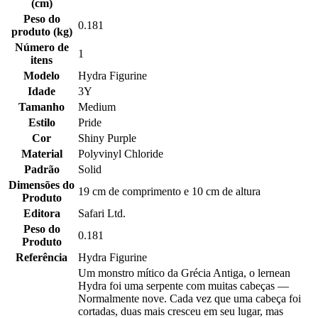
(cm)
Peso do
0.181
produto (kg)
Número de
1
itens
Modelo
Hydra Figurine
Idade
3Y
Tamanho
Medium
Estilo
Pride
Cor
Shiny Purple
Material
Polyvinyl Chloride
Padrão
Solid
Dimensões do
19 cm de comprimento e 10 cm de altura
Produto
Editora
Safari Ltd.
Peso do
0.181
Produto
Referência
Hydra Figurine
Um monstro mítico da Grécia Antiga, o lernean
Hydra foi uma serpente com muitas cabeças —
Normalmente nove. Cada vez que uma cabeça foi
cortadas, duas mais cresceu em seu lugar, mas