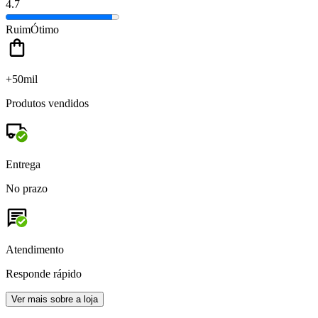
4.7
Ruim
Ótimo
+50mil
Produtos vendidos
Entrega
No prazo
Atendimento
Responde rápido
Ver mais sobre a loja