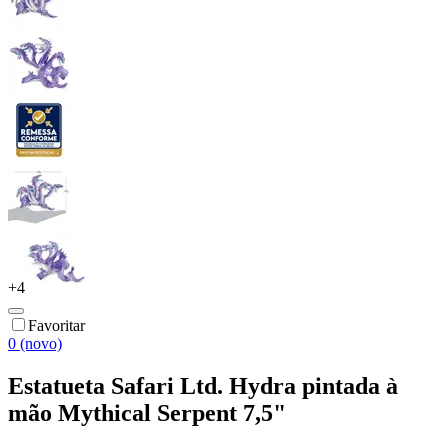
+
4
Favoritar
0 (novo)
Estatueta Safari Ltd. Hydra pintada à
mão Mythical Serpent 7,5"