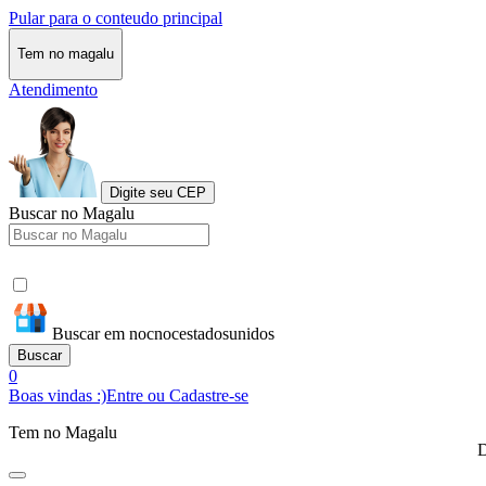
Pular para o conteudo principal
Tem no magalu
Atendimento
Digite seu CEP
Buscar no Magalu
Buscar em nocnocestadosunidos
Buscar
0
Boas vindas :)
Entre ou Cadastre-se
Tem no Magalu
D