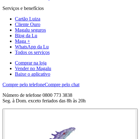
Serviços e benefícios
Cartão Luiza
Cliente Ouro
Magalu seguros
Blog da Lu
Maga +
WhatsApp da Lu
Todos os serviços
Comprar na loja
Vender no Magalu
Baixe o aplicativo
Compre pelo telefone
Compre pelo chat
Número de telefone 0800 773 3838
Seg. à Dom. exceto feriados das 8h às 20h