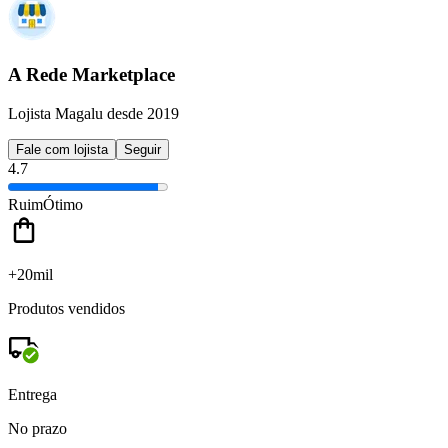
A Rede Marketplace
Lojista Magalu desde 2019
Fale com lojista
Seguir
4.7
Ruim
Ótimo
+20mil
Produtos vendidos
Entrega
No prazo