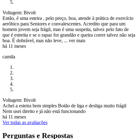
Voltagem: Bivolt
Então, é uma esteira , pelo preço, boa, atende à prática de exercício
aeróbico para Seniores e convalescentes. Acredito que para um
homem jovem seja frágil, mas é uma suspeita, talvez pelo fato de
que é estreita e se o rapaz for grandão e queira correr talvez não seja
boa. É dobrável, mas não leve, ...
ver mais
há 11 meses
camila
Voltagem: Bivolt
Achei a esteira bem simples Botão de liga e desliga muito frágil
Nem usei direito e já não está funcionando
há 11 meses
Ver todas as avaliações
Perguntas e Respostas