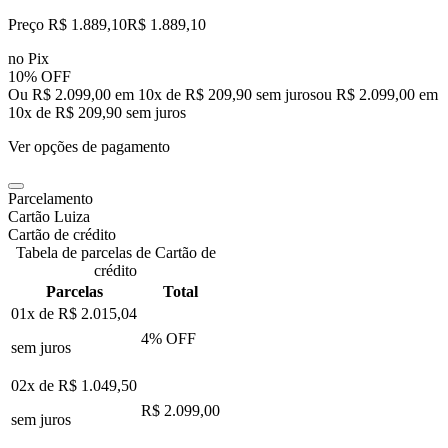
Preço R$ 1.889,10
R$
1.889
,
10
no Pix
10% OFF
Ou R$ 2.099,00 em 10x de R$ 209,90 sem juros
ou
R$ 2.099,00
em
10
x de
R$ 209,90
sem juros
Ver opções de pagamento
Parcelamento
Cartão Luiza
Cartão de crédito
Tabela de parcelas de Cartão de
crédito
Parcelas
Total
01x de
R$ 2.015,04
4
% OFF
sem juros
02x de
R$ 1.049,50
R$ 2.099,00
sem juros