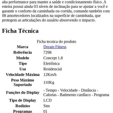
alta performance para manter a saúde e condicionamento físico. A
esteira possui ainda 03 níveis de inclinação para se ajustar a você e
garantir o conforto da caminhada ou corrida, contando também com
08 amortecedores localizados na superfície de caminhada, que
protegem as articulações do usuário absorvendo o impacto.
Ficha Técnica
Ficha tecnica do produto
Marca
Dream Fitness
Referência
7298
Modelo
Concept 1.8
Tipo
Eletrônica
Uso
Residencial
Velocidade Máxima
12Km/h
Peso Máximo
110Kg
Suportado
- Tempo - Velocidade - Distância -
Funções do Display
Calorias - Batimento cardíaco - Programa
Tipo de Display
LCD
Rodízios
Sim
Programas
01