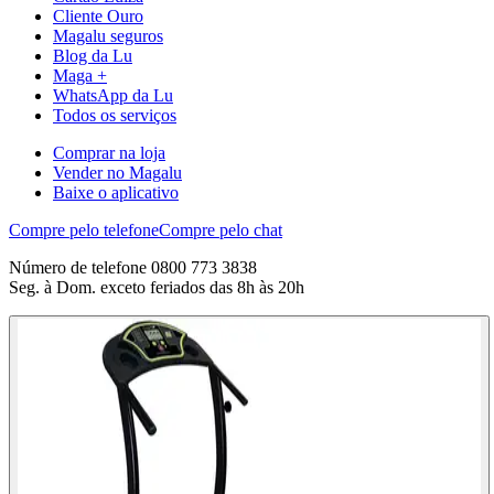
Cliente Ouro
Magalu seguros
Blog da Lu
Maga +
WhatsApp da Lu
Todos os serviços
Comprar na loja
Vender no Magalu
Baixe o aplicativo
Compre pelo telefone
Compre pelo chat
Número de telefone 0800 773 3838
Seg. à Dom. exceto feriados das 8h às 20h