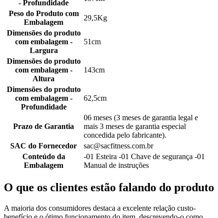
- Profundidade
Peso do Produto com
29,5Kg
Embalagem
Dimensões do produto
com embalagem -
51cm
Largura
Dimensões do produto
com embalagem -
143cm
Altura
Dimensões do produto
com embalagem -
62,5cm
Profundidade
06 meses (3 meses de garantia legal e
Prazo de Garantia
mais 3 meses de garantia especial
concedida pelo fabricante).
SAC do Fornecedor
sac@sacfitness.com.br
Conteúdo da
-01 Esteira -01 Chave de segurança -01
Embalagem
Manual de instruções
O que os clientes estão falando do produto
A maioria dos consumidores destaca a excelente relação custo-
benefício e o ótimo funcionamento do item, descrevendo-o como