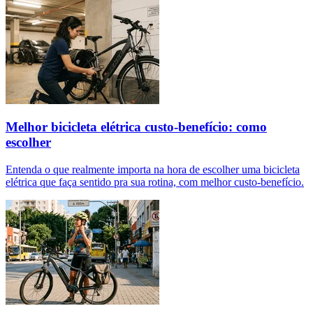
Melhor bicicleta elétrica custo-benefício: como
escolher
Entenda o que realmente importa na hora de escolher uma bicicleta
elétrica que faça sentido pra sua rotina, com melhor custo-benefício.