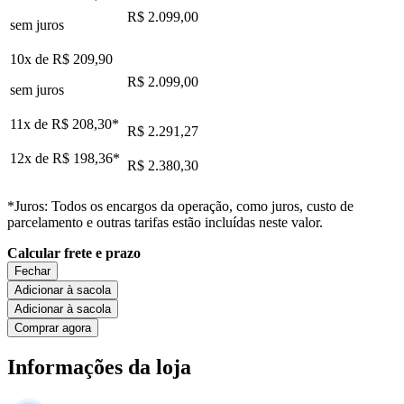
R$ 2.099,00
sem juros
10x de
R$ 209,90
R$ 2.099,00
sem juros
11x de
R$ 208,30
*
R$ 2.291,27
12x de
R$ 198,36
*
R$ 2.380,30
*Juros: Todos os encargos da operação, como juros, custo de
parcelamento e outras tarifas estão incluídas neste valor.
Calcular frete e prazo
Fechar
Adicionar à sacola
Adicionar à sacola
Comprar agora
Informações da loja