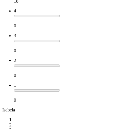
18
4
0
3
0
2
0
1
0
Isabela