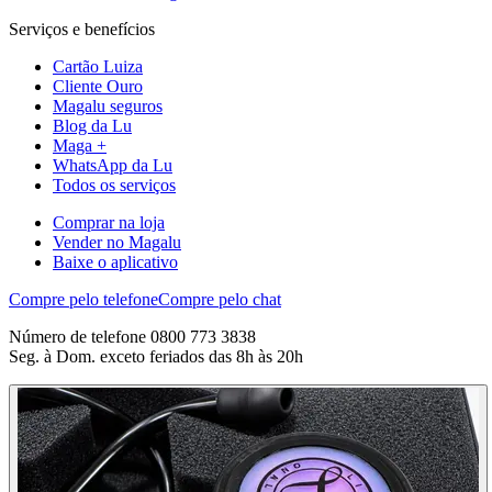
Serviços e benefícios
Cartão Luiza
Cliente Ouro
Magalu seguros
Blog da Lu
Maga +
WhatsApp da Lu
Todos os serviços
Comprar na loja
Vender no Magalu
Baixe o aplicativo
Compre pelo telefone
Compre pelo chat
Número de telefone 0800 773 3838
Seg. à Dom. exceto feriados das 8h às 20h