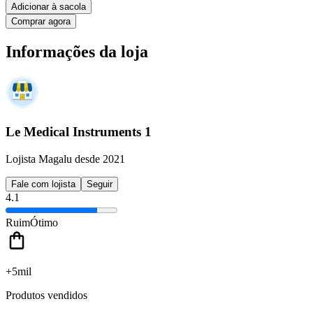
Adicionar à sacola
Comprar agora
Informações da loja
Le Medical Instruments 1
Lojista Magalu desde 2021
Fale com lojista
Seguir
4.1
Ruim
Ótimo
+5mil
Produtos vendidos