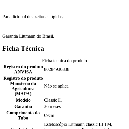
Par adicional de azeitonas rígidas;
Garantia Littmann do Brasil.
Ficha Técnica
Ficha tecnica do produto
Registro do produto
80284930338
ANVISA
Registro do produto
Ministério da
Não se aplica
Agricultura
(MAPA)
Modelo
Classic lll
Garantia
36 meses
Comprimento do
69cm
Tubo
Estetoscópio Littmann classic III TM,