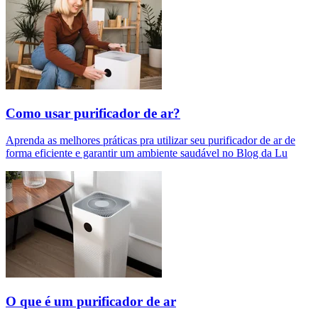
Como usar purificador de ar?
Aprenda as melhores práticas pra utilizar seu purificador de ar de
forma eficiente e garantir um ambiente saudável no Blog da Lu
O que é um purificador de ar​