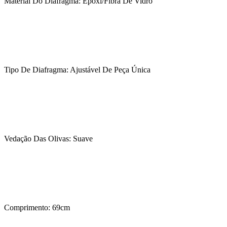
Material Do Diafragma: Epóxi/Fibra De Vidro
Tipo De Diafragma: Ajustável De Peça Única
Vedação Das Olivas: Suave
Comprimento: 69cm