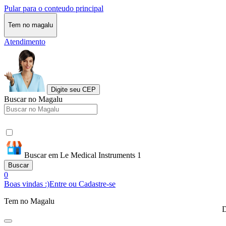
Pular para o conteudo principal
Tem no magalu
Atendimento
Digite seu CEP
Buscar no Magalu
Buscar em Le Medical Instruments 1
Buscar
0
Boas vindas :)
Entre ou Cadastre-se
Tem no Magalu
D