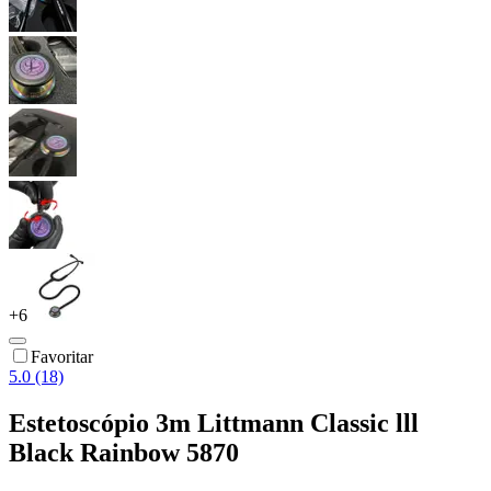
+
6
Favoritar
5.0 (18)
Estetoscópio 3m Littmann Classic lll
Black Rainbow 5870