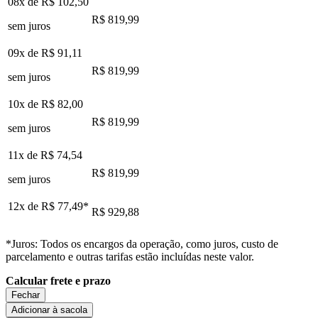
08x de
R$ 102,50
R$ 819,99
sem juros
09x de
R$ 91,11
R$ 819,99
sem juros
10x de
R$ 82,00
R$ 819,99
sem juros
11x de
R$ 74,54
R$ 819,99
sem juros
12x de
R$ 77,49
*
R$ 929,88
*Juros: Todos os encargos da operação, como juros, custo de
parcelamento e outras tarifas estão incluídas neste valor.
Calcular frete e prazo
Fechar
Adicionar à sacola