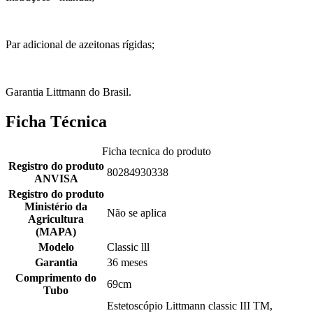
Par adicional de azeitonas rígidas;
Garantia Littmann do Brasil.
Ficha Técnica
Ficha tecnica do produto
Registro do produto
80284930338
ANVISA
Registro do produto
Ministério da
Não se aplica
Agricultura
(MAPA)
Modelo
Classic lll
Garantia
36 meses
Comprimento do
69cm
Tubo
Estetoscópio Littmann classic III TM,