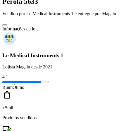
Pérola 5633
Vendido por
Le Medical Instruments 1
e entregue por
Magalu
Informações da loja
Le Medical Instruments 1
Lojista Magalu desde 2021
4.1
Ruim
Ótimo
+5mil
Produtos vendidos