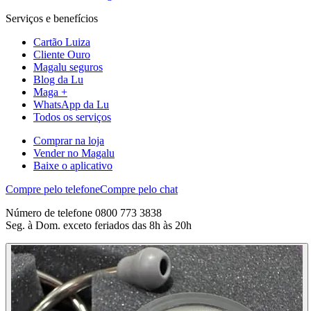
Serviços e benefícios
Cartão Luiza
Cliente Ouro
Magalu seguros
Blog da Lu
Maga +
WhatsApp da Lu
Todos os serviços
Comprar na loja
Vender no Magalu
Baixe o aplicativo
Compre pelo telefone
Compre pelo chat
Número de telefone 0800 773 3838
Seg. à Dom. exceto feriados das 8h às 20h