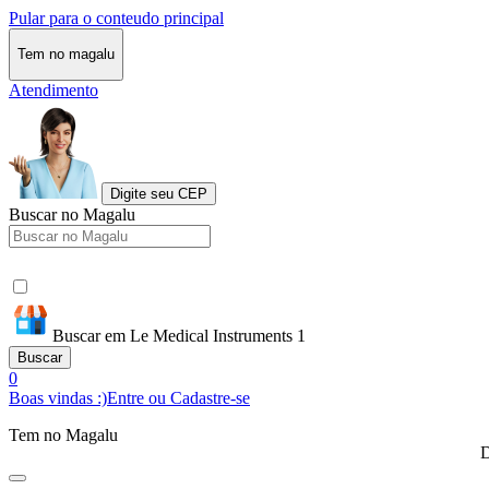
Pular para o conteudo principal
Tem no magalu
Atendimento
Digite seu CEP
Buscar no Magalu
Buscar em Le Medical Instruments 1
Buscar
0
Boas vindas :)
Entre ou Cadastre-se
Tem no Magalu
D