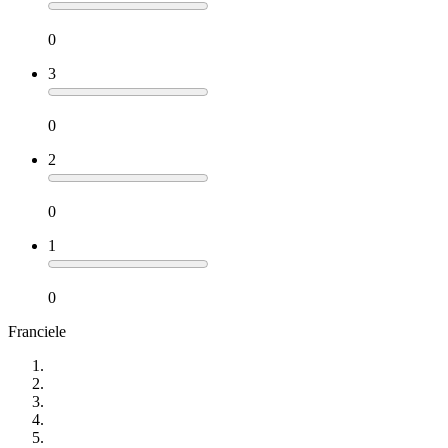
0
3
0
2
0
1
0
Franciele