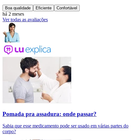
Boa qualidade
Eficiente
Confortável
há 2 meses
Ver todas as avaliações
Pomada pra assadura: onde passar?
Sabia que esse medicamento pode ser usado em várias partes do
corpo?