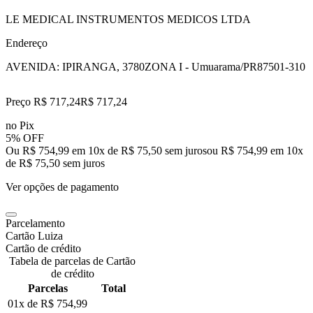
LE MEDICAL INSTRUMENTOS MEDICOS LTDA
Endereço
AVENIDA: IPIRANGA, 3780
ZONA I - Umuarama/PR
87501-310
Preço R$ 717,24
R$
717
,
24
no Pix
5% OFF
Ou R$ 754,99 em 10x de R$ 75,50 sem juros
ou
R$ 754,99
em
10
x
de
R$ 75,50
sem juros
Ver opções de pagamento
Parcelamento
Cartão Luiza
Cartão de crédito
Tabela de parcelas de Cartão
de crédito
Parcelas
Total
01x de
R$ 754,99