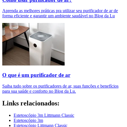
Aprenda as melhores práticas pra utilizar seu purificador de ar de
forma eficiente e garantir um ambiente saudável no Blog da Lu
O que é um purificador de ar​
Saiba tudo sobre os purificadores de ar, suas funções e benefícios
para sua saúde e conforto no Blog da Lu.
Links relacionados:
Estetoscópio 3m Littmann Classic
Estetoscópio 3m
Estetoscópio Littmann Classic