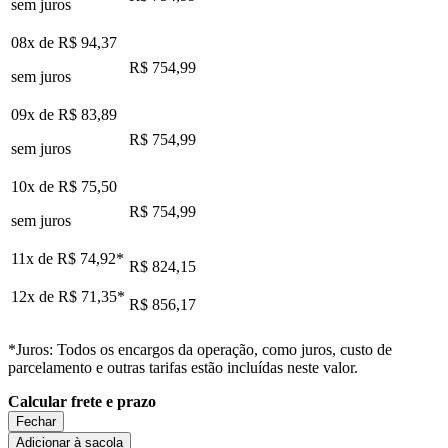
sem juros
08x de
R$ 94,37
R$ 754,99
sem juros
09x de
R$ 83,89
R$ 754,99
sem juros
10x de
R$ 75,50
R$ 754,99
sem juros
11x de
R$ 74,92
*
R$ 824,15
12x de
R$ 71,35
*
R$ 856,17
*Juros: Todos os encargos da operação, como juros, custo de
parcelamento e outras tarifas estão incluídas neste valor.
Calcular frete e prazo
Fechar
Adicionar à sacola