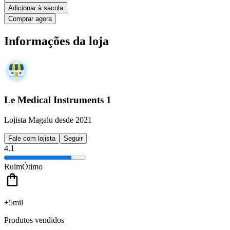
Adicionar à sacola
Comprar agora
Informações da loja
Le Medical Instruments 1
Lojista Magalu desde 2021
Fale com lojista
Seguir
4.1
Ruim
Ótimo
+5mil
Produtos vendidos