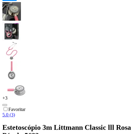
+
3
Favoritar
5.0 (3)
Estetoscópio 3m Littmann Classic lll Rosa