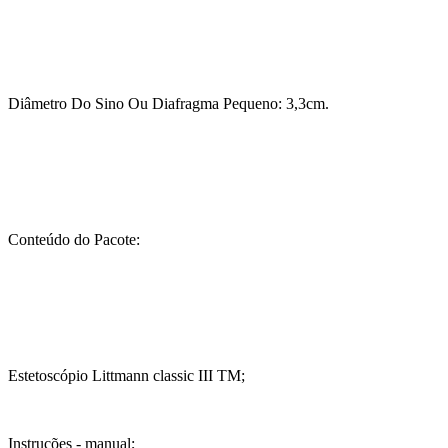
Diâmetro Do Sino Ou Diafragma Pequeno: 3,3cm.
Conteúdo do Pacote:
Estetoscópio Littmann classic III TM;
Instruções - manual;