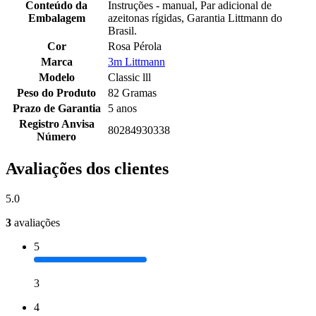
Conteúdo da
Instruções - manual, Par adicional de
Embalagem
azeitonas rígidas, Garantia Littmann do
Brasil.
Cor
Rosa Pérola
Marca
3m Littmann
Modelo
Classic lll
Peso do Produto
82 Gramas
Prazo de Garantia
5 anos
Registro Anvisa
80284930338
Número
Avaliações dos clientes
5.0
3
avaliações
5
3
4