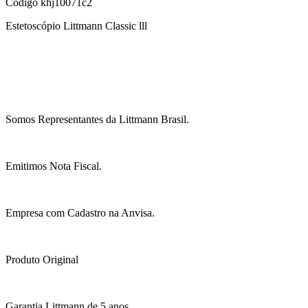
Código
khj10071c2
Estetoscópio Littmann Classic lll
Somos Representantes da Littmann Brasil.
Emitimos Nota Fiscal.
Empresa com Cadastro na Anvisa.
Produto Original
Garantia Littmann de 5 anos