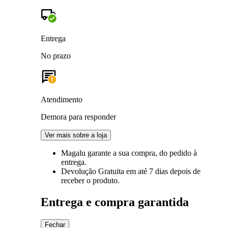
Entrega
No prazo
Atendimento
Demora para responder
Ver mais sobre a loja
Magalu garante
a sua compra, do pedido à
entrega.
Devolução Gratuita
em até 7 dias depois de
receber o produto.
Entrega e compra garantida
Fechar