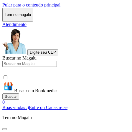
Pular para o conteudo principal
Tem no magalu
Atendimento
Digite seu CEP
Buscar no Magalu
Buscar em Bookmédica
Buscar
0
Boas vindas :)
Entre ou Cadastre-se
Tem no Magalu