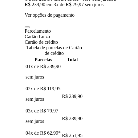
R$ 239,90
em
3
x de
R$ 79,97
sem juros
Ver opções de pagamento
Parcelamento
Cartão Luiza
Cartão de crédito
Tabela de parcelas de Cartão
de crédito
Parcelas
Total
01x de
R$ 239,90
sem juros
02x de
R$ 119,95
R$ 239,90
sem juros
03x de
R$ 79,97
R$ 239,90
sem juros
04x de
R$ 62,99
*
R$ 251,95