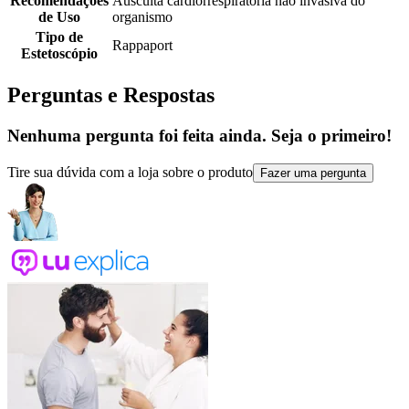
Recomendações
Ausculta cardiorrespiratória não invasiva do
de Uso
organismo
Tipo de
Rappaport
Estetoscópio
Perguntas e Respostas
Nenhuma pergunta foi feita ainda. Seja o primeiro!
Tire sua dúvida com a loja sobre o produto
Fazer uma pergunta