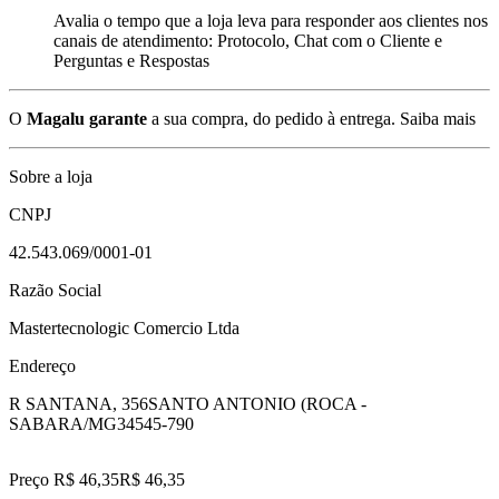
Avalia o tempo que a loja leva para responder aos clientes nos
canais de atendimento: Protocolo, Chat com o Cliente e
Perguntas e Respostas
O
Magalu garante
a sua compra, do pedido à entrega.
Saiba mais
Sobre a loja
CNPJ
42.543.069/0001-01
Razão Social
Mastertecnologic Comercio Ltda
Endereço
R SANTANA, 356
SANTO ANTONIO (ROCA -
SABARA/MG
34545-790
Preço R$ 46,35
R$
46
,
35