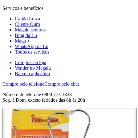
Serviços e benefícios
Cartão Luiza
Cliente Ouro
Magalu seguros
Blog da Lu
Maga +
WhatsApp da Lu
Todos os serviços
Comprar na loja
Vender no Magalu
Baixe o aplicativo
Compre pelo telefone
Compre pelo chat
Número de telefone 0800 773 3838
Seg. à Dom. exceto feriados das 8h às 20h