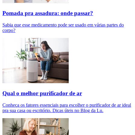
Pomada pra assadura: onde passar?
Sabia que esse medicamento pode ser usado em várias partes do
corpo?
Qual o melhor purificador de ar​
Conheça os fatores essenciais para escolher o purificador de ar ideal
pra sua casa ou escritório. Dicas úteis no Blog da Lu.