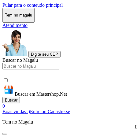
Pular para o conteudo principal
Tem no magalu
Atendimento
Digite seu CEP
Buscar no Magalu
Buscar em Mastershop.Net
Buscar
0
Boas vindas :)
Entre ou Cadastre-se
Tem no Magalu
D