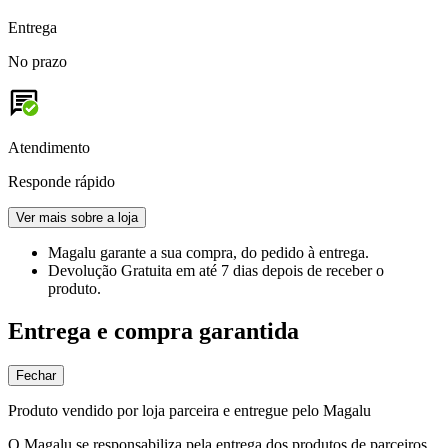
Entrega
No prazo
Atendimento
Responde rápido
Ver mais sobre a loja
Magalu garante
a sua compra, do pedido à entrega.
Devolução Gratuita
em até 7 dias depois de receber o
produto.
Entrega e compra garantida
Fechar
Produto vendido por loja parceira e entregue pelo Magalu
O Magalu se responsabiliza pela entrega dos produtos de parceiros