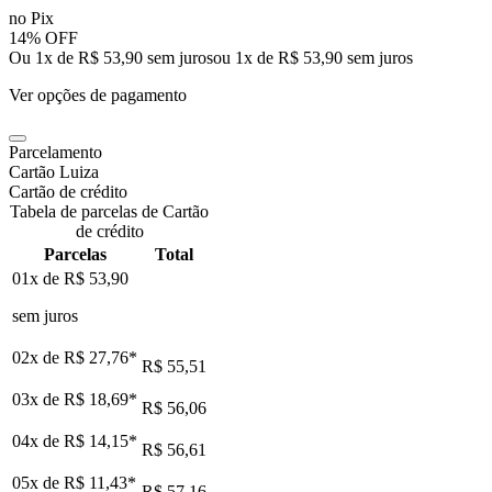
no Pix
14% OFF
Ou 1x de R$ 53,90 sem juros
ou
1
x de
R$ 53,90
sem juros
Ver opções de pagamento
Parcelamento
Cartão Luiza
Cartão de crédito
Tabela de parcelas de Cartão
de crédito
Parcelas
Total
01x de
R$ 53,90
sem juros
02x de
R$ 27,76
*
R$ 55,51
03x de
R$ 18,69
*
R$ 56,06
04x de
R$ 14,15
*
R$ 56,61
05x de
R$ 11,43
*
R$ 57,16