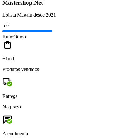
Mastershop.Net
Lojista Magalu desde 2021
5.0
Ruim
Ótimo
+1mil
Produtos vendidos
Entrega
No prazo
Atendimento