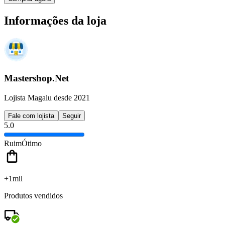
Informações da loja
Mastershop.Net
Lojista Magalu desde 2021
Fale com lojista
Seguir
5.0
Ruim
Ótimo
+1mil
Produtos vendidos