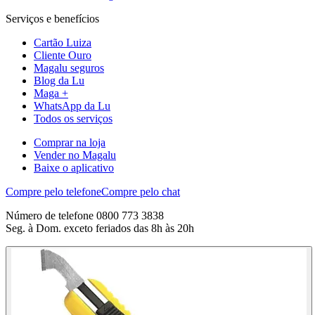
Serviços e benefícios
Cartão Luiza
Cliente Ouro
Magalu seguros
Blog da Lu
Maga +
WhatsApp da Lu
Todos os serviços
Comprar na loja
Vender no Magalu
Baixe o aplicativo
Compre pelo telefone
Compre pelo chat
Número de telefone 0800 773 3838
Seg. à Dom. exceto feriados das 8h às 20h