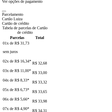
Ver opções de pagamento
Parcelamento
Cartão Luiza
Cartão de crédito
Tabela de parcelas de Cartão
de crédito
Parcelas
Total
01x de
R$ 31,73
sem juros
02x de
R$ 16,34
*
R$ 32,68
03x de
R$ 11,00
*
R$ 33,00
04x de
R$ 8,33
*
R$ 33,32
05x de
R$ 6,73
*
R$ 33,65
06x de
R$ 5,66
*
R$ 33,98
07x de
R$ 4,90
*
R$ 34,31