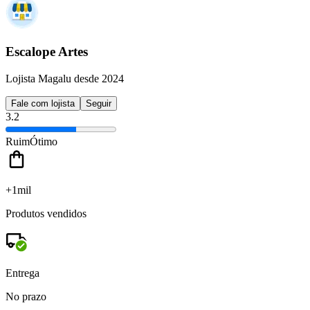
Escalope Artes
Lojista Magalu desde 2024
Fale com lojista
Seguir
3.2
Ruim
Ótimo
+1mil
Produtos vendidos
Entrega
No prazo