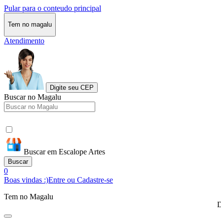
Pular para o conteudo principal
Tem no magalu
Atendimento
Digite seu CEP
Buscar no Magalu
Buscar em Escalope Artes
Buscar
0
Boas vindas :)
Entre ou Cadastre-se
Tem no Magalu
D