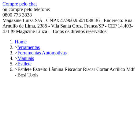
Compre pelo chat
ou compre pelo telefone:
0800 773 3838
Magazine Luiza S/A - CNPJ: 47.960.950/1088-36 - Endereço: Rua
Arnulfo de Lima, 2385 - Vila Santa Cruz, Franca/SP - CEP 14.403-
471 ® Magazine Luiza – Todos os direitos reservados.
Home
>
ferramentas
>
Ferramentas Automotivas
>
Manuais
>
Estilete
>
Estilete Estreito Lâmina Riscador Riscar Cortar Acrilico Mdf
- Bosi Tools