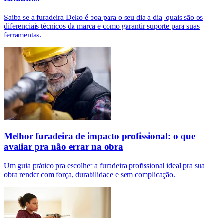
Saiba se a furadeira Deko é boa para o seu dia a dia, quais são os
diferenciais técnicos da marca e como garantir suporte para suas
ferramentas.
Melhor furadeira de impacto profissional: o que
avaliar pra não errar na obra
Um guia prático pra escolher a furadeira profissional ideal pra sua
obra render com força, durabilidade e sem complicação.