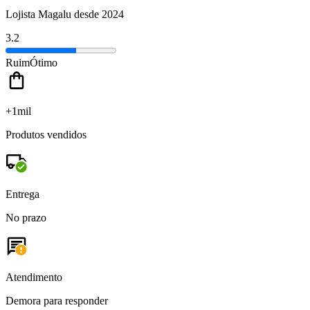
Lojista Magalu desde 2024
3.2
Ruim
Ótimo
+1mil
Produtos vendidos
Entrega
No prazo
Atendimento
Demora para responder