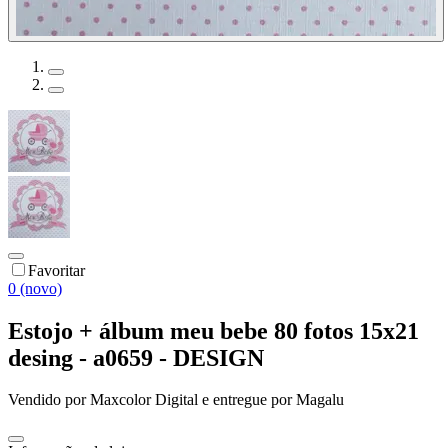
Favoritar
0 (novo)
Estojo + álbum meu bebe 80 fotos 15x21
desing - a0659 - DESIGN
Vendido por
Maxcolor Digital
e entregue por
Magalu