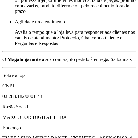
ou por essa loja por diferentes motivos: falta de peças, produto
com avarias, produto diferente ou pelo recebimento fora do
prazo.
Agilidade no atendimento
Avalia o tempo que a loja leva para responder aos clientes nos
canais de atendimento: Protocolo, Chat com o Cliente e
Perguntas e Respostas
O
Magalu garante
a sua compra, do pedido à entrega.
Saiba mais
Sobre a loja
CNPJ
03.283.182/0001-43
Razão Social
MAXCOLOR DIGITAL LTDA
Endereço