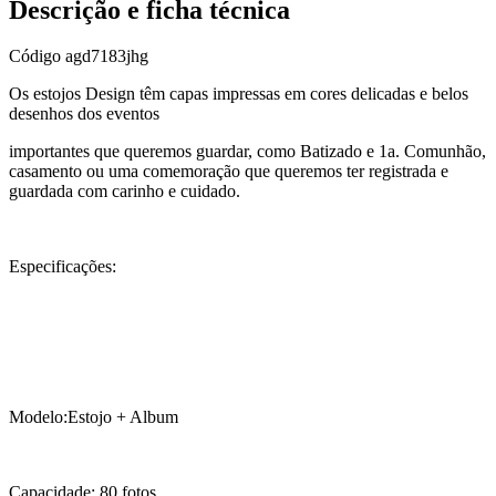
Descrição e ficha técnica
Código
agd7183jhg
Os estojos Design têm capas impressas em cores delicadas e belos
desenhos dos eventos
importantes que queremos guardar, como Batizado e 1a. Comunhão,
casamento ou uma comemoração que queremos ter registrada e
guardada com carinho e cuidado.
Especificações:
Modelo:Estojo + Album
Capacidade: 80 fotos