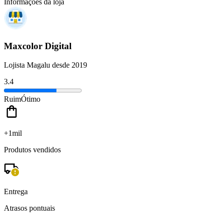
Informações da loja
Maxcolor Digital
Lojista Magalu desde 2019
3.4
Ruim
Ótimo
+1mil
Produtos vendidos
Entrega
Atrasos pontuais