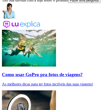
Tire sua dúvida com a loja sobre o produto
Fazer uma pergunta
Como usar GoPro pra fotos de viagens?
As melhores dicas para ter fotos incríveis das suas viagens!