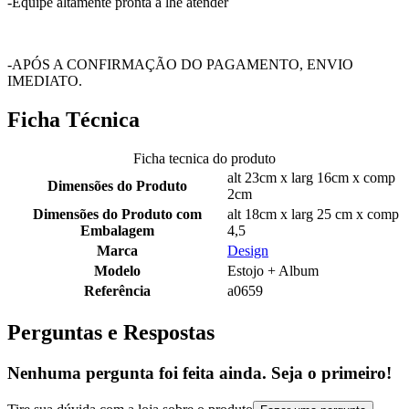
-Equipe altamente pronta a lhe atender
-APÓS A CONFIRMAÇÃO DO PAGAMENTO, ENVIO
IMEDIATO.
Ficha Técnica
Ficha tecnica do produto
alt 23cm x larg 16cm x comp
Dimensões do Produto
2cm
Dimensões do Produto com
alt 18cm x larg 25 cm x comp
Embalagem
4,5
Marca
Design
Modelo
Estojo + Album
Referência
a0659
Perguntas e Respostas
Nenhuma pergunta foi feita ainda. Seja o primeiro!