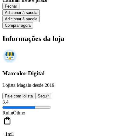
Calcular frete e prazo
Fechar
Adicionar à sacola
Adicionar à sacola
Comprar agora
Informações da loja
Maxcolor Digital
Lojista Magalu desde 2019
Fale com lojista
Seguir
3.4
Ruim
Ótimo
+1mil