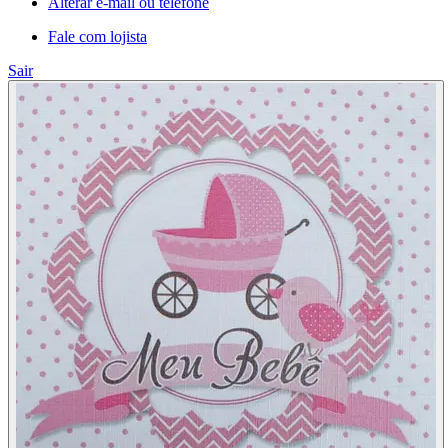
Alterar e-mail ou telefone
Fale com lojista
Sair