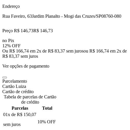
Endereço
Rua Faveiro, 63
Jardim Planalto - Mogi das Cruzes/SP
08760-080
Preço R$ 146,73
R$
146
,
73
no Pix
12% OFF
Ou R$ 166,74 em 2x de R$ 83,37 sem juros
ou
R$ 166,74
em
2
x de
R$ 83,37
sem juros
Ver opções de pagamento
Parcelamento
Cartão Luiza
Cartão de crédito
Tabela de parcelas de Cartão
de crédito
Parcelas
Total
01x de
R$ 150,07
10
% OFF
sem juros