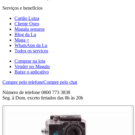
Serviços e benefícios
Cartão Luiza
Cliente Ouro
Magalu seguros
Blog da Lu
Maga +
WhatsApp da Lu
Todos os serviços
Comprar na loja
Vender no Magalu
Baixe o aplicativo
Compre pelo telefone
Compre pelo chat
Número de telefone 0800 773 3838
Seg. à Dom. exceto feriados das 8h às 20h