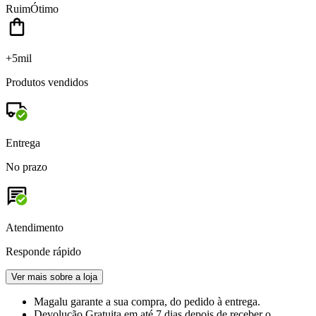
Ruim
Ótimo
+5mil
Produtos vendidos
Entrega
No prazo
Atendimento
Responde rápido
Ver mais sobre a loja
Magalu garante
a sua compra, do pedido à entrega.
Devolução Gratuita
em até 7 dias depois de receber o