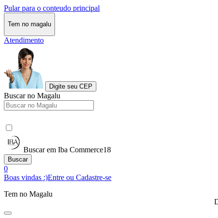
Pular para o conteudo principal
Tem no magalu
Atendimento
Digite seu CEP
Buscar no Magalu
Buscar em Iba Commerce18
Buscar
0
Boas vindas :)
Entre ou Cadastre-se
Tem no Magalu
D