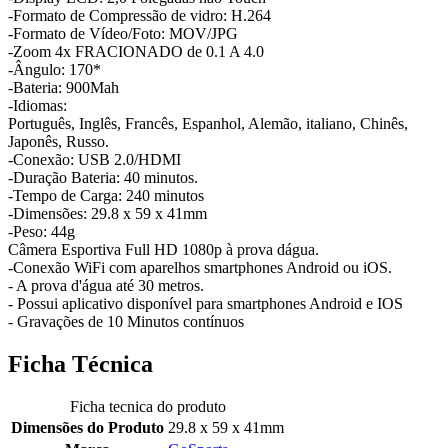
-Formato de Compressão de vidro: H.264
-Formato de Vídeo/Foto: MOV/JPG
-Zoom 4x FRACIONADO de 0.1 A 4.0
-Ângulo: 170*
-Bateria: 900Mah
-Idiomas:
Português, Inglês, Francês, Espanhol, Alemão, italiano, Chinês,
Japonês, Russo.
-Conexão: USB 2.0/HDMI
-Duração Bateria: 40 minutos.
-Tempo de Carga: 240 minutos
-Dimensões: 29.8 x 59 x 41mm
-Peso: 44g
Câmera Esportiva Full HD 1080p à prova dágua.
-Conexão WiFi com aparelhos smartphones Android ou iOS.
- A prova d'água até 30 metros.
- Possui aplicativo disponível para smartphones Android e IOS
- Gravações de 10 Minutos contínuos
Ficha Técnica
Ficha tecnica do produto
Dimensões do Produto
29.8 x 59 x 41mm