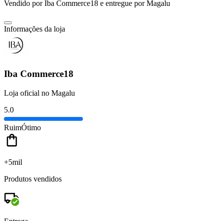
Vendido por
Iba Commerce18
e entregue por
Magalu
Informações da loja
Iba Commerce18
Loja oficial no Magalu
5.0
Ruim
Ótimo
+5mil
Produtos vendidos