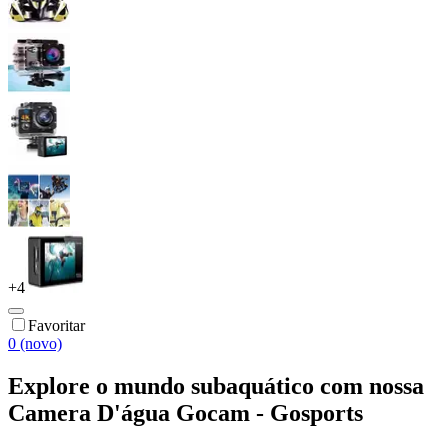
+
4
Favoritar
0 (novo)
Explore o mundo subaquático com nossa
Camera D'água Gocam - Gosports