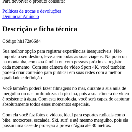
Para devolver o produto consulte:
Políticas de trocas e devoluções
Denunciar Anúncio
Descrição e ficha técnica
Código
hh172a66d4
Sua melhor opção para registrar experiências inesquecíveis. Não
importa o seu destino, leve-a em todas as suas viagens. Na praia ou
na montanha, com sua família ou com pessoas próximas, registre
cada momento. Com sua câmera de vídeo Sport 4K, você também
poderá criar conteúdo para publicar em suas redes com a melhor
qualidade e definição.
Você também poderá fazer filmagens no mar, durante a sua aula de
mergulho ou nas profundezas da piscina, pois a sua câmera de vídeo
é resistente à água. Com esta tecnologia, você será capaz de capturar
absolutamente todos esses momentos especiais.
Com ela você faz fotos e vídeos, ideal para esportes radicais como
bike, motocross, escalada, Ski, surf, e até mesmo mergulho, pois ela
possui uma case de proteção à prova d’água até 30 metros.