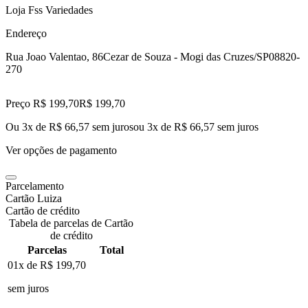
Loja Fss Variedades
Endereço
Rua Joao Valentao, 86
Cezar de Souza - Mogi das Cruzes/SP
08820-
270
Preço R$ 199,70
R$
199
,
70
Ou 3x de R$ 66,57 sem juros
ou
3
x de
R$ 66,57
sem juros
Ver opções de pagamento
Parcelamento
Cartão Luiza
Cartão de crédito
Tabela de parcelas de Cartão
de crédito
Parcelas
Total
01x de
R$ 199,70
sem juros