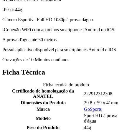
-Peso: 44g
Câmera Esportiva Full HD 1080p à prova dágua.
-Conexão WiFi com aparelhos smartphones Android ou iOS.
A prova d'água até 30 metros.
Possui aplicativo disponível para smartphones Android e IOS
Gravações de 10 Minutos contínuos
Ficha Técnica
Ficha tecnica do produto
Certificado de homologação da
222912312308
ANATEL
Dimensões do Produto
29.8 x 59 x 41mm
Marca
GoSports
Sport HD à prova
Modelo
d'água
Peso do Produto
44g