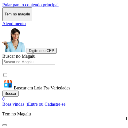
Pular para o conteudo principal
Tem no magalu
Atendimento
Digite seu CEP
Buscar no Magalu
Buscar em Loja Fss Variedades
Buscar
0
Boas vindas :)
Entre ou Cadastre-se
Tem no Magalu
D