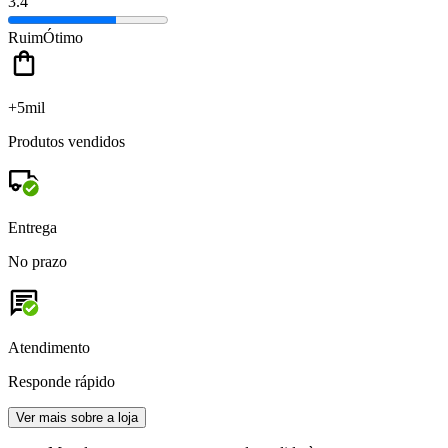
3.4
Ruim
Ótimo
+5mil
Produtos vendidos
Entrega
No prazo
Atendimento
Responde rápido
Ver mais sobre a loja