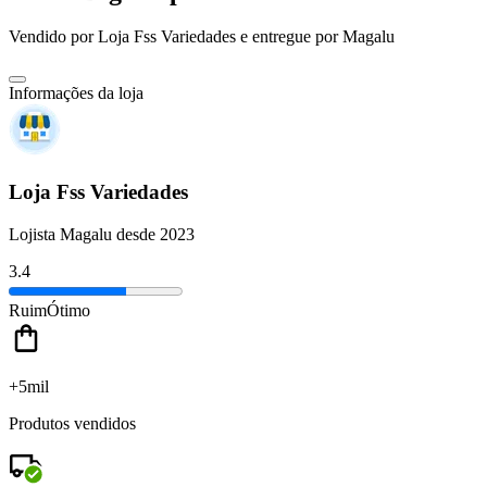
Vendido por
Loja Fss Variedades
e entregue por
Magalu
Informações da loja
Loja Fss Variedades
Lojista Magalu desde 2023
3.4
Ruim
Ótimo
+5mil
Produtos vendidos