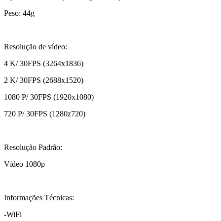
Peso: 44g
Resolução de vídeo:
4 K/ 30FPS (3264x1836)
2 K/ 30FPS (2688x1520)
1080 P/ 30FPS (1920x1080)
720 P/ 30FPS (1280z720)
Resolução Padrão:
Vídeo 1080p
Informações Técnicas:
-WiFi