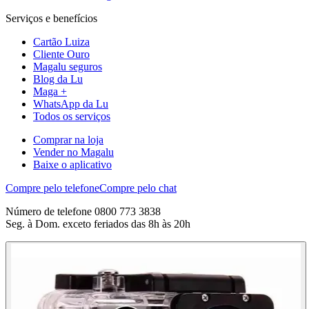
Serviços e benefícios
Cartão Luiza
Cliente Ouro
Magalu seguros
Blog da Lu
Maga +
WhatsApp da Lu
Todos os serviços
Comprar na loja
Vender no Magalu
Baixe o aplicativo
Compre pelo telefone
Compre pelo chat
Número de telefone 0800 773 3838
Seg. à Dom. exceto feriados das 8h às 20h