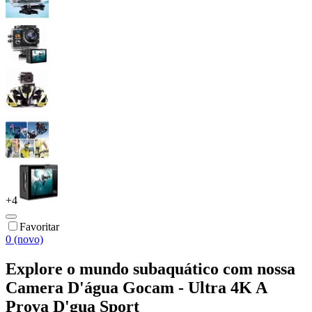
+
4
Favoritar
0 (novo)
Explore o mundo subaquático com nossa
Camera D'água Gocam - Ultra 4K A
Prova D'gua Sport