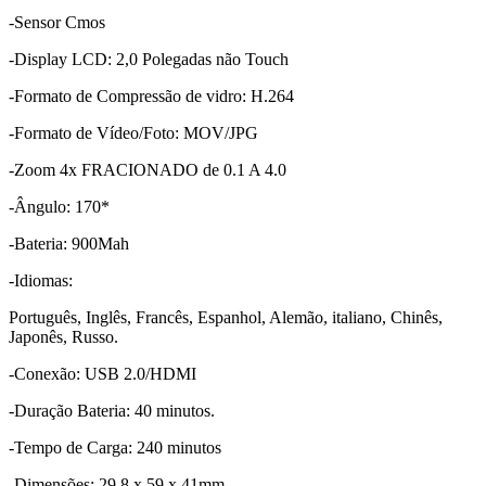
-Sensor Cmos
-Display LCD: 2,0 Polegadas não Touch
-Formato de Compressão de vidro: H.264
-Formato de Vídeo/Foto: MOV/JPG
-Zoom 4x FRACIONADO de 0.1 A 4.0
-Ângulo: 170*
-Bateria: 900Mah
-Idiomas:
Português, Inglês, Francês, Espanhol, Alemão, italiano, Chinês,
Japonês, Russo.
-Conexão: USB 2.0/HDMI
-Duração Bateria: 40 minutos.
-Tempo de Carga: 240 minutos
-Dimensões: 29.8 x 59 x 41mm