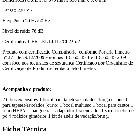
Tensão:220 V~
Frequência:50 Hz/60 Hz
Nível de ruído:78 dB
Certificados: CERT-ELT-0112/C0225-21
Produto com certificação Compulsória, conforme Portaria Inmetro
n° 371 de 29/12/2009 e normas IEC 60335-1 e IEC 60335-2-69
com foco nos requisitos de segurança Certificado por Organismo de
Certificação de Produto acreditado pelo Inmetro.
Acompanha o produto:
2 tubos extensores 1 bocal para tapetes/estofados (longo) 1 bocal
para tapetes/estofados (curto) 1 bocal multiuso 1 bocal para cantos 1
filtro HEPA 1 mangueira 1 adaptador 1 silenciador 1 saco coletor de
pó 4 rodízios giratórios 1 kit de anéis de vedação/oring.
Ficha Técnica