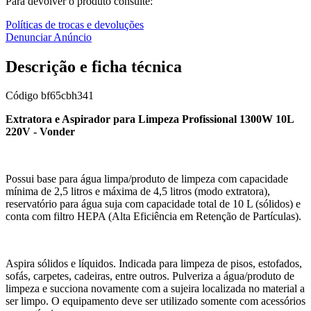
Para devolver o produto consulte:
Políticas de trocas e devoluções
Denunciar Anúncio
Descrição e ficha técnica
Código
bf65cbh341
Extratora e Aspirador para Limpeza Profissional 1300W 10L
220V - Vonder
Possui base para água limpa/produto de limpeza com capacidade
mínima de 2,5 litros e máxima de 4,5 litros (modo extratora),
reservatório para água suja com capacidade total de 10 L (sólidos) e
conta com filtro HEPA (Alta Eficiência em Retenção de Partículas).
Aspira sólidos e líquidos. Indicada para limpeza de pisos, estofados,
sofás, carpetes, cadeiras, entre outros. Pulveriza a água/produto de
limpeza e succiona novamente com a sujeira localizada no material a
ser limpo. O equipamento deve ser utilizado somente com acessórios