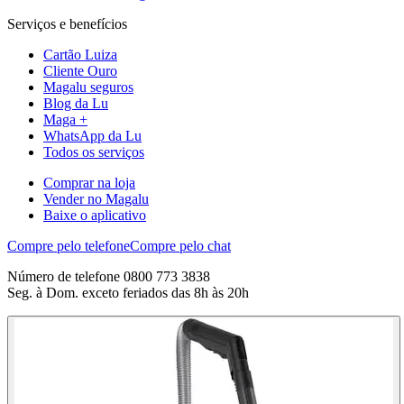
Serviços e benefícios
Cartão Luiza
Cliente Ouro
Magalu seguros
Blog da Lu
Maga +
WhatsApp da Lu
Todos os serviços
Comprar na loja
Vender no Magalu
Baixe o aplicativo
Compre pelo telefone
Compre pelo chat
Número de telefone 0800 773 3838
Seg. à Dom. exceto feriados das 8h às 20h