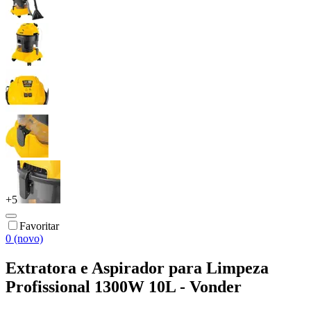
+
5
Favoritar
0 (novo)
Extratora e Aspirador para Limpeza
Profissional 1300W 10L - Vonder