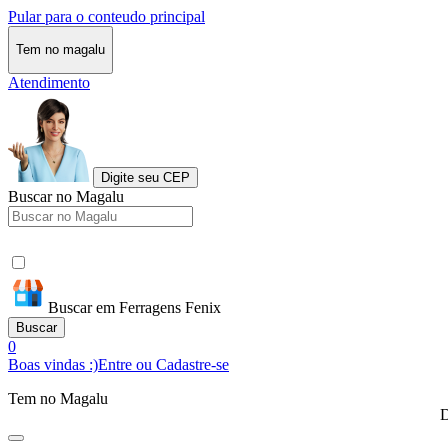
Pular para o conteudo principal
Tem no magalu
Atendimento
Digite seu CEP
Buscar no Magalu
Buscar em Ferragens Fenix
Buscar
0
Boas vindas :)
Entre ou Cadastre-se
Tem no Magalu
D