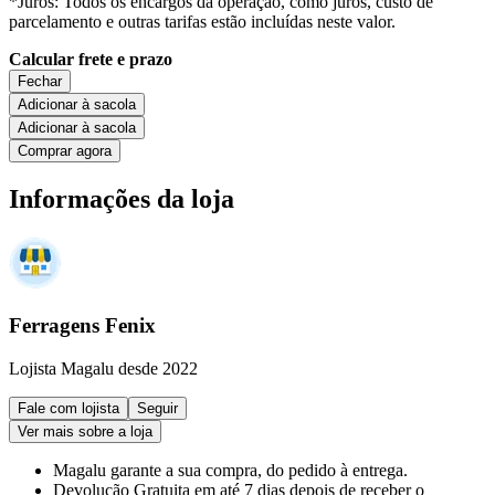
*Juros: Todos os encargos da operação, como juros, custo de
parcelamento e outras tarifas estão incluídas neste valor.
Calcular frete e prazo
Fechar
Adicionar à sacola
Adicionar à sacola
Comprar agora
Informações da loja
Ferragens Fenix
Lojista Magalu desde 2022
Fale com lojista
Seguir
Ver mais sobre a loja
Magalu garante
a sua compra, do pedido à entrega.
Devolução Gratuita
em até 7 dias depois de receber o