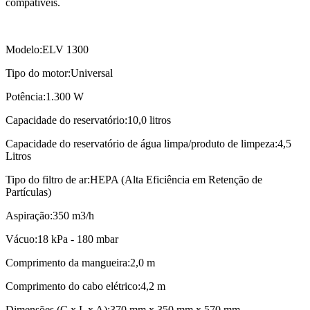
compatíveis.
Modelo:ELV 1300
Tipo do motor:Universal
Potência:1.300 W
Capacidade do reservatório:10,0 litros
Capacidade do reservatório de água limpa/produto de limpeza:4,5
Litros
Tipo do filtro de ar:HEPA (Alta Eficiência em Retenção de
Partículas)
Aspiração:350 m3/h
Vácuo:18 kPa - 180 mbar
Comprimento da mangueira:2,0 m
Comprimento do cabo elétrico:4,2 m
Dimensões (C x L x A):370 mm x 350 mm x 570 mm