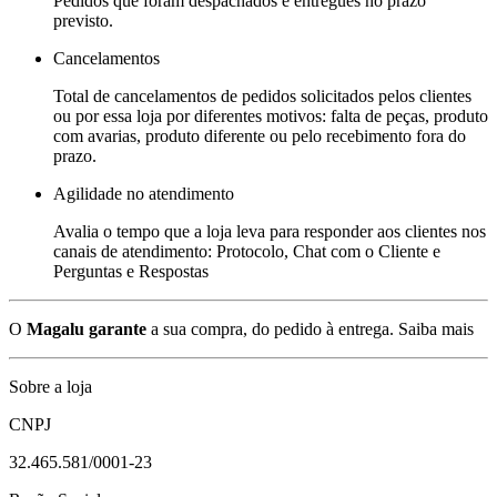
Pedidos que foram despachados e entregues no prazo
previsto.
Cancelamentos
Total de cancelamentos de pedidos solicitados pelos clientes
ou por essa loja por diferentes motivos: falta de peças, produto
com avarias, produto diferente ou pelo recebimento fora do
prazo.
Agilidade no atendimento
Avalia o tempo que a loja leva para responder aos clientes nos
canais de atendimento: Protocolo, Chat com o Cliente e
Perguntas e Respostas
O
Magalu garante
a sua compra, do pedido à entrega.
Saiba mais
Sobre a loja
CNPJ
32.465.581/0001-23