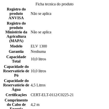
Ficha tecnica do produto
Registro do
produto
Não se aplica
ANVISA
Registro do
produto
Ministério da
Não se aplica
Agricultura
(MAPA)
Modelo
ELV 1300
Garantia
Nenhuma
Capacidade
10,0 litros
Total
Capacidade do
Reservatório de
10,0 litros
Pó
Capacidade do
Reservatório de
4,5 Litros
Água
Certificações
CERT-ELT-0112/C0225-21
Comprimento
do Cabo de
4,2 m
Energia