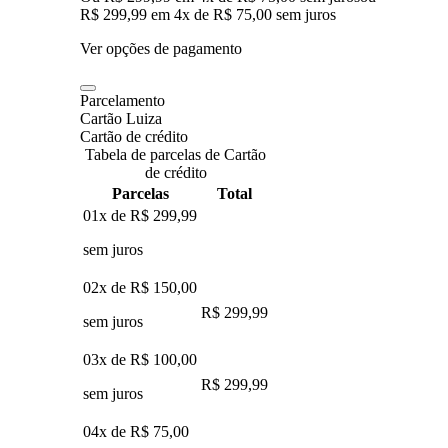
R$ 299,99
em
4
x de
R$ 75,00
sem juros
Ver opções de pagamento
Parcelamento
Cartão Luiza
Cartão de crédito
Tabela de parcelas de Cartão
de crédito
Parcelas
Total
01x de
R$ 299,99
sem juros
02x de
R$ 150,00
R$ 299,99
sem juros
03x de
R$ 100,00
R$ 299,99
sem juros
04x de
R$ 75,00