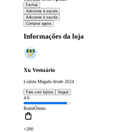
Fechar
Adicionar à sacola
Adicionar à sacola
Comprar agora
Informações da loja
Xu Vestuário
Lojista Magalu desde 2024
Fale com lojista
Seguir
4.6
Ruim
Ótimo
+200