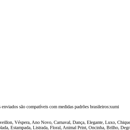
 enviados são compatíveis com medidas padrões brasileiros:xumi
veillon, Véspera, Ano Novo, Carnaval, Dança, Elegante, Luxo, Chique,
ada, Estampada, Listrada, Floral, Animal Print, Oncinha, Brilho, Degr