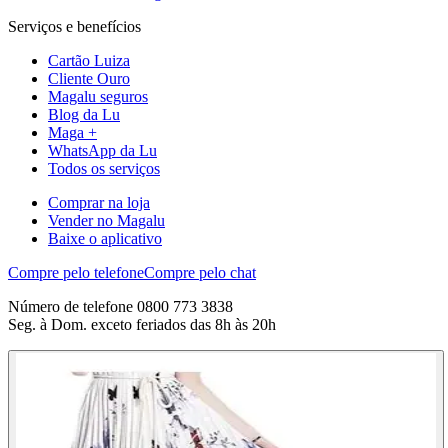
Serviços e benefícios
Cartão Luiza
Cliente Ouro
Magalu seguros
Blog da Lu
Maga +
WhatsApp da Lu
Todos os serviços
Comprar na loja
Vender no Magalu
Baixe o aplicativo
Compre pelo telefone
Compre pelo chat
Número de telefone 0800 773 3838
Seg. à Dom. exceto feriados das 8h às 20h