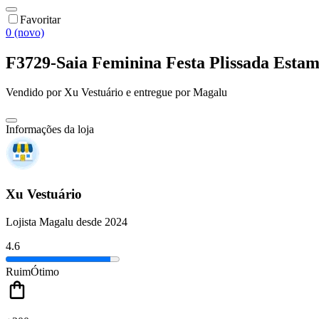
Favoritar
0 (novo)
F3729-Saia Feminina Festa Plissada Est
Vendido por
Xu Vestuário
e entregue por
Magalu
Informações da loja
Xu Vestuário
Lojista Magalu desde 2024
4.6
Ruim
Ótimo