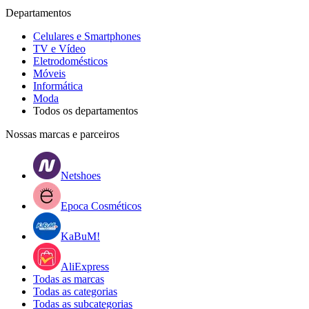
Departamentos
Celulares e Smartphones
TV e Vídeo
Eletrodomésticos
Móveis
Informática
Moda
Todos os departamentos
Nossas marcas e parceiros
Netshoes
Epoca Cosméticos
KaBuM!
AliExpress
Todas as marcas
Todas as categorias
Todas as subcategorias