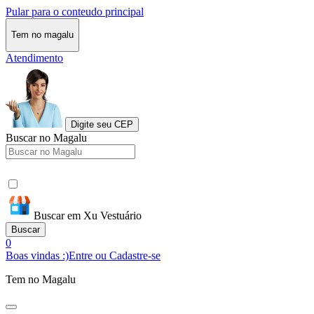
Pular para o conteudo principal
Tem no magalu
Atendimento
Digite seu CEP
Buscar no Magalu
Buscar em Xu Vestuário
Buscar
0
Boas vindas :)
Entre ou Cadastre-se
Tem no Magalu