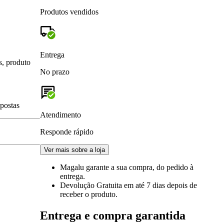
Produtos vendidos
Entrega
s, produto
No prazo
spostas
Atendimento
Responde rápido
Ver mais sobre a loja
Magalu garante
a sua compra, do pedido à
entrega.
Devolução Gratuita
em até 7 dias depois de
receber o produto.
Entrega e compra garantida