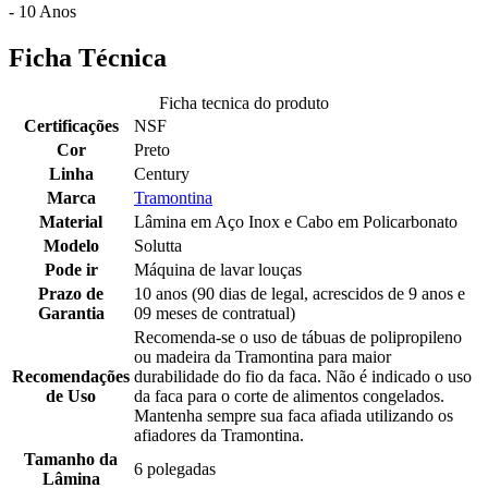
- 10 Anos
Ficha Técnica
Ficha tecnica do produto
Certificações
NSF
Cor
Preto
Linha
Century
Marca
Tramontina
Material
Lâmina em Aço Inox e Cabo em Policarbonato
Modelo
Solutta
Pode ir
Máquina de lavar louças
Prazo de
10 anos (90 dias de legal, acrescidos de 9 anos e
Garantia
09 meses de contratual)
Recomenda-se o uso de tábuas de polipropileno
ou madeira da Tramontina para maior
Recomendações
durabilidade do fio da faca. Não é indicado o uso
de Uso
da faca para o corte de alimentos congelados.
Mantenha sempre sua faca afiada utilizando os
afiadores da Tramontina.
Tamanho da
6 polegadas
Lâmina