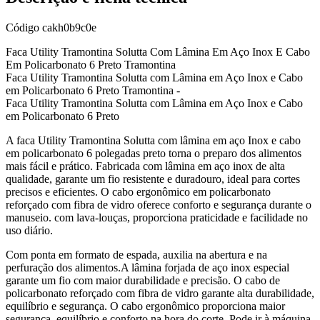
Código
cakh0b9c0e
Faca Utility Tramontina Solutta Com Lâmina Em Aço Inox E Cabo
Em Policarbonato 6 Preto Tramontina
Faca Utility Tramontina Solutta com Lâmina em Aço Inox e Cabo
em Policarbonato 6 Preto Tramontina -
Faca Utility Tramontina Solutta com Lâmina em Aço Inox e Cabo
em Policarbonato 6 Preto
A faca Utility Tramontina Solutta com lâmina em aço Inox e cabo
em policarbonato 6 polegadas preto torna o preparo dos alimentos
mais fácil e prático. Fabricada com lâmina em aço inox de alta
qualidade, garante um fio resistente e duradouro, ideal para cortes
precisos e eficientes. O cabo ergonômico em policarbonato
reforçado com fibra de vidro oferece conforto e segurança durante o
manuseio. com lava-louças, proporciona praticidade e facilidade no
uso diário.
Com ponta em formato de espada, auxilia na abertura e na
perfuração dos alimentos.A lâmina forjada de aço inox especial
garante um fio com maior durabilidade e precisão. O cabo de
policarbonato reforçado com fibra de vidro garante alta durabilidade,
equilíbrio e segurança. O cabo ergonômico proporciona maior
segurança, equilíbrio e conforto na hora do corte. Pode ir à máquina