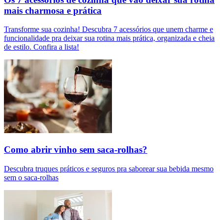
mais charmosa e prática
Transforme sua cozinha! Descubra 7 acessórios que unem charme e
funcionalidade pra deixar sua rotina mais prática, organizada e cheia
de estilo. Confira a lista!
Como abrir vinho sem saca-rolhas?
Descubra truques práticos e seguros pra saborear sua bebida mesmo
sem o saca-rolhas