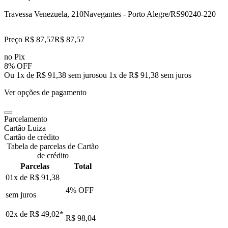
Travessa Venezuela, 210
Navegantes - Porto Alegre/RS
90240-220
Preço R$ 87,57
R$
87
,
57
no Pix
8% OFF
Ou 1x de R$ 91,38 sem juros
ou
1
x de
R$ 91,38
sem juros
Ver opções de pagamento
Parcelamento
Cartão Luiza
Cartão de crédito
Tabela de parcelas de Cartão
de crédito
Parcelas
Total
01x de
R$ 91,38
4
% OFF
sem juros
02x de
R$ 49,02
*
R$ 98,04