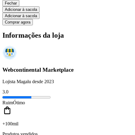
Fechar
Adicionar à sacola
Adicionar à sacola
Comprar agora
Informações da loja
Webcontinental Marketplace
Lojista Magalu desde 2023
3.0
Ruim
Ótimo
+100mil
Produtos vendidos