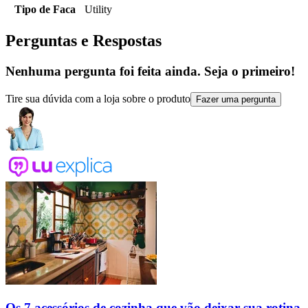
Tipo de Faca
Utility
Perguntas e Respostas
Nenhuma pergunta foi feita ainda. Seja o primeiro!
Tire sua dúvida com a loja sobre o produto
Fazer uma pergunta
Os 7 acessórios de cozinha que vão deixar sua rotina