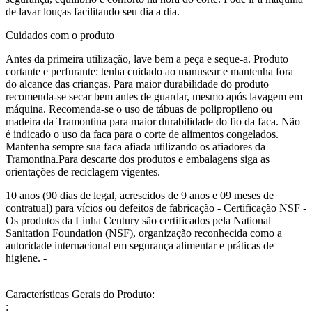
de lavar louças facilitando seu dia a dia.
Cuidados com o produto
Antes da primeira utilização, lave bem a peça e seque-a. Produto
cortante e perfurante: tenha cuidado ao manusear e mantenha fora
do alcance das crianças. Para maior durabilidade do produto
recomenda-se secar bem antes de guardar, mesmo após lavagem em
máquina. Recomenda-se o uso de tábuas de polipropileno ou
madeira da Tramontina para maior durabilidade do fio da faca. Não
é indicado o uso da faca para o corte de alimentos congelados.
Mantenha sempre sua faca afiada utilizando os afiadores da
Tramontina.Para descarte dos produtos e embalagens siga as
orientações de reciclagem vigentes.
10 anos (90 dias de legal, acrescidos de 9 anos e 09 meses de
contratual) para vícios ou defeitos de fabricação - Certificação NSF -
Os produtos da Linha Century são certificados pela National
Sanitation Foundation (NSF), organização reconhecida como a
autoridade internacional em segurança alimentar e práticas de
higiene. -
Características Gerais do Produto:
: