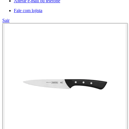
Alterar e-mail ou telefone
Fale com lojista
Sair