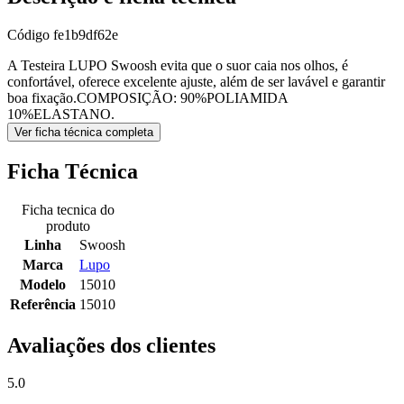
Código
fe1b9df62e
A Testeira LUPO Swoosh evita que o suor caia nos olhos, é
confortável, oferece excelente ajuste, além de ser lavável e garantir
boa fixação.COMPOSIÇÃO: 90%POLIAMIDA
10%ELASTANO.
Ver ficha técnica completa
Ficha Técnica
Ficha tecnica do
produto
Linha
Swoosh
Marca
Lupo
Modelo
15010
Referência
15010
Avaliações dos clientes
5.0