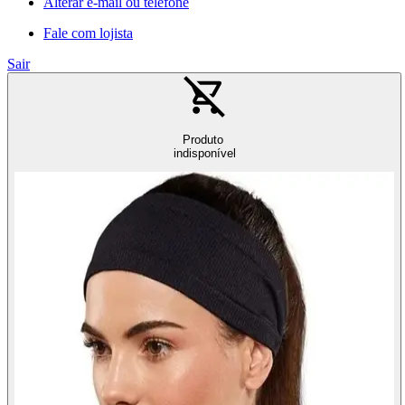
Alterar e-mail ou telefone
Fale com lojista
Sair
Produto
indisponível