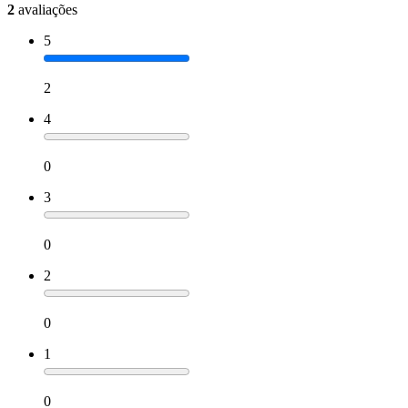
2
avaliações
5
2
4
0
3
0
2
0
1
0