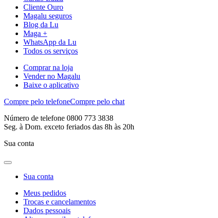
Cliente Ouro
Magalu seguros
Blog da Lu
Maga +
WhatsApp da Lu
Todos os serviços
Comprar na loja
Vender no Magalu
Baixe o aplicativo
Compre pelo telefone
Compre pelo chat
Número de telefone 0800 773 3838
Seg. à Dom. exceto feriados das 8h às 20h
Sua conta
Sua conta
Meus pedidos
Trocas e cancelamentos
Dados pessoais