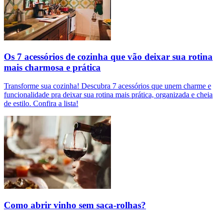
Os 7 acessórios de cozinha que vão deixar sua rotina
mais charmosa e prática
Transforme sua cozinha! Descubra 7 acessórios que unem charme e
funcionalidade pra deixar sua rotina mais prática, organizada e cheia
de estilo. Confira a lista!
Como abrir vinho sem saca-rolhas?