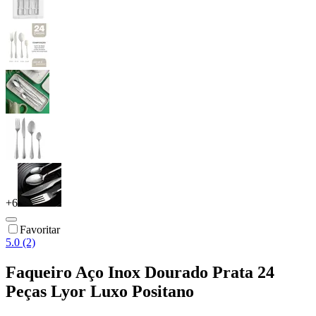
+
6
Favoritar
5.0 (2)
Faqueiro Aço Inox Dourado Prata 24
Peças Lyor Luxo Positano