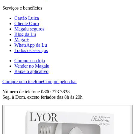
Serviços e benefícios
Cartão Luiza
Cliente Ouro
Magalu seguros
Blog da Lu
Maga +
WhatsApp da Lu
Todos os serviços
Comprar na loja
Vender no Magalu
Baixe o aplicativo
Compre pelo telefone
Compre pelo chat
Número de telefone 0800 773 3838
Seg. à Dom. exceto feriados das 8h às 20h