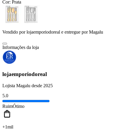
Cor:
Prata
Vendido por
lojaemporiodoreal
e entregue por
Magalu
Informações da loja
lojaemporiodoreal
Lojista Magalu desde 2025
5.0
Ruim
Ótimo
+1mil