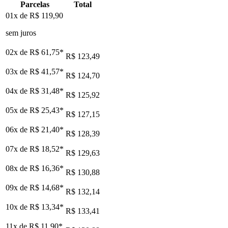
Parcelas
Total
01x de
R$ 119,90
sem juros
02x de
R$ 61,75
*
R$ 123,49
03x de
R$ 41,57
*
R$ 124,70
04x de
R$ 31,48
*
R$ 125,92
05x de
R$ 25,43
*
R$ 127,15
06x de
R$ 21,40
*
R$ 128,39
07x de
R$ 18,52
*
R$ 129,63
08x de
R$ 16,36
*
R$ 130,88
09x de
R$ 14,68
*
R$ 132,14
10x de
R$ 13,34
*
R$ 133,41
11x de
R$ 11,90
*