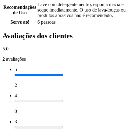
Lave com detergente neutro, esponja macia e
Recomendações
seque imediatamente. O uso de lava-louças ou
de Uso
produtos abrasivos não é recomendado.
Serve até
6 pessoas
Avaliações dos clientes
5.0
2
avaliações
5
2
4
0
3