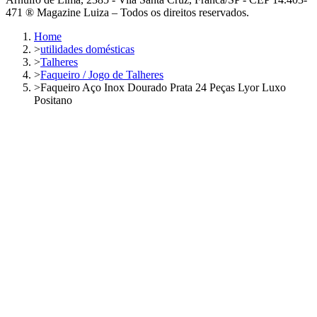
471 ® Magazine Luiza – Todos os direitos reservados.
Home
>
utilidades domésticas
>
Talheres
>
Faqueiro / Jogo de Talheres
>
Faqueiro Aço Inox Dourado Prata 24 Peças Lyor Luxo
Positano