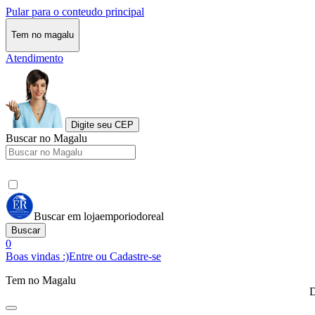
Pular para o conteudo principal
Tem no magalu
Atendimento
Digite seu CEP
Buscar no Magalu
Buscar em lojaemporiodoreal
Buscar
0
Boas vindas :)
Entre ou Cadastre-se
Tem no Magalu
D