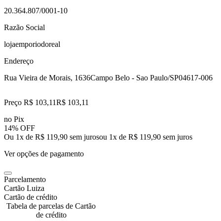
20.364.807/0001-10
Razão Social
lojaemporiodoreal
Endereço
Rua Vieira de Morais, 1636
Campo Belo - Sao Paulo/SP
04617-006
Preço R$ 103,11
R$
103
,
11
no Pix
14% OFF
Ou 1x de R$ 119,90 sem juros
ou
1
x de
R$ 119,90
sem juros
Ver opções de pagamento
Parcelamento
Cartão Luiza
Cartão de crédito
Tabela de parcelas de Cartão
de crédito