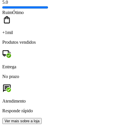
5.0
Ruim
Ótimo
+1mil
Produtos vendidos
Entrega
No prazo
Atendimento
Responde rápido
Ver mais sobre a loja