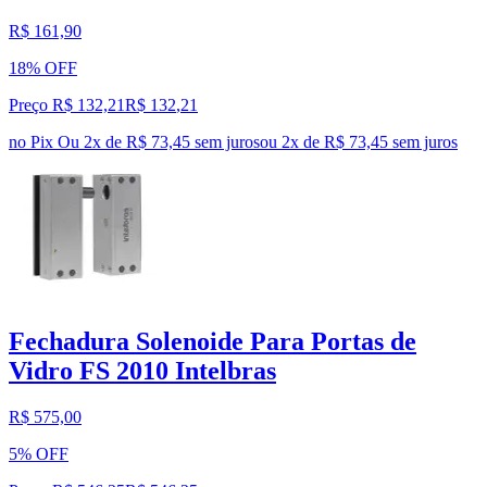
R$ 161,90
18% OFF
Preço R$ 132,21
R$
132
,
21
no Pix
Ou 2x de R$ 73,45 sem juros
ou
2
x de
R$ 73,45
sem juros
Fechadura Solenoide Para Portas de
Vidro FS 2010 Intelbras
R$ 575,00
5% OFF