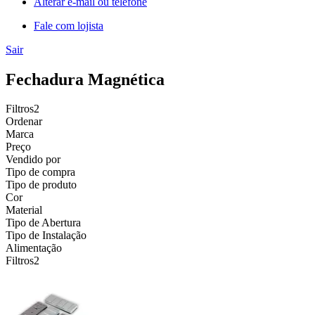
Alterar e-mail ou telefone
Fale com lojista
Sair
Fechadura Magnética
Filtros
2
Ordenar
Marca
Preço
Vendido por
Tipo de compra
Tipo de produto
Cor
Material
Tipo de Abertura
Tipo de Instalação
Alimentação
Filtros
2