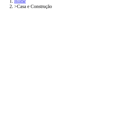
Home
>
Casa e Construção