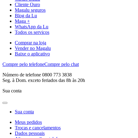
Cliente Ouro
Magalu seguros
Blog da Lu
Maga +
WhatsApp da Lu
Todos os serviços
Comprar na loja
Vender no Magalu
Baixe o aplicativo
Compre pelo telefone
Compre pelo chat
Número de telefone 0800 773 3838
Seg. à Dom. exceto feriados das 8h às 20h
Sua conta
Sua conta
Meus pedidos
Trocas e cancelamentos
Dados pessoais