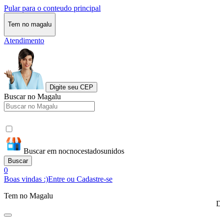
Pular para o conteudo principal
Tem no magalu
Atendimento
Digite seu CEP
Buscar no Magalu
Buscar em nocnocestadosunidos
Buscar
0
Boas vindas :)
Entre ou Cadastre-se
Tem no Magalu
D