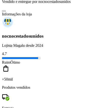
Vendido e entregue por
nocnocestadosunidos
Informações da loja
nocnocestadosunidos
Lojista Magalu desde 2024
4.7
Ruim
Ótimo
+50mil
Produtos vendidos