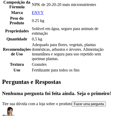
Composição da
NPK de 20-20-20 mais micronutrientes
Fórmula
Marca
ENVY
Peso do
0.25 kg
Produto
Solúvel em água, seguro para animais de
Propriedades
estimação
Quantidade
0,5 kg
Adequado para flores, vegetais, plantas
Recomendações
domésticas, arbustos e árvores. Alimentação
de Uso
instantânea e segura para uso repetido sem
queimar plantas.
Textura
Granules
Uso
Fertilizante para todos os fins
Perguntas e Respostas
Nenhuma pergunta foi feita ainda. Seja o primeiro!
Tire sua dúvida com a loja sobre o produto
Fazer uma pergunta