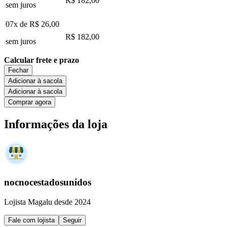
R$ 182,00
sem juros
07x de
R$ 26,00
R$ 182,00
sem juros
Calcular frete e prazo
Fechar
Adicionar à sacola
Adicionar à sacola
Comprar agora
Informações da loja
nocnocestadosunidos
Lojista Magalu desde 2024
Fale com lojista
Seguir