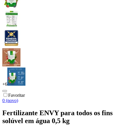
+
6
Favoritar
0 (novo)
Fertilizante ENVY para todos os fins
solúvel em água 0,5 kg