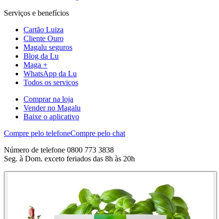
Serviços e benefícios
Cartão Luiza
Cliente Ouro
Magalu seguros
Blog da Lu
Maga +
WhatsApp da Lu
Todos os serviços
Comprar na loja
Vender no Magalu
Baixe o aplicativo
Compre pelo telefone
Compre pelo chat
Número de telefone 0800 773 3838
Seg. à Dom. exceto feriados das 8h às 20h