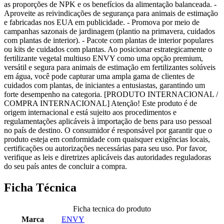
as proporções de NPK e os benefícios da alimentação balanceada. -
Aproveite as reivindicações de segurança para animais de estimação
e fabricadas nos EUA em publicidade. - Promova por meio de
campanhas sazonais de jardinagem (plantio na primavera, cuidados
com plantas de interior). - Pacote com plantas de interior populares
ou kits de cuidados com plantas. Ao posicionar estrategicamente o
fertilizante vegetal multiuso ENVY como uma opção premium,
versátil e segura para animais de estimação em fertilizantes solúveis
em água, você pode capturar uma ampla gama de clientes de
cuidados com plantas, de iniciantes a entusiastas, garantindo um
forte desempenho na categoria. [PRODUTO INTERNACIONAL /
COMPRA INTERNACIONAL] Atenção! Este produto é de
origem internacional e está sujeito aos procedimentos e
regulamentações aplicáveis à importação de bens para uso pessoal
no país de destino. O consumidor é responsável por garantir que o
produto esteja em conformidade com quaisquer exigências locais,
certificações ou autorizações necessárias para seu uso. Por favor,
verifique as leis e diretrizes aplicáveis das autoridades reguladoras
do seu país antes de concluir a compra.
Ficha Técnica
Ficha tecnica do produto
Marca
ENVY