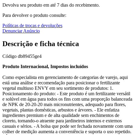
Devolva seu produto em até 7 dias do recebimento.
Para devolver o produto consulte:
Políticas de trocas e devoluções
Denunciar Anúncio
Descrição e ficha técnica
Código
db89455ge4
Produto Internacional, Impostos incluídos
Como especialista em gerenciamento de categorias de varejo, aqui
está uma análise e recomendação para posicionar o fertilizante
vegetal multiuso ENVY em seu sortimento de produtos: 1.
Posicionamento do produto: - Este produto é um fertilizante versátil
e solúvel em água para todos os fins com uma proporção balanceada
de NPK de 20-20-20 mais micronutrientes, adequado para flores,
vegetais, plantas domésticas, arbustos e árvores. - Ele enfatiza
ingredientes premium e de alta qualidade sem enchimentos de
cloreto, tornando-o atraente para jardineiros internos e externos
casuais e sérios. - A bolsa que pode ser fechada novamente com uma
colher de medição aumenta a conveniência e suporta o uso repetido.