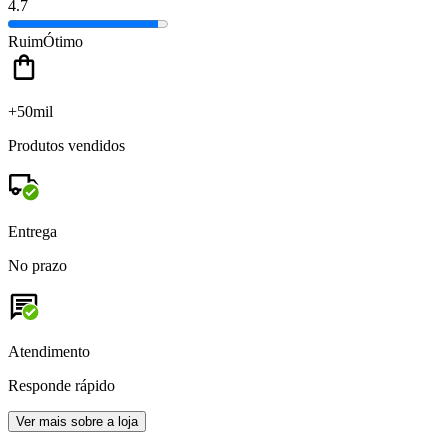
4.7
Ruim
Ótimo
+50mil
Produtos vendidos
Entrega
No prazo
Atendimento
Responde rápido
Ver mais sobre a loja