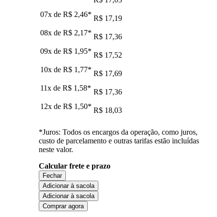
07x de
R$ 2,46
*
R$ 17,19
08x de
R$ 2,17
*
R$ 17,36
09x de
R$ 1,95
*
R$ 17,52
10x de
R$ 1,77
*
R$ 17,69
11x de
R$ 1,58
*
R$ 17,36
12x de
R$ 1,50
*
R$ 18,03
*Juros: Todos os encargos da operação, como juros,
custo de parcelamento e outras tarifas estão incluídas
neste valor.
Calcular frete e prazo
Fechar
Adicionar à sacola
Adicionar à sacola
Comprar agora