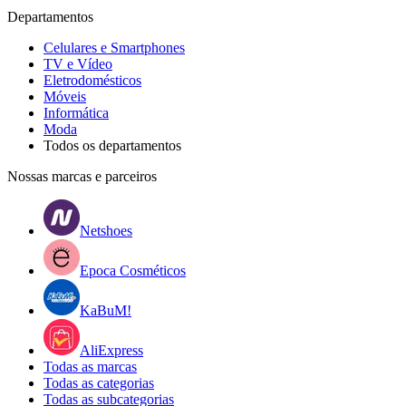
Departamentos
Celulares e Smartphones
TV e Vídeo
Eletrodomésticos
Móveis
Informática
Moda
Todos os departamentos
Nossas marcas e parceiros
Netshoes
Epoca Cosméticos
KaBuM!
AliExpress
Todas as marcas
Todas as categorias
Todas as subcategorias