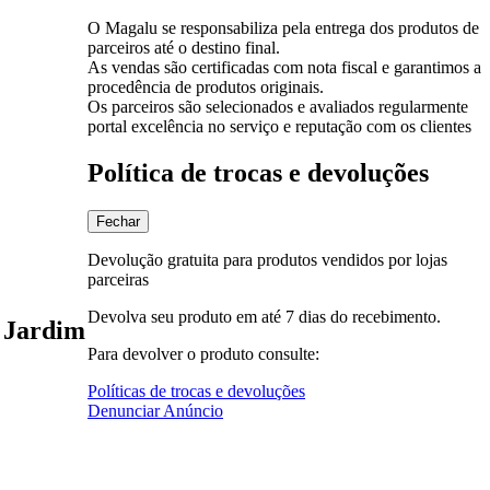
O Magalu se responsabiliza pela entrega dos produtos de
parceiros até o destino final.
As vendas são certificadas com nota fiscal e garantimos a
procedência de produtos originais.
Os parceiros são selecionados e avaliados regularmente
portal excelência no serviço e reputação com os clientes
Política de trocas e devoluções
Fechar
Devolução gratuita para produtos vendidos por lojas
parceiras
Devolva seu produto em até 7 dias do recebimento.
 Jardim
Para devolver o produto consulte:
Políticas de trocas e devoluções
Denunciar Anúncio