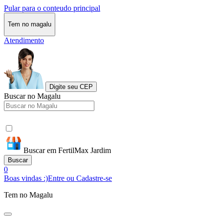
Pular para o conteudo principal
Tem no magalu
Atendimento
Digite seu CEP
Buscar no Magalu
Buscar em FertilMax Jardim
Buscar
0
Boas vindas :)
Entre ou Cadastre-se
Tem no Magalu