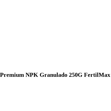
er Premium NPK Granulado 250G FertilMax