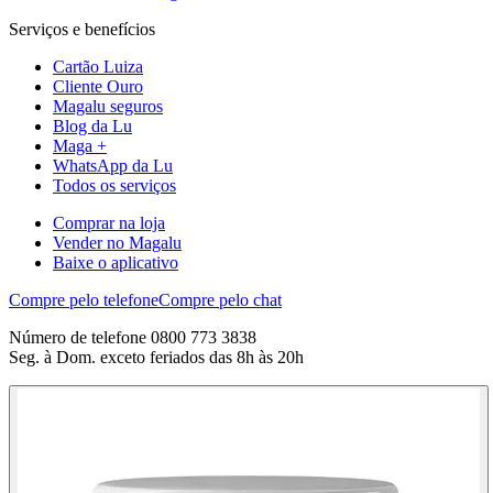
Serviços e benefícios
Cartão Luiza
Cliente Ouro
Magalu seguros
Blog da Lu
Maga +
WhatsApp da Lu
Todos os serviços
Comprar na loja
Vender no Magalu
Baixe o aplicativo
Compre pelo telefone
Compre pelo chat
Número de telefone 0800 773 3838
Seg. à Dom. exceto feriados das 8h às 20h