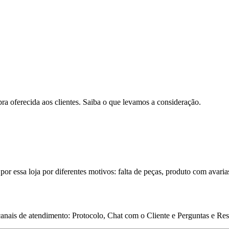
pra oferecida aos clientes. Saiba o que levamos a consideração.
por essa loja por diferentes motivos: falta de peças, produto com avaria
 canais de atendimento: Protocolo, Chat com o Cliente e Perguntas e Re