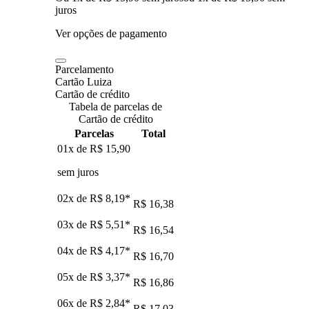
juros
Ver opções de pagamento
Parcelamento
Cartão Luiza
Cartão de crédito
Tabela de parcelas de
Cartão de crédito
Parcelas
Total
01x de
R$ 15,90
sem juros
02x de
R$ 8,19
*
R$ 16,38
03x de
R$ 5,51
*
R$ 16,54
04x de
R$ 4,17
*
R$ 16,70
05x de
R$ 3,37
*
R$ 16,86
06x de
R$ 2,84
*
R$ 17,03