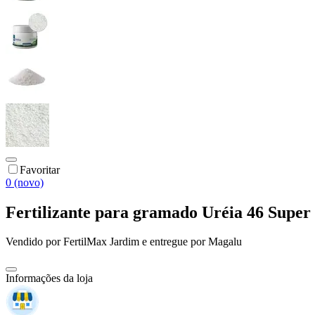
Favoritar
0 (novo)
Fertilizante para gramado Uréia 46 Sup
Vendido por
FertilMax Jardim
e entregue por
Magalu
Informações da loja