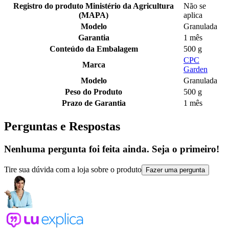
Registro do produto Ministério da Agricultura
Não se
(MAPA)
aplica
Modelo
Granulada
Garantia
1 mês
Conteúdo da Embalagem
500 g
CPC
Marca
Garden
Modelo
Granulada
Peso do Produto
500 g
Prazo de Garantia
1 mês
Perguntas e Respostas
Nenhuma pergunta foi feita ainda. Seja o primeiro!
Tire sua dúvida com a loja sobre o produto
Fazer uma pergunta