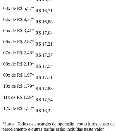
03x de
R$ 5,57
*
R$ 16,71
04x de
R$ 4,22
*
R$ 16,88
05x de
R$ 3,41
*
R$ 17,04
06x de
R$ 2,87
*
R$ 17,21
07x de
R$ 2,48
*
R$ 17,37
08x de
R$ 2,19
*
R$ 17,54
09x de
R$ 1,97
*
R$ 17,71
10x de
R$ 1,79
*
R$ 17,88
11x de
R$ 1,59
*
R$ 17,54
12x de
R$ 1,52
*
R$ 18,22
*Juros: Todos os encargos da operação, como juros, custo de
parcelamento e outras tarifas estão incluídas neste valor.