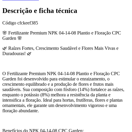
Descrição e ficha técnica
Código
cfckeef385
🌸 Fertilizante Premium NPK 04-14-08 Plantio e Floração CPC
Garden 🌸
🌿 Raízes Fortes, Crescimento Saudável e Flores Mais Vivas e
Duradouras! 🌿
O Fertilizante Premium NPK 04-14-08 Plantio e Floração CPC
Garden foi desenvolvido para estimular o enraizamento, o
crescimento equilibrado e a produção de flores e frutos mais
saudáveis. Sua composição com fósforo (14%) fortalece as raízes,
enquanto o potássio (8%) melhora a resistência da planta e
intensifica a floração. Ideal para hortas, frutíferas, flores e plantas
ornamentais, ele garante um desenvolvimento vigoroso e uma
floração abundante.
Benefícios do NPK 04-14-08 CPC Garden: