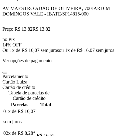
AV MAESTRO ADAO DE OLIVEIRA, 700
JARDIM
DOMINGOS VALE - IBATE/SP
14815-000
Preço R$ 13,82
R$
13
,
82
no Pix
14% OFF
Ou 1x de R$ 16,07 sem juros
ou
1
x de
R$ 16,07
sem juros
Ver opções de pagamento
Parcelamento
Cartão Luiza
Cartão de crédito
Tabela de parcelas de
Cartão de crédito
Parcelas
Total
01x de
R$ 16,07
sem juros
02x de
R$ 8,28
*
R$ 16,55