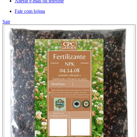
Alterar e-mail ou telefone
Fale com lojista
Sair