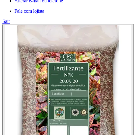
Alterar e-mail ou telefone
Fale com lojista
Sair