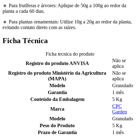
🔹 Para frutíferas e árvores: Aplique de 50g a 100g ao redor da
planta a cada 60 dias.
🔹 Para plantas ornamentais: Utilize 10g a 20g ao redor da planta,
evitando contato direto com as raízes.
Ficha Técnica
Ficha tecnica do produto
Não se
Registro do produto ANVISA
aplica
Registro do produto Ministério da Agricultura
Não se
(MAPA)
aplica
Modelo
Granulado
Garantia
1 mês
Conteúdo da Embalagem
5 Kg
CPC
Marca
Garden
Modelo
Granulado
Peso do Produto
5 Kg
Prazo de Garantia
1 mês