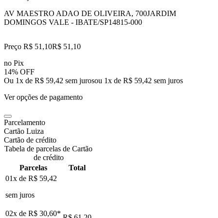
AV MAESTRO ADAO DE OLIVEIRA, 700
JARDIM
DOMINGOS VALE - IBATE/SP
14815-000
Preço R$ 51,10
R$
51
,
10
no Pix
14% OFF
Ou 1x de R$ 59,42 sem juros
ou
1
x de
R$ 59,42
sem juros
Ver opções de pagamento
Parcelamento
Cartão Luiza
Cartão de crédito
Tabela de parcelas de Cartão
de crédito
Parcelas
Total
01x de
R$ 59,42
sem juros
02x de
R$ 30,60
*
R$ 61,20