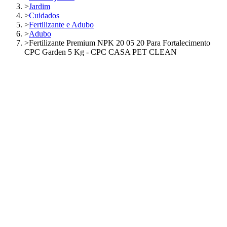
>
Jardim
>
Cuidados
>
Fertilizante e Adubo
>
Adubo
>
Fertilizante Premium NPK 20 05 20 Para Fortalecimento
CPC Garden 5 Kg - CPC CASA PET CLEAN