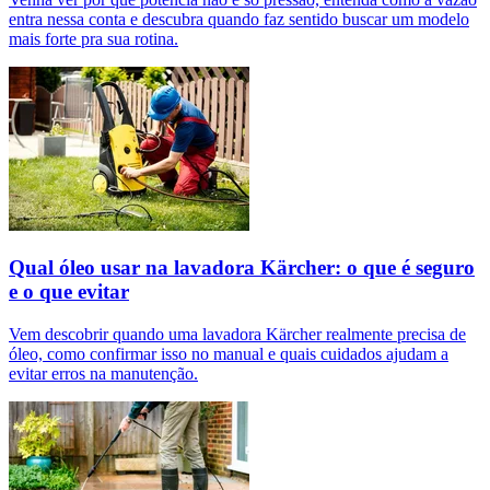
entra nessa conta e descubra quando faz sentido buscar um modelo
mais forte pra sua rotina.
Qual óleo usar na lavadora Kärcher: o que é seguro
e o que evitar
Vem descobrir quando uma lavadora Kärcher realmente precisa de
óleo, como confirmar isso no manual e quais cuidados ajudam a
evitar erros na manutenção.