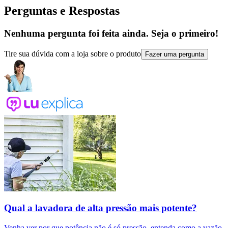
Perguntas e Respostas
Nenhuma pergunta foi feita ainda. Seja o primeiro!
Tire sua dúvida com a loja sobre o produto
Fazer uma pergunta
Qual a lavadora de alta pressão mais potente?
Venha ver por que potência não é só pressão, entenda como a vazão