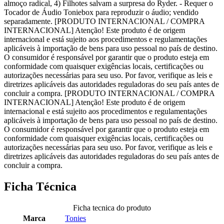
almoço radical, 4) Filhotes salvam a surpresa do Ryder. - Requer o
Tocador de Áudio Toniebox para reproduzir o áudio; vendido
separadamente. [PRODUTO INTERNACIONAL / COMPRA
INTERNACIONAL] Atenção! Este produto é de origem
internacional e está sujeito aos procedimentos e regulamentações
aplicáveis à importação de bens para uso pessoal no país de destino.
O consumidor é responsável por garantir que o produto esteja em
conformidade com quaisquer exigências locais, certificações ou
autorizações necessárias para seu uso. Por favor, verifique as leis e
diretrizes aplicáveis das autoridades reguladoras do seu país antes de
concluir a compra. [PRODUTO INTERNACIONAL / COMPRA
INTERNACIONAL] Atenção! Este produto é de origem
internacional e está sujeito aos procedimentos e regulamentações
aplicáveis à importação de bens para uso pessoal no país de destino.
O consumidor é responsável por garantir que o produto esteja em
conformidade com quaisquer exigências locais, certificações ou
autorizações necessárias para seu uso. Por favor, verifique as leis e
diretrizes aplicáveis das autoridades reguladoras do seu país antes de
concluir a compra.
Ficha Técnica
Ficha tecnica do produto
Marca
Tonies