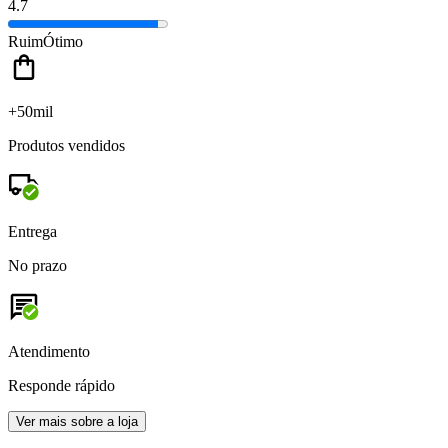
4.7
Ruim
Ótimo
+50mil
Produtos vendidos
Entrega
No prazo
Atendimento
Responde rápido
Ver mais sobre a loja