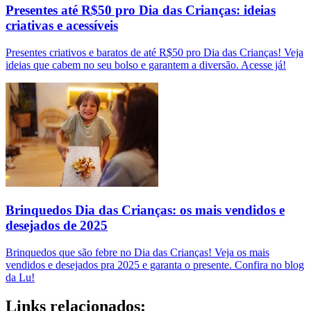
Presentes até R$50 pro Dia das Crianças: ideias
criativas e acessíveis
Presentes criativos e baratos de até R$50 pro Dia das Crianças! Veja
ideias que cabem no seu bolso e garantem a diversão. Acesse já!
Brinquedos Dia das Crianças: os mais vendidos e
desejados de 2025
Brinquedos que são febre no Dia das Crianças! Veja os mais
vendidos e desejados pra 2025 e garanta o presente. Confira no blog
da Lu!
Links relacionados: