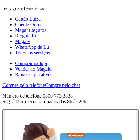
Serviços e benefícios
Cartão Luiza
Cliente Ouro
Magalu seguros
Blog da Lu
Maga +
WhatsApp da Lu
Todos os serviços
Comprar na loja
Vender no Magalu
Baixe o aplicativo
Compre pelo telefone
Compre pelo chat
Número de telefone 0800 773 3838
Seg. à Dom. exceto feriados das 8h às 20h