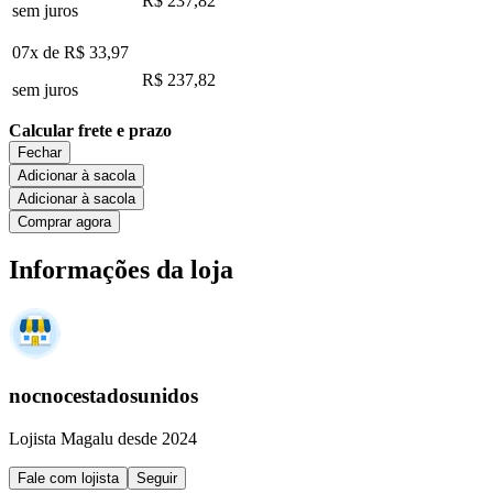
R$ 237,82
sem juros
07x de
R$ 33,97
R$ 237,82
sem juros
Calcular frete e prazo
Fechar
Adicionar à sacola
Adicionar à sacola
Comprar agora
Informações da loja
nocnocestadosunidos
Lojista Magalu desde 2024
Fale com lojista
Seguir