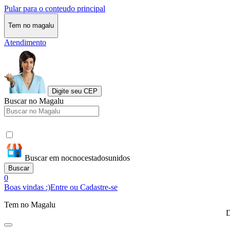
Pular para o conteudo principal
Tem no magalu
Atendimento
Digite seu CEP
Buscar no Magalu
Buscar em nocnocestadosunidos
Buscar
0
Boas vindas :)
Entre ou Cadastre-se
Tem no Magalu
D