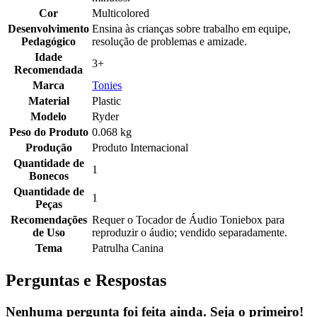
Cor
Multicolored
Desenvolvimento
Ensina às crianças sobre trabalho em equipe,
Pedagógico
resolução de problemas e amizade.
Idade
3+
Recomendada
Marca
Tonies
Material
Plastic
Modelo
Ryder
Peso do Produto
0.068 kg
Produção
Produto Internacional
Quantidade de
1
Bonecos
Quantidade de
1
Peças
Recomendações
Requer o Tocador de Áudio Toniebox para
de Uso
reproduzir o áudio; vendido separadamente.
Tema
Patrulha Canina
Perguntas e Respostas
Nenhuma pergunta foi feita ainda. Seja o primeiro!