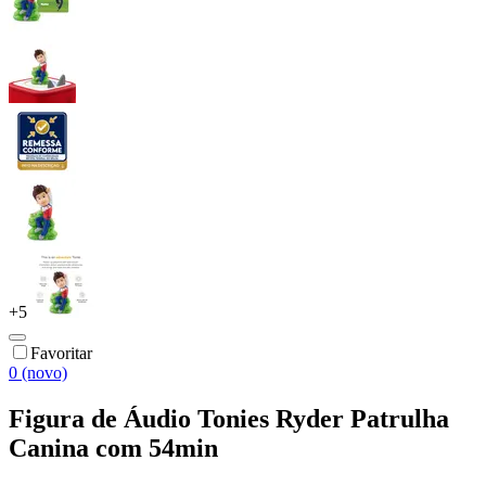
+
5
Favoritar
0 (novo)
Figura de Áudio Tonies Ryder Patrulha
Canina com 54min