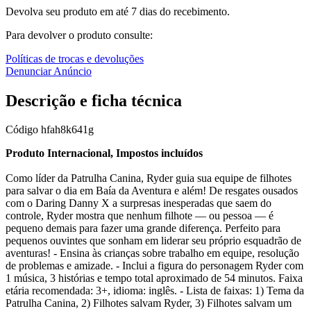
Devolva seu produto em até 7 dias do recebimento.
Para devolver o produto consulte:
Políticas de trocas e devoluções
Denunciar Anúncio
Descrição e ficha técnica
Código
hfah8k641g
Produto Internacional, Impostos incluídos
Como líder da Patrulha Canina, Ryder guia sua equipe de filhotes
para salvar o dia em Baía da Aventura e além! De resgates ousados
com o Daring Danny X a surpresas inesperadas que saem do
controle, Ryder mostra que nenhum filhote — ou pessoa — é
pequeno demais para fazer uma grande diferença. Perfeito para
pequenos ouvintes que sonham em liderar seu próprio esquadrão de
aventuras! - Ensina às crianças sobre trabalho em equipe, resolução
de problemas e amizade. - Inclui a figura do personagem Ryder com
1 música, 3 histórias e tempo total aproximado de 54 minutos. Faixa
etária recomendada: 3+, idioma: inglês. - Lista de faixas: 1) Tema da
Patrulha Canina, 2) Filhotes salvam Ryder, 3) Filhotes salvam um