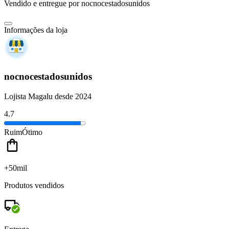
Vendido e entregue por
nocnocestadosunidos
Informações da loja
nocnocestadosunidos
Lojista Magalu desde 2024
4.7
Ruim
Ótimo
+50mil
Produtos vendidos