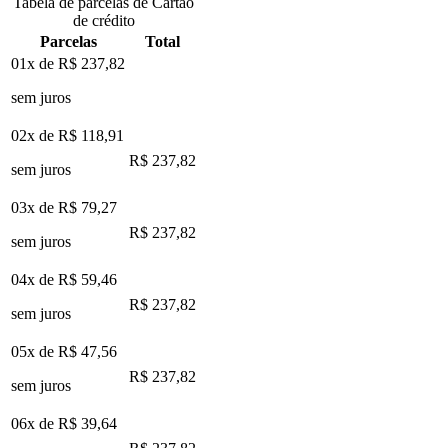
Tabela de parcelas de Cartão
de crédito
Parcelas
Total
01x de
R$ 237,82
sem juros
02x de
R$ 118,91
R$ 237,82
sem juros
03x de
R$ 79,27
R$ 237,82
sem juros
04x de
R$ 59,46
R$ 237,82
sem juros
05x de
R$ 47,56
R$ 237,82
sem juros
06x de
R$ 39,64