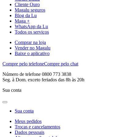
Cliente Ouro
Magalu seguros
Blog da Lu
Maga +
WhatsApp da Lu
Todos os serviços
Comprar na loja
Vender no Magalu
Baixe o aplicativo
Compre pelo telefone
Compre pelo chat
Número de telefone 0800 773 3838
Seg. à Dom. exceto feriados das 8h às 20h
Sua conta
Sua conta
Meus pedidos
Trocas e cancelamentos
Dados pessoais