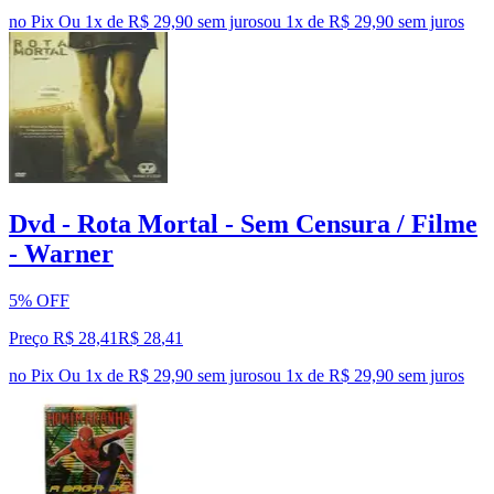
no Pix
Ou 1x de R$ 29,90 sem juros
ou
1
x de
R$ 29,90
sem juros
Dvd - Rota Mortal - Sem Censura / Filme
- Warner
5% OFF
Preço R$ 28,41
R$
28
,
41
no Pix
Ou 1x de R$ 29,90 sem juros
ou
1
x de
R$ 29,90
sem juros