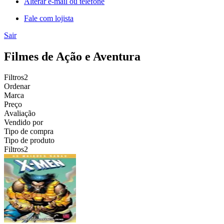
Alterar e-mail ou telefone
Fale com lojista
Sair
Filmes de Ação e Aventura
Filtros
2
Ordenar
Marca
Preço
Avaliação
Vendido por
Tipo de compra
Tipo de produto
Filtros
2