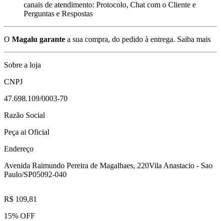
canais de atendimento: Protocolo, Chat com o Cliente e
Perguntas e Respostas
O
Magalu garante
a sua compra, do pedido à entrega.
Saiba mais
Sobre a loja
CNPJ
47.698.109/0003-70
Razão Social
Peça ai Oficial
Endereço
Avenida Raimundo Pereira de Magalhaes, 220
Vila Anastacio - Sao
Paulo/SP
05092-040
R$ 109,81
15% OFF