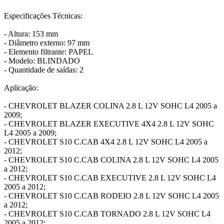
Especificações Técnicas:
- Altura: 153 mm
- Diâmetro externo: 97 mm
- Elemento filtrante: PAPEL
- Modelo: BLINDADO
- Quantidade de saídas: 2
Aplicação:
- CHEVROLET BLAZER COLINA 2.8 L 12V SOHC L4 2005 a
2009;
- CHEVROLET BLAZER EXECUTIVE 4X4 2.8 L 12V SOHC
L4 2005 a 2009;
- CHEVROLET S10 C.CAB 4X4 2.8 L 12V SOHC L4 2005 a
2012;
- CHEVROLET S10 C.CAB COLINA 2.8 L 12V SOHC L4 2005
a 2012;
- CHEVROLET S10 C.CAB EXECUTIVE 2.8 L 12V SOHC L4
2005 a 2012;
- CHEVROLET S10 C.CAB RODEIO 2.8 L 12V SOHC L4 2005
a 2012;
- CHEVROLET S10 C.CAB TORNADO 2.8 L 12V SOHC L4
2005 a 2012;