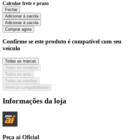
Calcular frete e prazo
Fechar
Adicionar à sacola
Adicionar à sacola
Comprar agora
Confirme se este produto é compatível com seu
veículo
Todas as marcas
Todos os modelos
Todos os anos
Todas as versões
Verificar compatibilidade
Informações da loja
Peça ai Oficial