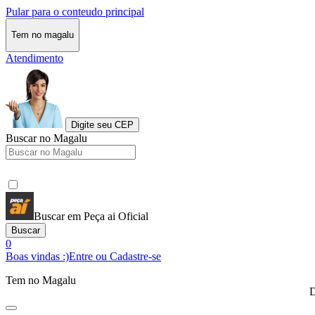
Pular para o conteudo principal
Tem no magalu
Atendimento
Digite seu CEP
Buscar no Magalu
Buscar em Peça ai Oficial
Buscar
0
Boas vindas :)
Entre ou Cadastre-se
Tem no Magalu
D