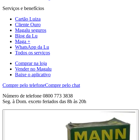
Serviços e benefícios
Cartão Luiza
Cliente Ouro
Magalu seguros
Blog da Lu
Maga +
WhatsApp da Lu
Todos os serviços
Comprar na loja
Vender no Magalu
Baixe o aplicativo
Compre pelo telefone
Compre pelo chat
Número de telefone 0800 773 3838
Seg. à Dom. exceto feriados das 8h às 20h