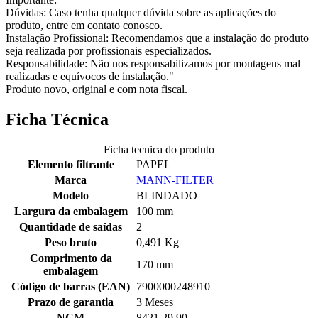
Dúvidas: Caso tenha qualquer dúvida sobre as aplicações do
produto, entre em contato conosco.
Instalação Profissional: Recomendamos que a instalação do produto
seja realizada por profissionais especializados.
Responsabilidade: Não nos responsabilizamos por montagens mal
realizadas e equívocos de instalação."
Produto novo, original e com nota fiscal.
Ficha Técnica
Ficha tecnica do produto
Elemento filtrante
PAPEL
Marca
MANN-FILTER
Modelo
BLINDADO
Largura da embalagem
100 mm
Quantidade de saídas
2
Peso bruto
0,491 Kg
Comprimento da
170 mm
embalagem
Código de barras (EAN)
7900000248910
Prazo de garantia
3 Meses
NCM
8421.29.90