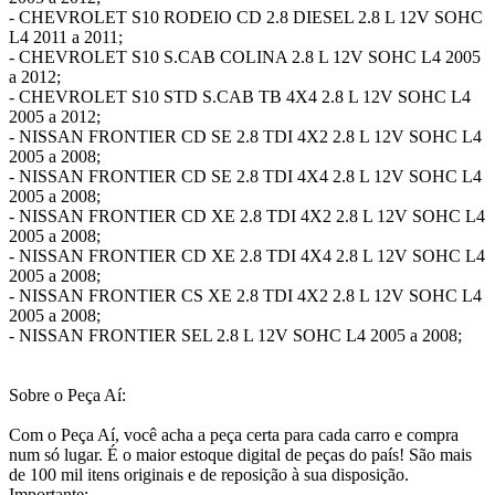
- CHEVROLET S10 RODEIO CD 2.8 DIESEL 2.8 L 12V SOHC
L4 2011 a 2011;
- CHEVROLET S10 S.CAB COLINA 2.8 L 12V SOHC L4 2005
a 2012;
- CHEVROLET S10 STD S.CAB TB 4X4 2.8 L 12V SOHC L4
2005 a 2012;
- NISSAN FRONTIER CD SE 2.8 TDI 4X2 2.8 L 12V SOHC L4
2005 a 2008;
- NISSAN FRONTIER CD SE 2.8 TDI 4X4 2.8 L 12V SOHC L4
2005 a 2008;
- NISSAN FRONTIER CD XE 2.8 TDI 4X2 2.8 L 12V SOHC L4
2005 a 2008;
- NISSAN FRONTIER CD XE 2.8 TDI 4X4 2.8 L 12V SOHC L4
2005 a 2008;
- NISSAN FRONTIER CS XE 2.8 TDI 4X2 2.8 L 12V SOHC L4
2005 a 2008;
- NISSAN FRONTIER SEL 2.8 L 12V SOHC L4 2005 a 2008;
Sobre o Peça Aí:
Com o Peça Aí, você acha a peça certa para cada carro e compra
num só lugar. É o maior estoque digital de peças do país! São mais
de 100 mil itens originais e de reposição à sua disposição.
Importante: