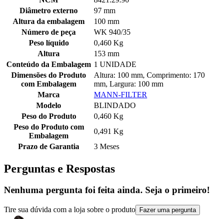
Diâmetro externo
97 mm
Altura da embalagem
100 mm
Número de peça
WK 940/35
Peso líquido
0,460 Kg
Altura
153 mm
Conteúdo da Embalagem
1 UNIDADE
Dimensões do Produto
Altura: 100 mm, Comprimento: 170
com Embalagem
mm, Largura: 100 mm
Marca
MANN-FILTER
Modelo
BLINDADO
Peso do Produto
0,460 Kg
Peso do Produto com
0,491 Kg
Embalagem
Prazo de Garantia
3 Meses
Perguntas e Respostas
Nenhuma pergunta foi feita ainda. Seja o primeiro!
Tire sua dúvida com a loja sobre o produto
Fazer uma pergunta