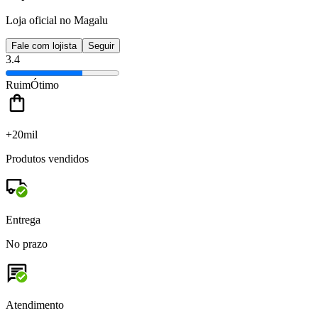
Loja oficial no Magalu
Fale com lojista
Seguir
3.4
Ruim
Ótimo
+20mil
Produtos vendidos
Entrega
No prazo
Atendimento