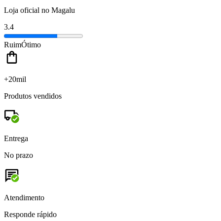
Loja oficial no Magalu
3.4
Ruim
Ótimo
+20mil
Produtos vendidos
Entrega
No prazo
Atendimento
Responde rápido