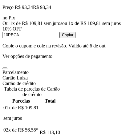
Preço R$ 93,34
R$
93
,
34
no Pix
Ou 1x de R$ 109,81 sem juros
ou
1
x de
R$ 109,81
sem juros
10% OFF
Copiar
Copie o cupom e cole na revisão. Válido até
6 de out
.
Ver opções de pagamento
Parcelamento
Cartão Luiza
Cartão de crédito
Tabela de parcelas de Cartão
de crédito
Parcelas
Total
01x de
R$ 109,81
sem juros
02x de
R$ 56,55
*
R$ 113,10