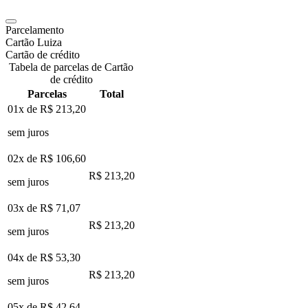
Parcelamento
Cartão Luiza
Cartão de crédito
Tabela de parcelas de Cartão
de crédito
Parcelas
Total
01x de
R$ 213,20
sem juros
02x de
R$ 106,60
R$ 213,20
sem juros
03x de
R$ 71,07
R$ 213,20
sem juros
04x de
R$ 53,30
R$ 213,20
sem juros
05x de
R$ 42,64