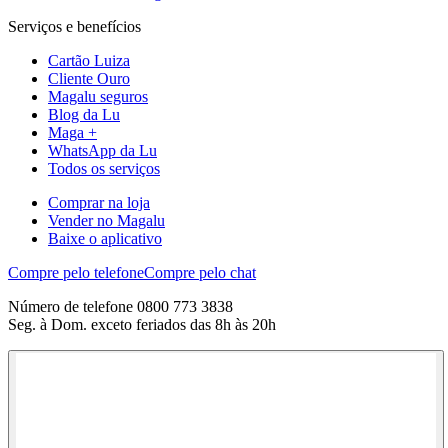
Serviços e benefícios
Cartão Luiza
Cliente Ouro
Magalu seguros
Blog da Lu
Maga +
WhatsApp da Lu
Todos os serviços
Comprar na loja
Vender no Magalu
Baixe o aplicativo
Compre pelo telefone
Compre pelo chat
Número de telefone 0800 773 3838
Seg. à Dom. exceto feriados das 8h às 20h