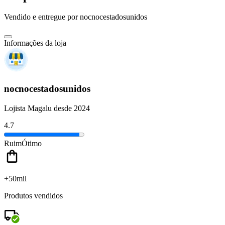
Vendido e entregue por
nocnocestadosunidos
Informações da loja
nocnocestadosunidos
Lojista Magalu desde 2024
4.7
Ruim
Ótimo
+50mil
Produtos vendidos