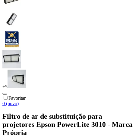
+
5
Favoritar
0 (novo)
Filtro de ar de substituição para
projetores Epson PowerLite 3010 - Marca
Própria