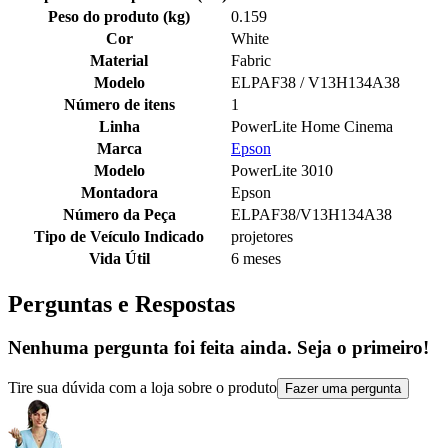
Peso do produto (kg)
0.159
Cor
White
Material
Fabric
Modelo
ELPAF38 / V13H134A38
Número de itens
1
Linha
PowerLite Home Cinema
Marca
Epson
Modelo
PowerLite 3010
Montadora
Epson
Número da Peça
ELPAF38/V13H134A38
Tipo de Veículo Indicado
projetores
Vida Útil
6 meses
Perguntas e Respostas
Nenhuma pergunta foi feita ainda. Seja o primeiro!
Tire sua dúvida com a loja sobre o produto
Fazer uma pergunta