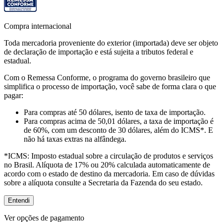
Compra internacional
Toda mercadoria proveniente do exterior (importada) deve ser objeto
de declaração de importação e está sujeita a tributos federal e
estadual.
Com o Remessa Conforme, o programa do governo brasileiro que
simplifica o processo de importação, você sabe de forma clara o que
pagar:
Para compras
até 50 dólares
, isento de taxa de importação.
Para compras
acima de 50,01 dólares
, a taxa de importação é
de 60%, com um desconto de 30 dólares, além do ICMS*. E
não há taxas extras na alfândega.
*ICMS:
Imposto estadual sobre a circulação de produtos e serviços
no Brasil. Alíquota de 17% ou 20% calculada automaticamente de
acordo com o estado de destino da mercadoria. Em caso de dúvidas
sobre a alíquota consulte a Secretaria da Fazenda do seu estado.
Entendi
Ver opções de pagamento