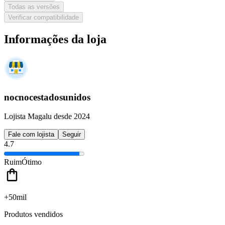
Todas as versões
Verificar compatibilidade
Informações da loja
nocnocestadosunidos
Lojista Magalu desde 2024
Fale com lojista
Seguir
4.7
Ruim
Ótimo
+50mil
Produtos vendidos