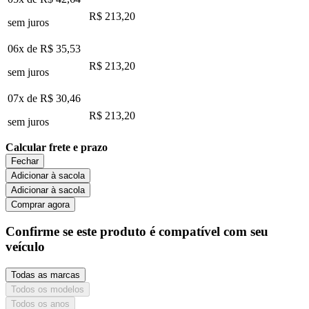
R$ 213,20
sem juros
06x de
R$ 35,53
R$ 213,20
sem juros
07x de
R$ 30,46
R$ 213,20
sem juros
Calcular frete e prazo
Fechar
Adicionar à sacola
Adicionar à sacola
Comprar agora
Confirme se este produto é compatível com seu
veículo
Todas as marcas
Todos os modelos
Todos os anos