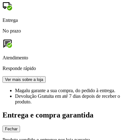
Entrega
No prazo
Atendimento
Responde rápido
Ver mais sobre a loja
Magalu garante
a sua compra, do pedido à entrega.
Devolução Gratuita
em até 7 dias depois de receber o
produto.
Entrega e compra garantida
Fechar
Produto vendido e entregue por loja parceira