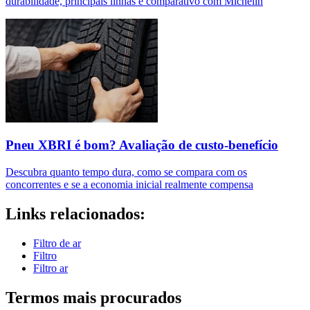
durabilidade, principais linhas e comparativo com Michelin
Pneu XBRI é bom? Avaliação de custo-benefício
Descubra quanto tempo dura, como se compara com os
concorrentes e se a economia inicial realmente compensa
Links relacionados:
Filtro de ar
Filtro
Filtro ar
Termos mais procurados