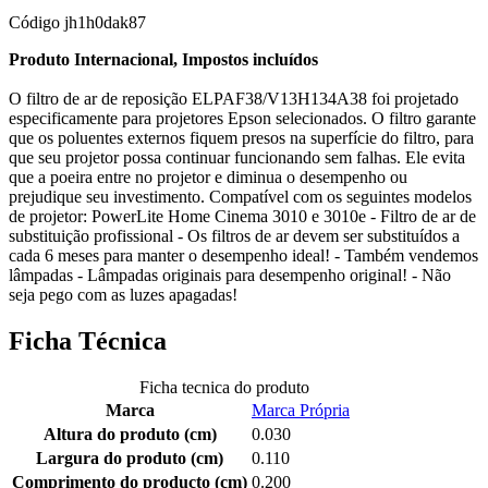
Código
jh1h0dak87
Produto Internacional, Impostos incluídos
O filtro de ar de reposição ELPAF38/V13H134A38 foi projetado
especificamente para projetores Epson selecionados. O filtro garante
que os poluentes externos fiquem presos na superfície do filtro, para
que seu projetor possa continuar funcionando sem falhas. Ele evita
que a poeira entre no projetor e diminua o desempenho ou
prejudique seu investimento. Compatível com os seguintes modelos
de projetor: PowerLite Home Cinema 3010 e 3010e - Filtro de ar de
substituição profissional - Os filtros de ar devem ser substituídos a
cada 6 meses para manter o desempenho ideal! - Também vendemos
lâmpadas - Lâmpadas originais para desempenho original! - Não
seja pego com as luzes apagadas!
Ficha Técnica
Ficha tecnica do produto
Marca
Marca Própria
Altura do produto (cm)
0.030
Largura do produto (cm)
0.110
Comprimento do producto (cm)
0.200