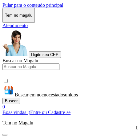
Pular para o conteudo principal
Tem no magalu
Atendimento
Digite seu CEP
Buscar no Magalu
Buscar em nocnocestadosunidos
Buscar
0
Boas vindas :)
Entre ou Cadastre-se
Tem no Magalu
D