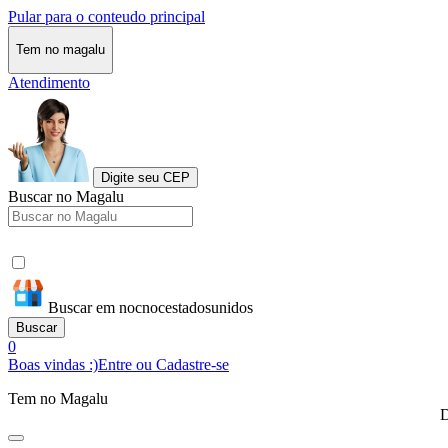
Pular para o conteudo principal
Tem no magalu
Atendimento
Digite seu CEP
Buscar no Magalu
Buscar em nocnocestadosunidos
Buscar
0
Boas vindas :)
Entre ou Cadastre-se
Tem no Magalu
D