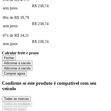
R$ 238,74
sem juros
06x de
R$ 39,79
R$ 238,74
sem juros
07x de
R$ 34,11
R$ 238,74
sem juros
Calcular frete e prazo
Fechar
Adicionar à sacola
Adicionar à sacola
Comprar agora
Confirme se este produto é compatível com seu
veículo
Todas as marcas
Todos os modelos
Todos os anos