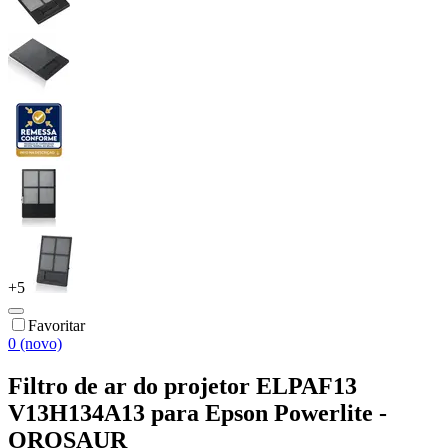
+
5
Favoritar
0 (novo)
Filtro de ar do projetor ELPAF13
V13H134A13 para Epson Powerlite -
OROSAUR