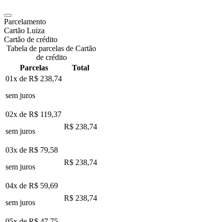
Parcelamento
Cartão Luiza
Cartão de crédito
Tabela de parcelas de Cartão
de crédito
Parcelas
Total
01x de
R$ 238,74
sem juros
02x de
R$ 119,37
R$ 238,74
sem juros
03x de
R$ 79,58
R$ 238,74
sem juros
04x de
R$ 59,69
R$ 238,74
sem juros
05x de
R$ 47,75