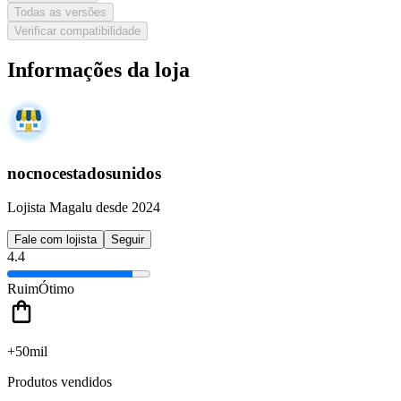
Todas as versões
Verificar compatibilidade
Informações da loja
nocnocestadosunidos
Lojista Magalu desde 2024
Fale com lojista
Seguir
4.4
Ruim
Ótimo
+50mil
Produtos vendidos