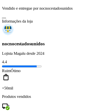
Vendido e entregue por
nocnocestadosunidos
Informações da loja
nocnocestadosunidos
Lojista Magalu desde 2024
4.4
Ruim
Ótimo
+50mil
Produtos vendidos