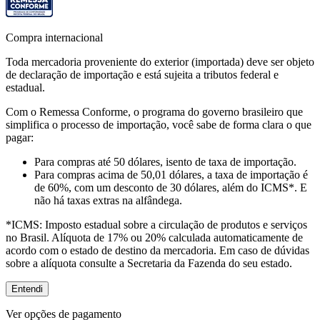
Compra internacional
Toda mercadoria proveniente do exterior (importada) deve ser objeto
de declaração de importação e está sujeita a tributos federal e
estadual.
Com o Remessa Conforme, o programa do governo brasileiro que
simplifica o processo de importação, você sabe de forma clara o que
pagar:
Para compras
até 50 dólares
, isento de taxa de importação.
Para compras
acima de 50,01 dólares
, a taxa de importação é
de 60%, com um desconto de 30 dólares, além do ICMS*. E
não há taxas extras na alfândega.
*ICMS:
Imposto estadual sobre a circulação de produtos e serviços
no Brasil. Alíquota de 17% ou 20% calculada automaticamente de
acordo com o estado de destino da mercadoria. Em caso de dúvidas
sobre a alíquota consulte a Secretaria da Fazenda do seu estado.
Entendi
Ver opções de pagamento