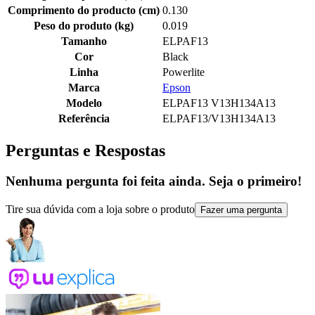
Comprimento do producto (cm)
0.130
Peso do produto (kg)
0.019
Tamanho
ELPAF13
Cor
Black
Linha
Powerlite
Marca
Epson
Modelo
ELPAF13 V13H134A13
Referência
ELPAF13/V13H134A13
Perguntas e Respostas
Nenhuma pergunta foi feita ainda. Seja o primeiro!
Tire sua dúvida com a loja sobre o produto
Fazer uma pergunta