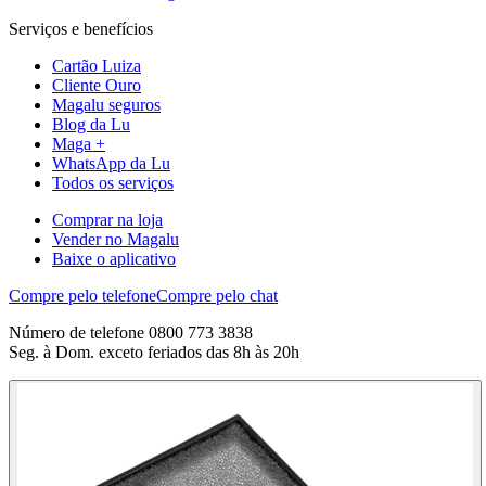
Serviços e benefícios
Cartão Luiza
Cliente Ouro
Magalu seguros
Blog da Lu
Maga +
WhatsApp da Lu
Todos os serviços
Comprar na loja
Vender no Magalu
Baixe o aplicativo
Compre pelo telefone
Compre pelo chat
Número de telefone 0800 773 3838
Seg. à Dom. exceto feriados das 8h às 20h