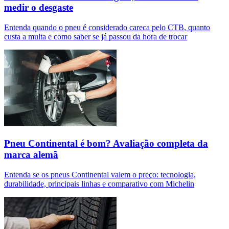
medir o desgaste
Entenda quando o pneu é considerado careca pelo CTB, quanto
custa a multa e como saber se já passou da hora de trocar
Pneu Continental é bom? Avaliação completa da
marca alemã
Entenda se os pneus Continental valem o preço: tecnologia,
durabilidade, principais linhas e comparativo com Michelin