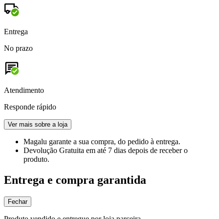
Entrega
No prazo
Atendimento
Responde rápido
Ver mais sobre a loja
Magalu garante
a sua compra, do pedido à entrega.
Devolução Gratuita
em até 7 dias depois de receber o
produto.
Entrega e compra garantida
Fechar
Produto vendido e entregue por loja parceira