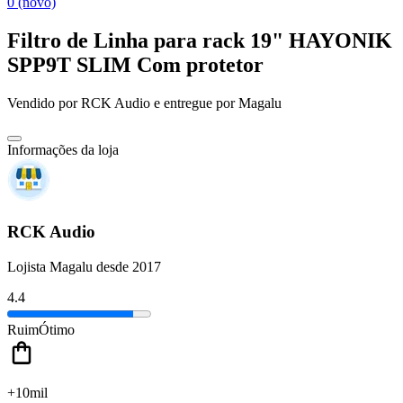
0 (novo)
Filtro de Linha para rack 19" HAYONIK
SPP9T SLIM Com protetor
Vendido por
RCK Audio
e entregue por
Magalu
Informações da loja
RCK Audio
Lojista Magalu desde 2017
4.4
Ruim
Ótimo
+10mil