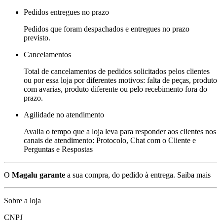
Pedidos entregues no prazo
Pedidos que foram despachados e entregues no prazo
previsto.
Cancelamentos
Total de cancelamentos de pedidos solicitados pelos clientes
ou por essa loja por diferentes motivos: falta de peças, produto
com avarias, produto diferente ou pelo recebimento fora do
prazo.
Agilidade no atendimento
Avalia o tempo que a loja leva para responder aos clientes nos
canais de atendimento: Protocolo, Chat com o Cliente e
Perguntas e Respostas
O
Magalu garante
a sua compra, do pedido à entrega.
Saiba mais
Sobre a loja
CNPJ