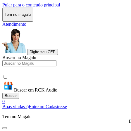
Pular para o conteudo principal
Tem no magalu
Atendimento
Digite seu CEP
Buscar no Magalu
Buscar em RCK Audio
Buscar
0
Boas vindas :)
Entre ou Cadastre-se
Tem no Magalu
D