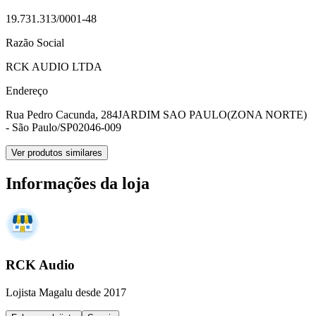
19.731.313/0001-48
Razão Social
RCK AUDIO LTDA
Endereço
Rua Pedro Cacunda, 284
JARDIM SAO PAULO(ZONA NORTE)
- São Paulo/SP
02046-009
Ver produtos similares
Informações da loja
RCK Audio
Lojista Magalu desde 2017