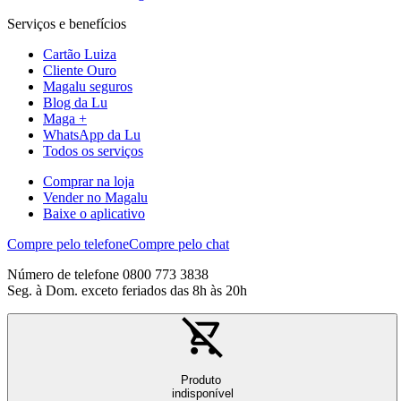
Serviços e benefícios
Cartão Luiza
Cliente Ouro
Magalu seguros
Blog da Lu
Maga +
WhatsApp da Lu
Todos os serviços
Comprar na loja
Vender no Magalu
Baixe o aplicativo
Compre pelo telefone
Compre pelo chat
Número de telefone 0800 773 3838
Seg. à Dom. exceto feriados das 8h às 20h
Produto
indisponível