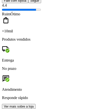
Fale com lojista
Seguir
4.4
Ruim
Ótimo
+10mil
Produtos vendidos
Entrega
No prazo
Atendimento
Responde rápido
Ver mais sobre a loja