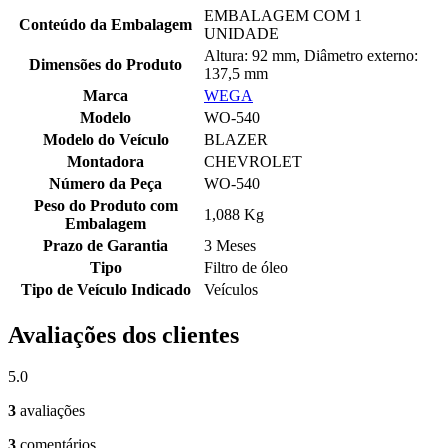
EMBALAGEM COM 1
Conteúdo da Embalagem
UNIDADE
Altura: 92 mm, Diâmetro externo:
Dimensões do Produto
137,5 mm
Marca
WEGA
Modelo
WO-540
Modelo do Veículo
BLAZER
Montadora
CHEVROLET
Número da Peça
WO-540
Peso do Produto com
1,088 Kg
Embalagem
Prazo de Garantia
3 Meses
Tipo
Filtro de óleo
Tipo de Veículo Indicado
Veículos
Avaliações dos clientes
5.0
3
avaliações
3
comentários