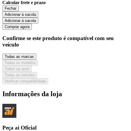
Calcular frete e prazo
Fechar
Adicionar à sacola
Adicionar à sacola
Comprar agora
Confirme se este produto é compatível com seu
veículo
Todas as marcas
Todos os modelos
Todos os anos
Todas as versões
Verificar compatibilidade
Informações da loja
Peça ai Oficial