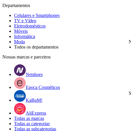
Departamentos
Celulares e Smartphones
TV e Vídeo
Eletrodomésticos
Móveis
Informática
Moda
N
Todos os departamentos
Nossas marcas e parceiros
Netshoes
Epoca Cosméticos
S
KaBuM!
AliExpress
Todas as marcas
Todas as categorias
Todas as subcategorias