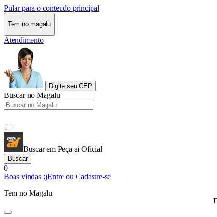
Pular para o conteudo principal
Tem no magalu
Atendimento
Digite seu CEP
Buscar no Magalu
Buscar em Peça ai Oficial
Buscar
0
Boas vindas :)
Entre ou Cadastre-se
Tem no Magalu
D