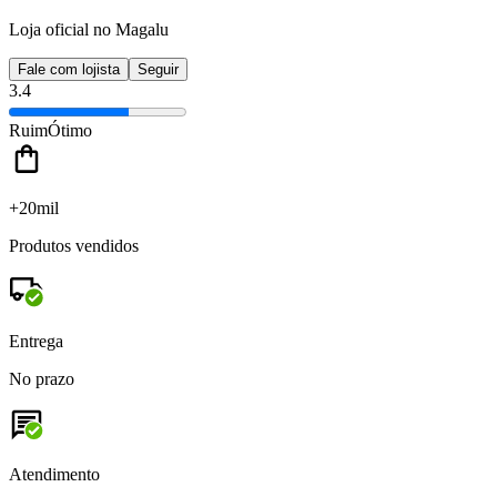
Loja oficial no Magalu
Fale com lojista
Seguir
3.4
Ruim
Ótimo
+20mil
Produtos vendidos
Entrega
No prazo
Atendimento