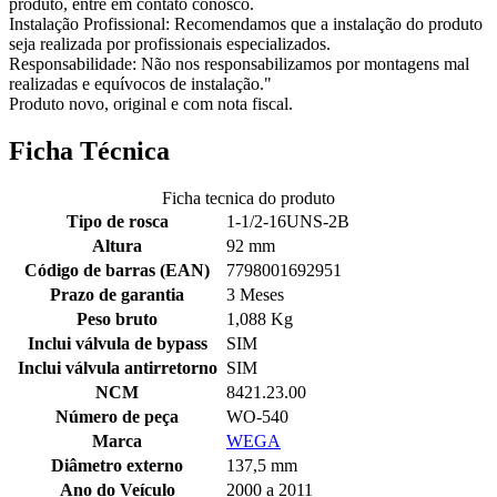
produto, entre em contato conosco.
Instalação Profissional: Recomendamos que a instalação do produto
seja realizada por profissionais especializados.
Responsabilidade: Não nos responsabilizamos por montagens mal
realizadas e equívocos de instalação."
Produto novo, original e com nota fiscal.
Ficha Técnica
Ficha tecnica do produto
Tipo de rosca
1-1/2-16UNS-2B
Altura
92 mm
Código de barras (EAN)
7798001692951
Prazo de garantia
3 Meses
Peso bruto
1,088 Kg
Inclui válvula de bypass
SIM
Inclui válvula antirretorno
SIM
NCM
8421.23.00
Número de peça
WO-540
Marca
WEGA
Diâmetro externo
137,5 mm
Ano do Veículo
2000 a 2011