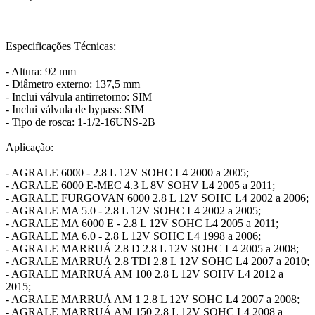
Especificações Técnicas:
- Altura: 92 mm
- Diâmetro externo: 137,5 mm
- Inclui válvula antirretorno: SIM
- Inclui válvula de bypass: SIM
- Tipo de rosca: 1-1/2-16UNS-2B
Aplicação:
- AGRALE 6000 - 2.8 L 12V SOHC L4 2000 a 2005;
- AGRALE 6000 E-MEC 4.3 L 8V SOHV L4 2005 a 2011;
- AGRALE FURGOVAN 6000 2.8 L 12V SOHC L4 2002 a 2006;
- AGRALE MA 5.0 - 2.8 L 12V SOHC L4 2002 a 2005;
- AGRALE MA 6000 E - 2.8 L 12V SOHC L4 2005 a 2011;
- AGRALE MA 6.0 - 2.8 L 12V SOHC L4 1998 a 2006;
- AGRALE MARRUÁ 2.8 D 2.8 L 12V SOHC L4 2005 a 2008;
- AGRALE MARRUÁ 2.8 TDI 2.8 L 12V SOHC L4 2007 a 2010;
- AGRALE MARRUÁ AM 100 2.8 L 12V SOHV L4 2012 a
2015;
- AGRALE MARRUÁ AM 1 2.8 L 12V SOHC L4 2007 a 2008;
- AGRALE MARRUÁ AM 150 2.8 L 12V SOHC L4 2008 a