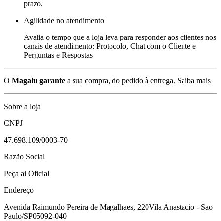
prazo.
Agilidade no atendimento
Avalia o tempo que a loja leva para responder aos clientes nos
canais de atendimento: Protocolo, Chat com o Cliente e
Perguntas e Respostas
O
Magalu garante
a sua compra, do pedido à entrega.
Saiba mais
Sobre a loja
CNPJ
47.698.109/0003-70
Razão Social
Peça ai Oficial
Endereço
Avenida Raimundo Pereira de Magalhaes, 220
Vila Anastacio - Sao
Paulo/SP
05092-040