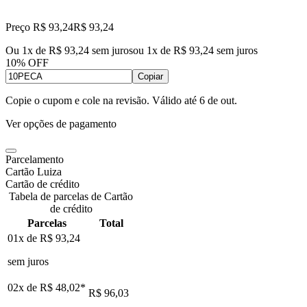
Preço R$ 93,24
R$
93
,
24
Ou 1x de R$ 93,24 sem juros
ou
1
x de
R$ 93,24
sem juros
10% OFF
Copiar
Copie o cupom e cole na revisão. Válido até
6 de out
.
Ver opções de pagamento
Parcelamento
Cartão Luiza
Cartão de crédito
Tabela de parcelas de Cartão
de crédito
Parcelas
Total
01x de
R$ 93,24
sem juros
02x de
R$ 48,02
*
R$ 96,03