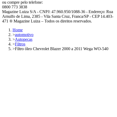
ou compre pelo telefone:
0800 773 3838
Magazine Luiza S/A - CNPJ: 47.960.950/1088-36 - Endereço: Rua
Arnulfo de Lima, 2385 - Vila Santa Cruz, Franca/SP - CEP 14.403-
471 ® Magazine Luiza – Todos os direitos reservados.
Home
>
automotivo
>
Autopeças
>
Filtros
>
Filtro óleo Chevrolet Blazer 2000 a 2011 Wega WO-540