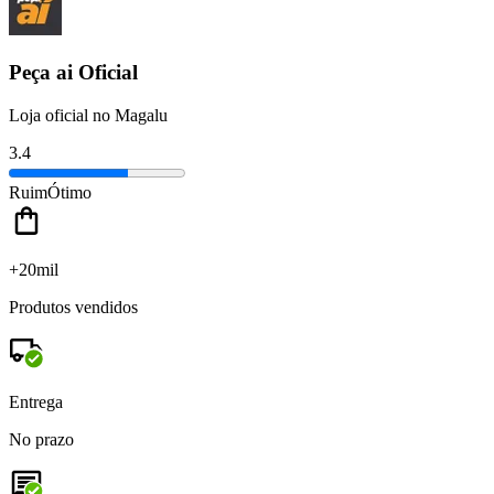
Peça ai Oficial
Loja oficial no Magalu
3.4
Ruim
Ótimo
+20mil
Produtos vendidos
Entrega
No prazo