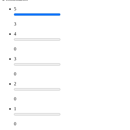
5
3
4
0
3
0
2
0
1
0