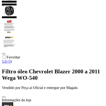
Favoritar
5.0 (3)
Filtro óleo Chevrolet Blazer 2000 a 2011
Wega WO-540
Vendido por
Peça ai Oficial
e entregue por
Magalu
Informações da loja