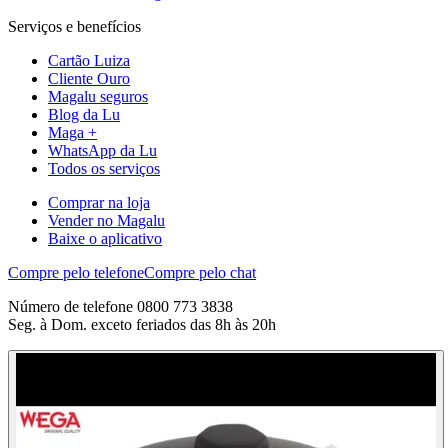
Serviços e benefícios
Cartão Luiza
Cliente Ouro
Magalu seguros
Blog da Lu
Maga +
WhatsApp da Lu
Todos os serviços
Comprar na loja
Vender no Magalu
Baixe o aplicativo
Compre pelo telefone
Compre pelo chat
Número de telefone 0800 773 3838
Seg. à Dom. exceto feriados das 8h às 20h