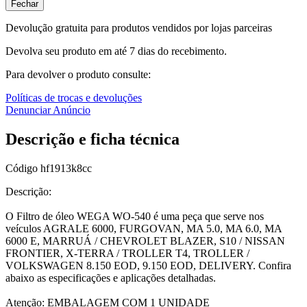
Fechar
Devolução gratuita para produtos vendidos por lojas parceiras
Devolva seu produto em até 7 dias do recebimento.
Para devolver o produto consulte:
Políticas de trocas e devoluções
Denunciar Anúncio
Descrição e ficha técnica
Código
hf1913k8cc
Descrição:
O Filtro de óleo WEGA WO-540 é uma peça que serve nos
veículos AGRALE 6000, FURGOVAN, MA 5.0, MA 6.0, MA
6000 E, MARRUÁ / CHEVROLET BLAZER, S10 / NISSAN
FRONTIER, X-TERRA / TROLLER T4, TROLLER /
VOLKSWAGEN 8.150 EOD, 9.150 EOD, DELIVERY. Confira
abaixo as especificações e aplicações detalhadas.
Atenção: EMBALAGEM COM 1 UNIDADE