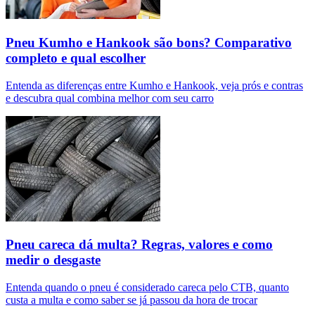
Pneu Kumho e Hankook são bons? Comparativo
completo e qual escolher
Entenda as diferenças entre Kumho e Hankook, veja prós e contras
e descubra qual combina melhor com seu carro
Pneu careca dá multa? Regras, valores e como
medir o desgaste
Entenda quando o pneu é considerado careca pelo CTB, quanto
custa a multa e como saber se já passou da hora de trocar