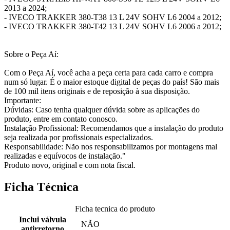
2013 a 2024;
- IVECO TRAKKER 380-T38 13 L 24V SOHV L6 2004 a 2012;
- IVECO TRAKKER 380-T42 13 L 24V SOHV L6 2006 a 2012;
Sobre o Peça Aí:
Com o Peça Aí, você acha a peça certa para cada carro e compra
num só lugar. É o maior estoque digital de peças do país! São mais
de 100 mil itens originais e de reposição à sua disposição.
Importante:
Dúvidas: Caso tenha qualquer dúvida sobre as aplicações do
produto, entre em contato conosco.
Instalação Profissional: Recomendamos que a instalação do produto
seja realizada por profissionais especializados.
Responsabilidade: Não nos responsabilizamos por montagens mal
realizadas e equívocos de instalação."
Produto novo, original e com nota fiscal.
Ficha Técnica
Ficha tecnica do produto
Inclui válvula
NÃO
antirretorno