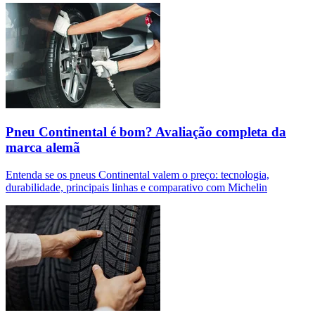
Pneu Continental é bom? Avaliação completa da
marca alemã
Entenda se os pneus Continental valem o preço: tecnologia,
durabilidade, principais linhas e comparativo com Michelin