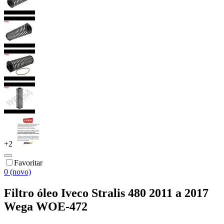
+
2
Favoritar
0 (novo)
Filtro óleo Iveco Stralis 480 2011 a 2017
Wega WOE-472