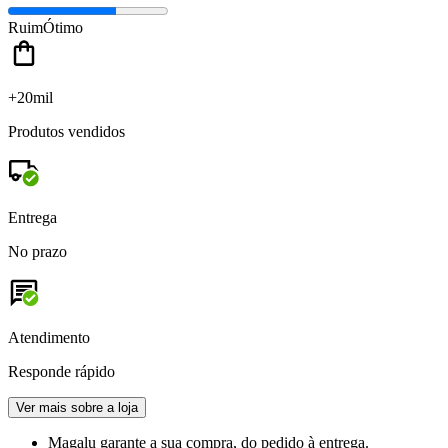
Ruim
Ótimo
+20mil
Produtos vendidos
Entrega
No prazo
Atendimento
Responde rápido
Ver mais sobre a loja
Magalu garante
a sua compra, do pedido à entrega.