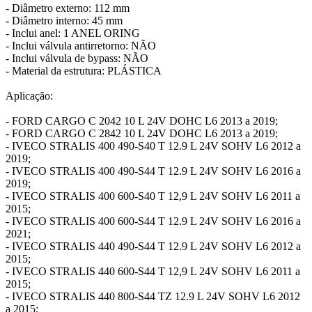
- Diâmetro externo: 112 mm
- Diâmetro interno: 45 mm
- Inclui anel: 1 ANEL ORING
- Inclui válvula antirretorno: NÃO
- Inclui válvula de bypass: NÃO
- Material da estrutura: PLÁSTICA
Aplicação:
- FORD CARGO C 2042 10 L 24V DOHC L6 2013 a 2019;
- FORD CARGO C 2842 10 L 24V DOHC L6 2013 a 2019;
- IVECO STRALIS 400 490-S40 T 12.9 L 24V SOHV L6 2012 a
2019;
- IVECO STRALIS 400 490-S44 T 12.9 L 24V SOHV L6 2016 a
2019;
- IVECO STRALIS 400 600-S40 T 12,9 L 24V SOHV L6 2011 a
2015;
- IVECO STRALIS 400 600-S44 T 12.9 L 24V SOHV L6 2016 a
2021;
- IVECO STRALIS 440 490-S44 T 12.9 L 24V SOHV L6 2012 a
2015;
- IVECO STRALIS 440 600-S44 T 12,9 L 24V SOHV L6 2011 a
2015;
- IVECO STRALIS 440 800-S44 TZ 12.9 L 24V SOHV L6 2012
a 2015;