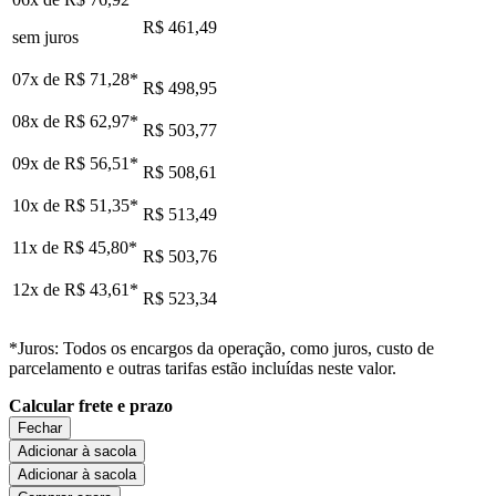
R$ 461,49
sem juros
07x de
R$ 71,28
*
R$ 498,95
08x de
R$ 62,97
*
R$ 503,77
09x de
R$ 56,51
*
R$ 508,61
10x de
R$ 51,35
*
R$ 513,49
11x de
R$ 45,80
*
R$ 503,76
12x de
R$ 43,61
*
R$ 523,34
*Juros: Todos os encargos da operação, como juros, custo de
parcelamento e outras tarifas estão incluídas neste valor.
Calcular frete e prazo
Fechar
Adicionar à sacola
Adicionar à sacola