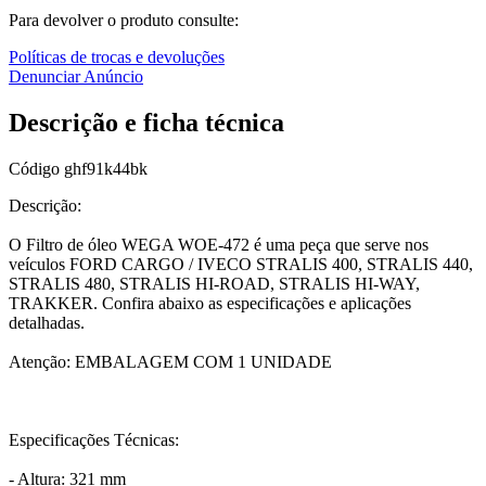
Para devolver o produto consulte:
Políticas de trocas e devoluções
Denunciar Anúncio
Descrição e ficha técnica
Código
ghf91k44bk
Descrição:
O Filtro de óleo WEGA WOE-472 é uma peça que serve nos
veículos FORD CARGO / IVECO STRALIS 400, STRALIS 440,
STRALIS 480, STRALIS HI-ROAD, STRALIS HI-WAY,
TRAKKER. Confira abaixo as especificações e aplicações
detalhadas.
Atenção: EMBALAGEM COM 1 UNIDADE
Especificações Técnicas:
- Altura: 321 mm