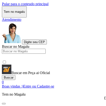
Pular para o conteudo principal
Tem no magalu
Atendimento
Digite seu CEP
Buscar no Magalu
Buscar em Peça ai Oficial
Buscar
0
Boas vindas :)
Entre ou Cadastre-se
Tem no Magalu
D