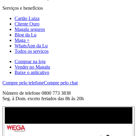
Serviços e benefícios
Cartão Luiza
Cliente Ouro
Magalu seguros
Blog da Lu
Maga +
WhatsApp da Lu
Todos os serviços
Comprar na loja
Vender no Magalu
Baixe o aplicativo
Compre pelo telefone
Compre pelo chat
Número de telefone 0800 773 3838
Seg. à Dom. exceto feriados das 8h às 20h