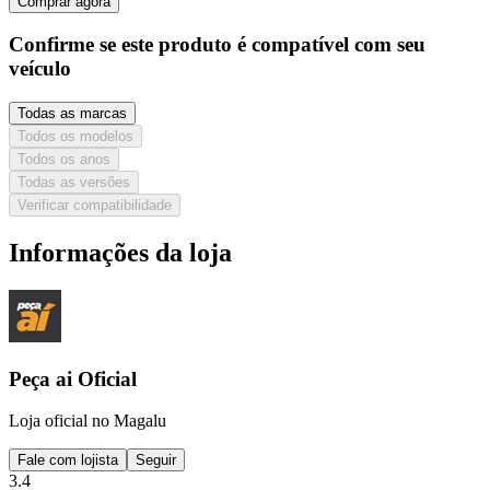
Comprar agora
Confirme se este produto é compatível com seu
veículo
Todas as marcas
Todos os modelos
Todos os anos
Todas as versões
Verificar compatibilidade
Informações da loja
Peça ai Oficial
Loja oficial no Magalu
Fale com lojista
Seguir
3.4