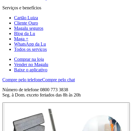
Serviços e benefícios
Cartão Luiza
Cliente Ouro
Magalu seguros
Blog da Lu
Maga +
WhatsApp da Lu
Todos os serviços
Comprar na loja
Vender no Magalu
Baixe o aplicativo
Compre pelo telefone
Compre pelo chat
Número de telefone 0800 773 3838
Seg. à Dom. exceto feriados das 8h às 20h