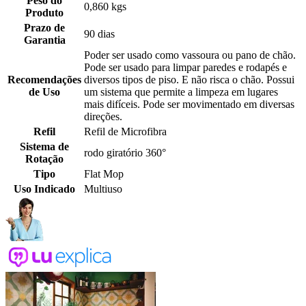
Peso do
0,860 kgs
Produto
Prazo de
90 dias
Garantia
Poder ser usado como vassoura ou pano de chão.
Pode ser usado para limpar paredes e rodapés e
Recomendações
diversos tipos de piso. E não risca o chão. Possui
de Uso
um sistema que permite a limpeza em lugares
mais difíceis. Pode ser movimentado em diversas
direções.
Refil
Refil de Microfibra
Sistema de
rodo giratório 360°
Rotação
Tipo
Flat Mop
Uso Indicado
Multiuso