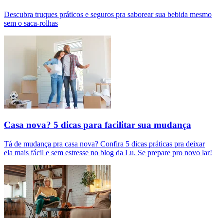
Descubra truques práticos e seguros pra saborear sua bebida mesmo
sem o saca-rolhas
Casa nova? 5 dicas para facilitar sua mudança
Tá de mudança pra casa nova? Confira 5 dicas práticas pra deixar
ela mais fácil e sem estresse no blog da Lu. Se prepare pro novo lar!