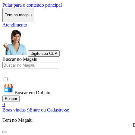
Pular para o conteudo principal
Tem no magalu
Atendimento
Digite seu CEP
Buscar no Magalu
Buscar em DuPatu
Buscar
0
Boas vindas :)
Entre ou Cadastre-se
Tem no Magalu
D