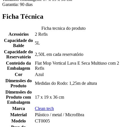
Garantia: 90 dias
Ficha Técnica
Ficha tecnica do produto
Acessórios
2 Refis
Capacidade do
5L
Balde
Capacidade do
2,50L em cada reservatório
Reservatório
Conteúdo da
Flat Mop Vertical Lava E Seca Multiuso com 2
Embalagem
Refis
Cor
Azul
Dimensões do
Medidas do Rodo: 1,25m de altura
Produto
Dimensões do
Produto com
17 x 19 x 36 cm
Embalagem
Marca
Clean tech
Material
Plástico / metal / Microfibra
Modelo
CT0005