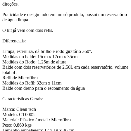
direções.
Praticidade e design tudo em um só produto, possui um reservatório
de água limpa.
O kit já vem com dois refis.
Diferenciais:
Limpa, esteriliza, dá brilho e rodo giratório 360°.
Medidas do balde: 15cm x 17cm x 35cm
Medidas do Rodo: 1,25m de altura
Balde com dois reservatórios de 2,50L em cada reservatório, volume
total 5L
Refil de Microfibra
Medidas do Refil: 32cm x 11cm
Balde com dreno para o escoamento da água
Características Gerais:
Marca: Clean tech
Modelo: CT0005
Material: Plástico / metal / Microfibra
Peso: 0,860 kgs
Tamanho embalagem: 17 x 19 x 36 cm