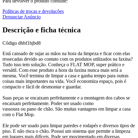
Para devolver o produto consulte:
Políticas de trocas e devoluções
Denunciar Anúncio
Descrição e ficha técnica
Código
dhbf1hjbd8
Está cansado de sujar as mãos na hora da limpeza e ficar com elas
ressecadas devido ao contato com os produtos utilizados na faxina?
Tudo isso tem solução. Conheça o FLAT MOP, super prático e
versátil. Com esse produto a hora da faxina nunca mais será a
mesma. Você termina de limpar a casa e ganha tempo para outras
coisas mais importantes na vida. Você economiza espaço, pois é
compacto e fácil de desmontar e guardar.
Suas peças se encaixam perfeitamente e a montagem dos cabos se
encaixam perfeitamente. Poder ser usado como
vassoura ou pano de chão. São muitas vantagens em limpar a casa
com o Flat Mop.
Ele pode ser usado para limpar paredes e rodapés e diversos tipos de
piso. E não risca o chão. Possui um sistema que permite a limpeza
em lugares mais difíceis. Pode ser movimentado em diversas