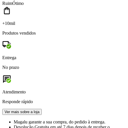
Ruim
Ótimo
+10mil
Produtos vendidos
Entrega
No prazo
Atendimento
Responde rápido
Ver mais sobre a loja
Magalu garante
a sua compra, do pedido à entrega.
Devolução Gratuita
em até 7 dias depois de receber o