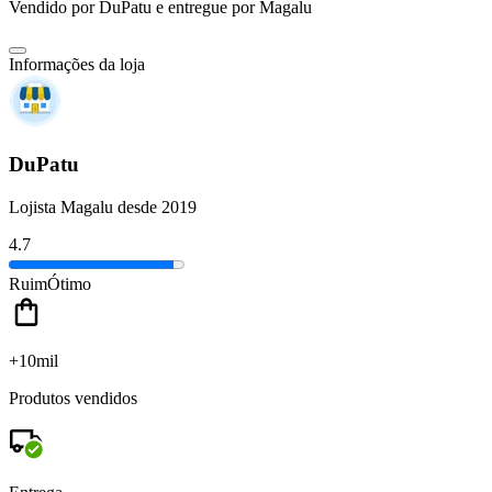
Vendido por
DuPatu
e entregue por
Magalu
Informações da loja
DuPatu
Lojista Magalu desde 2019
4.7
Ruim
Ótimo
+10mil
Produtos vendidos