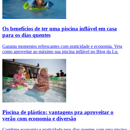
Os benefícios de ter uma piscina inflável em casa
para os dias quentes
Garanta momentos refrescantes com praticidade e economia. Veja
como aproveitar ao máximo sua piscina inflável no Blog da Lu.
Piscina de plástico: vantagens pra aproveitar o
verão com economia e diversão
Combine economia e praticidade pros dias quentes com uma piscina