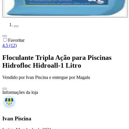
Favoritar
4.5 (12)
Floculante Tripla Ação para Piscinas
Hidrofloc Hidroall-1 Litro
Vendido por
Ivan Piscina
e entregue por
Magalu
Informações da loja
Ivan Piscina