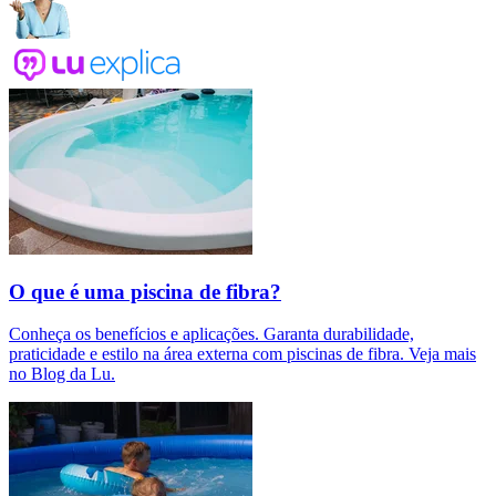
O que é uma piscina de fibra?
Conheça os benefícios e aplicações. Garanta durabilidade,
praticidade e estilo na área externa com piscinas de fibra. Veja mais
no Blog da Lu.