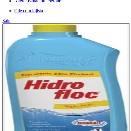
Alterar e-mail ou telefone
Fale com lojista
Sair