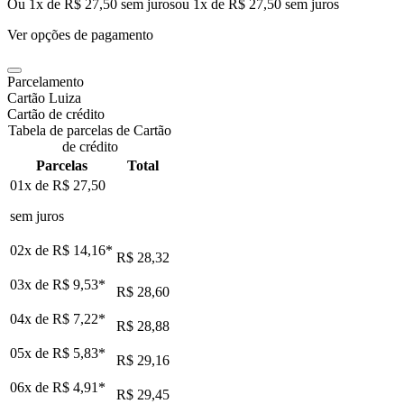
Ou 1x de R$ 27,50 sem juros
ou
1
x de
R$ 27,50
sem juros
Ver opções de pagamento
Parcelamento
Cartão Luiza
Cartão de crédito
Tabela de parcelas de Cartão
de crédito
Parcelas
Total
01x de
R$ 27,50
sem juros
02x de
R$ 14,16
*
R$ 28,32
03x de
R$ 9,53
*
R$ 28,60
04x de
R$ 7,22
*
R$ 28,88
05x de
R$ 5,83
*
R$ 29,16
06x de
R$ 4,91
*
R$ 29,45