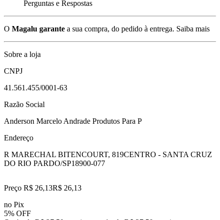
Perguntas e Respostas
O
Magalu garante
a sua compra, do pedido à entrega.
Saiba mais
Sobre a loja
CNPJ
41.561.455/0001-63
Razão Social
Anderson Marcelo Andrade Produtos Para P
Endereço
R MARECHAL BITENCOURT, 819
CENTRO - SANTA CRUZ
DO RIO PARDO/SP
18900-077
Preço R$ 26,13
R$
26
,
13
no Pix
5% OFF