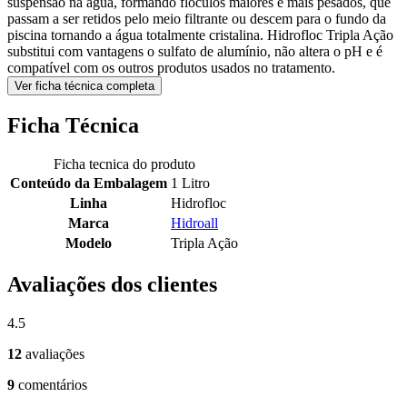
suspensão na água, formando flóculos maiores e mais pesados, que
passam a ser retidos pelo meio filtrante ou descem para o fundo da
piscina tornando a água totalmente cristalina. Hidrofloc Tripla Ação
substitui com vantagens o sulfato de alumínio, não altera o pH e é
compatível com os outros produtos usados no tratamento.
Ver ficha técnica completa
Ficha Técnica
Ficha tecnica do produto
Conteúdo da Embalagem
1 Litro
Linha
Hidrofloc
Marca
Hidroall
Modelo
Tripla Ação
Avaliações dos clientes
4.5
12
avaliações
9
comentários