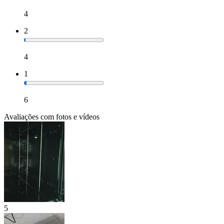
4
2
4
1
6
Avaliações com fotos e vídeos
5