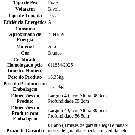
Tipo de Pés
Fixos
Voltagem
Bivolt
Tipo de Tomada
10A
Eficiência Energética
A
Consumo
Aproximado de
7,34KW
Energia
Material
Aço
Cor
Branco
Certificado
Homologado pelo
011854/2025
Inmetro Número
Peso do Produto
16,35kg
Peso do Produto com
18,15kg
Embalagem
Dimensões do
Largura 49,2cm Altura 88,8cm
Produto
Profundidade 55,2cm
Dimensões do
Largura 49,6cm Altura 89,5cm
Produto com
Profundidade 56,5cm
Embalagem
01 ano (3 meses de garantia legal e mais 9
Prazo de Garantia
meses de garantia especial concedida pelo