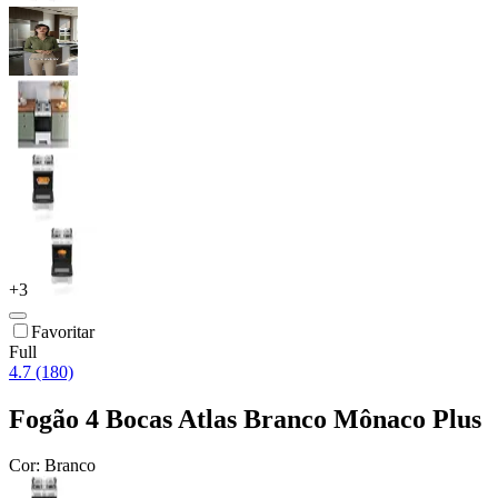
+
3
Favoritar
Full
4.7 (180)
Fogão 4 Bocas Atlas Branco Mônaco Plus
Cor:
Branco