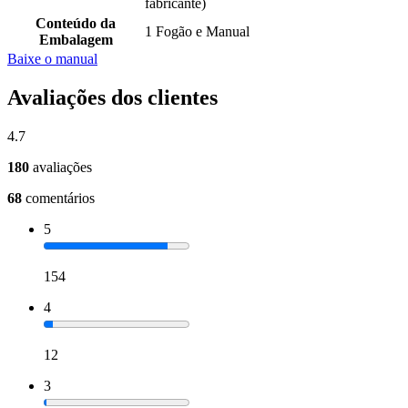
fabricante)
Conteúdo da
1 Fogão e Manual
Embalagem
Baixe o manual
Avaliações dos clientes
4.7
180
avaliações
68
comentários
5
154
4
12
3