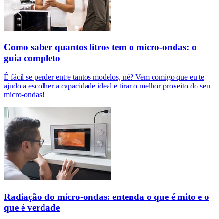
Como saber quantos litros tem o micro-ondas: o
guia completo
É fácil se perder entre tantos modelos, né? Vem comigo que eu te
ajudo a escolher a capacidade ideal e tirar o melhor proveito do seu
micro-ondas!
Radiação do micro-ondas: entenda o que é mito e o
que é verdade