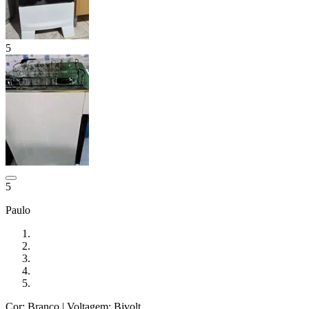
5
5
Paulo
Cor: Branco
| Voltagem: Bivolt