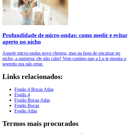
Profundidade de micro-ondas: como medir e evitar
aperto no nicho
Aquele micro-ondas novo chegou, mas na hora de encaixar no
nicho, a surpresa: ele não cabe! Vem comigo que a Lu te mostra o
segredo pra não errar.
Links relacionados:
Fogão 4 Bocas Atlas
Fogão 4
Fogão Bocas Atlas
Fogão Bocas
Fogão Atlas
Termos mais procurados