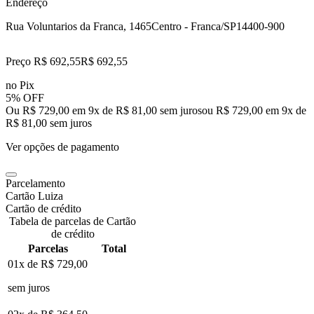
Endereço
Rua Voluntarios da Franca, 1465
Centro - Franca/SP
14400-900
Preço R$ 692,55
R$
692
,
55
no Pix
5% OFF
Ou R$ 729,00 em 9x de R$ 81,00 sem juros
ou
R$ 729,00
em
9
x de
R$ 81,00
sem juros
Ver opções de pagamento
Parcelamento
Cartão Luiza
Cartão de crédito
Tabela de parcelas de Cartão
de crédito
Parcelas
Total
01x de
R$ 729,00
sem juros