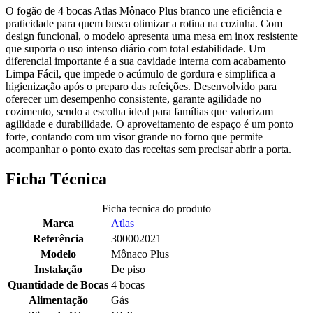
O fogão de 4 bocas Atlas Mônaco Plus branco une eficiência e
praticidade para quem busca otimizar a rotina na cozinha. Com
design funcional, o modelo apresenta uma mesa em inox resistente
que suporta o uso intenso diário com total estabilidade. Um
diferencial importante é a sua cavidade interna com acabamento
Limpa Fácil, que impede o acúmulo de gordura e simplifica a
higienização após o preparo das refeições. Desenvolvido para
oferecer um desempenho consistente, garante agilidade no
cozimento, sendo a escolha ideal para famílias que valorizam
agilidade e durabilidade. O aproveitamento de espaço é um ponto
forte, contando com um visor grande no forno que permite
acompanhar o ponto exato das receitas sem precisar abrir a porta.
Ficha Técnica
Ficha tecnica do produto
Marca
Atlas
Referência
300002021
Modelo
Mônaco Plus
Instalação
De piso
Quantidade de Bocas
4 bocas
Alimentação
Gás