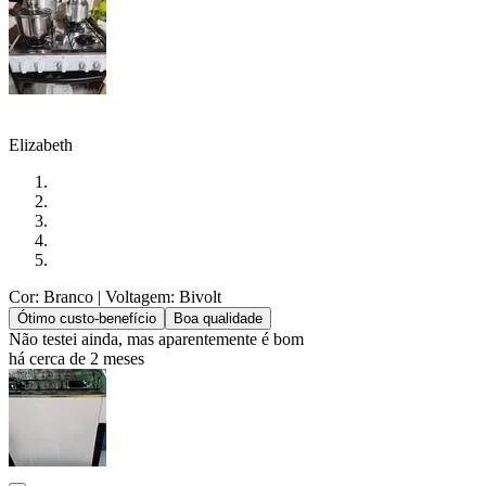
Elizabeth
Cor: Branco
| Voltagem: Bivolt
Ótimo custo-benefício
Boa qualidade
Não testei ainda, mas aparentemente é bom
há cerca de 2 meses