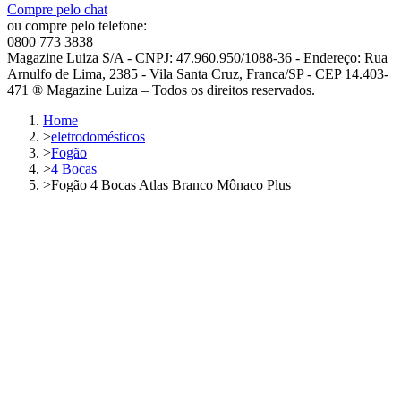
Compre pelo chat
ou compre pelo telefone:
0800 773 3838
Magazine Luiza S/A - CNPJ: 47.960.950/1088-36 - Endereço: Rua
Arnulfo de Lima, 2385 - Vila Santa Cruz, Franca/SP - CEP 14.403-
471 ® Magazine Luiza – Todos os direitos reservados.
Home
>
eletrodomésticos
>
Fogão
>
4 Bocas
>
Fogão 4 Bocas Atlas Branco Mônaco Plus