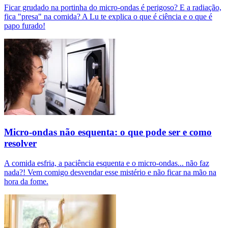
Ficar grudado na portinha do micro-ondas é perigoso? E a radiação,
fica "presa" na comida? A Lu te explica o que é ciência e o que é
papo furado!
Micro-ondas não esquenta: o que pode ser e como
resolver
A comida esfria, a paciência esquenta e o micro-ondas... não faz
nada?! Vem comigo desvendar esse mistério e não ficar na mão na
hora da fome.