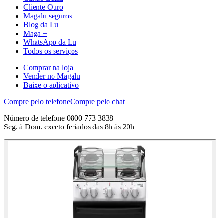
Cliente Ouro
Magalu seguros
Blog da Lu
Maga +
WhatsApp da Lu
Todos os serviços
Comprar na loja
Vender no Magalu
Baixe o aplicativo
Compre pelo telefone
Compre pelo chat
Número de telefone 0800 773 3838
Seg. à Dom. exceto feriados das 8h às 20h