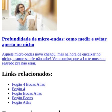
Profundidade de micro-ondas: como medir e evitar
aperto no nicho
Aquele micro-ondas novo chegou, mas na hora de encaixar no
nicho, a surpresa: ele não cabe! Vem comigo que a Lu te mostra o
segredo pra não errar.
Links relacionados:
Fogão 4 Bocas Atlas
Fogão 4
Fogão Bocas Atlas
Fogão Bocas
Fogão Atlas