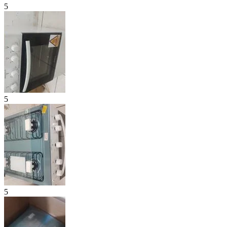
5
5
5