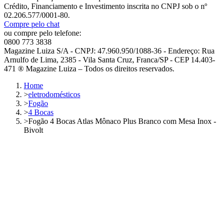
Crédito, Financiamento e Investimento inscrita no CNPJ sob o nº
02.206.577/0001-80.
Compre pelo chat
ou compre pelo telefone:
0800 773 3838
Magazine Luiza S/A - CNPJ: 47.960.950/1088-36 - Endereço: Rua
Arnulfo de Lima, 2385 - Vila Santa Cruz, Franca/SP - CEP 14.403-
471 ® Magazine Luiza – Todos os direitos reservados.
Home
>
eletrodomésticos
>
Fogão
>
4 Bocas
>
Fogão 4 Bocas Atlas Mônaco Plus Branco com Mesa Inox -
Bivolt