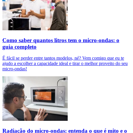
Como saber quantos litros tem o micro-ondas: o
guia completo
É fácil se perder entre tantos modelos, né? Vem comigo que eu te
ajudo a escolher a capacidade ideal e tirar o melhor proveito do seu
micro-ondas!
Radiação do micro-ondas: entenda o que é mito e o