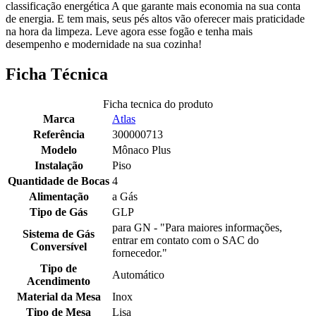
classificação energética A que garante mais economia na sua conta
de energia. E tem mais, seus pés altos vão oferecer mais praticidade
na hora da limpeza. Leve agora esse fogão e tenha mais
desempenho e modernidade na sua cozinha!
Ficha Técnica
Ficha tecnica do produto
Marca
Atlas
Referência
300000713
Modelo
Mônaco Plus
Instalação
Piso
Quantidade de Bocas
4
Alimentação
a Gás
Tipo de Gás
GLP
para GN - "Para maiores informações,
Sistema de Gás
entrar em contato com o SAC do
Conversível
fornecedor."
Tipo de
Automático
Acendimento
Material da Mesa
Inox
Tipo de Mesa
Lisa