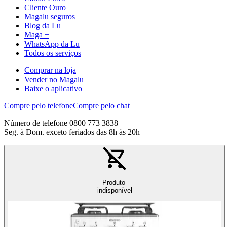
Cliente Ouro
Magalu seguros
Blog da Lu
Maga +
WhatsApp da Lu
Todos os serviços
Comprar na loja
Vender no Magalu
Baixe o aplicativo
Compre pelo telefone
Compre pelo chat
Número de telefone 0800 773 3838
Seg. à Dom. exceto feriados das 8h às 20h
Produto
indisponível