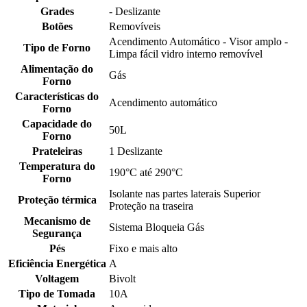
Grades
- Deslizante
Botões
Removíveis
Acendimento Automático - Visor amplo -
Tipo de Forno
Limpa fácil vidro interno removível
Alimentação do
Gás
Forno
Características do
Acendimento automático
Forno
Capacidade do
50L
Forno
Prateleiras
1 Deslizante
Temperatura do
190°C até 290°C
Forno
Isolante nas partes laterais Superior
Proteção térmica
Proteção na traseira
Mecanismo de
Sistema Bloqueia Gás
Segurança
Pés
Fixo e mais alto
Eficiência Energética
A
Voltagem
Bivolt
Tipo de Tomada
10A