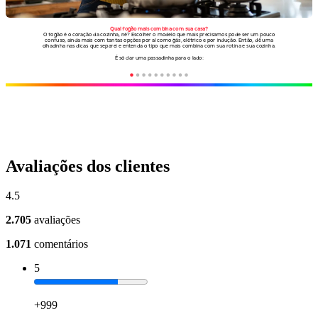
Avaliações dos clientes
4.5
2.705
avaliações
1.071
comentários
5
+999