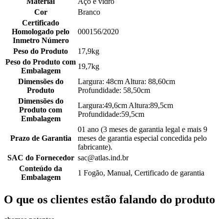
Material
Aço e vidro
Cor
Branco
Certificado
Homologado pelo
000156/2020
Inmetro Número
Peso do Produto
17,9kg
Peso do Produto com
19,7kg
Embalagem
Dimensões do
Largura: 48cm Altura: 88,60cm
Produto
Profundidade: 58,50cm
Dimensões do
Largura:49,6cm Altura:89,5cm
Produto com
Profundidade:59,5cm
Embalagem
01 ano (3 meses de garantia legal e mais 9
Prazo de Garantia
meses de garantia especial concedida pelo
fabricante).
SAC do Fornecedor
sac@atlas.ind.br
Conteúdo da
1 Fogão, Manual, Certificado de garantia
Embalagem
O que os clientes estão falando do produto