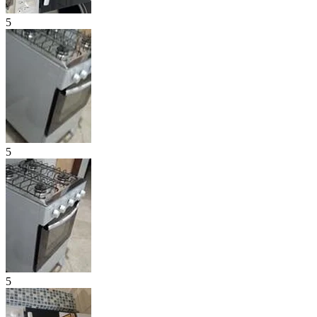
5
5
5