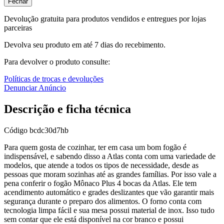
Fechar
Devolução gratuita para produtos vendidos e entregues por lojas
parceiras
Devolva seu produto em até 7 dias do recebimento.
Para devolver o produto consulte:
Políticas de trocas e devoluções
Denunciar Anúncio
Descrição e ficha técnica
Código
bcdc30d7hb
Para quem gosta de cozinhar, ter em casa um bom fogão é
indispensável, e sabendo disso a Atlas conta com uma variedade de
modelos, que atende a todos os tipos de necessidade, desde as
pessoas que moram sozinhas até as grandes famílias. Por isso vale a
pena conferir o fogão Mônaco Plus 4 bocas da Atlas. Ele tem
acendimento automático e grades deslizantes que vão garantir mais
segurança durante o preparo dos alimentos. O forno conta com
tecnologia limpa fácil e sua mesa possui material de inox. Isso tudo
sem contar que ele está disponível na cor branco e possui