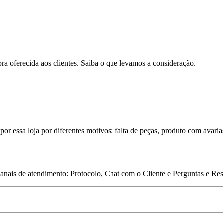
pra oferecida aos clientes. Saiba o que levamos a consideração.
por essa loja por diferentes motivos: falta de peças, produto com avaria
 canais de atendimento: Protocolo, Chat com o Cliente e Perguntas e Re