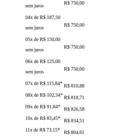
R$ 750,00
sem juros
04x de
R$ 187,50
R$ 750,00
sem juros
05x de
R$ 150,00
R$ 750,00
sem juros
06x de
R$ 125,00
R$ 750,00
sem juros
07x de
R$ 115,84
*
R$ 810,88
08x de
R$ 102,34
*
R$ 818,71
09x de
R$ 91,84
*
R$ 826,58
10x de
R$ 83,45
*
R$ 834,51
11x de
R$ 73,15
*
R$ 804,61