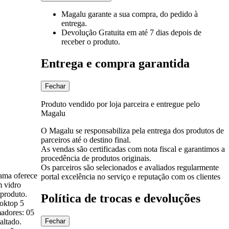
Magalu garante
a sua compra, do pedido à
entrega.
Devolução Gratuita
em até 7 dias depois de
receber o produto.
Entrega e compra garantida
Fechar
Produto vendido por loja parceira e entregue pelo
Magalu
O Magalu se responsabiliza pela entrega dos produtos de
parceiros até o destino final.
As vendas são certificadas com nota fiscal e garantimos a
procedência de produtos originais.
Os parceiros são selecionados e avaliados regularmente
ama oferece
portal excelência no serviço e reputação com os clientes
m vidro
 produto.
Política de trocas e devoluções
ooktop 5
adores: 05
ltado.
Fechar