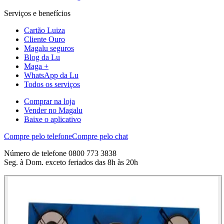
Serviços e benefícios
Cartão Luiza
Cliente Ouro
Magalu seguros
Blog da Lu
Maga +
WhatsApp da Lu
Todos os serviços
Comprar na loja
Vender no Magalu
Baixe o aplicativo
Compre pelo telefone
Compre pelo chat
Número de telefone 0800 773 3838
Seg. à Dom. exceto feriados das 8h às 20h