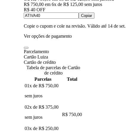
R$ 750,00
em
6
x de
R$ 125,00
sem juros
R$ 40 OFF
Copiar
Copie o cupom e cole na revisão. Válido até
14 de set
.
Ver opções de pagamento
Parcelamento
Cartão Luiza
Cartão de crédito
Tabela de parcelas de Cartão
de crédito
Parcelas
Total
01x de
R$ 750,00
sem juros
02x de
R$ 375,00
R$ 750,00
sem juros
03x de
R$ 250,00