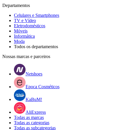
Departamentos
Celulares e Smartphones
TV e Vídeo
Eletrodomésticos
Móveis
Informática
Moda
Todos os departamentos
Nossas marcas e parceiros
Netshoes
Epoca Cosméticos
KaBuM!
AliExpress
Todas as marcas
Todas as categorias
Todas as subcategorias