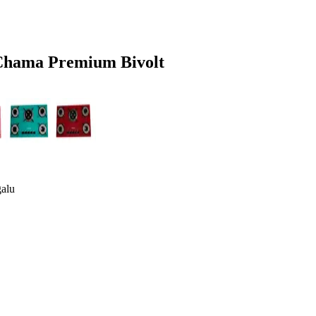
 Chama Premium Bivolt
alu