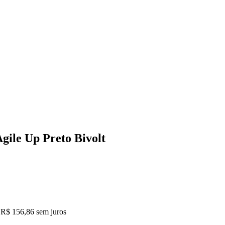
gile Up Preto Bivolt
R$ 156,86
sem juros