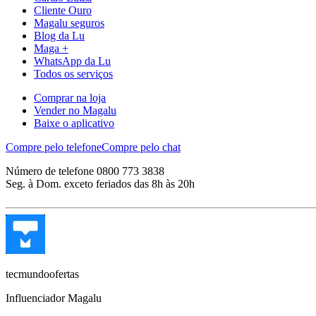
Cliente Ouro
Magalu seguros
Blog da Lu
Maga +
WhatsApp da Lu
Todos os serviços
Comprar na loja
Vender no Magalu
Baixe o aplicativo
Compre pelo telefone
Compre pelo chat
Número de telefone 0800 773 3838
Seg. à Dom. exceto feriados das 8h às 20h
tecmundoofertas
Influenciador Magalu